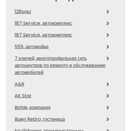
12Вольт
187 Service, автокомплекс
187 Service, автокомплекс
555, автомойка
7 ключей, многопрофильная сеть
автоцентров по ремонту и обслуживанию
автомобилей
A&R
AK Star
Bohle, компания
Buen Retiro, гостиница
bрайтbерри, производственно-