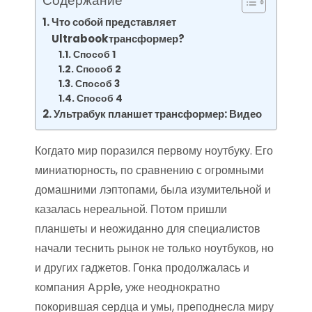
Содержание
Что собой представляет
Ultrabookтрансформер?
Способ 1
Способ 2
Способ 3
Способ 4
Ультрабук планшет трансформер: Видео
Когдато мир поразился первому ноутбуку. Его
миниатюрность, по сравнению с огромными
домашними лэптопами, была изумительной и
казалась нереальной. Потом пришли
планшеты и неожиданно для специалистов
начали теснить рынок не только ноутбуков, но
и других гаджетов. Гонка продолжалась и
компания Apple, уже неоднократно
покорившая сердца и умы, преподнесла миру