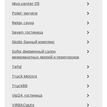
Niva center 05
Polet-service
Relax, сауна
Seven, гостиница
Skala, банный комплекс
Sofia, фирменный салон
межкомнатных дверей и перегородок
Tefal
Truck Motors
Truck86
Vip24, гостиница
VIRBACauto