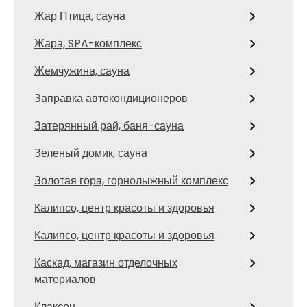
Жар Птица, сауна
Жара, SPA-комплекс
Жемчужина, сауна
Заправка автокондиционеров
Затерянный рай, баня-сауна
Зеленый домик, сауна
Золотая гора, горнолыжный комплекс
Калипсо, центр красоты и здоровья
Калипсо, центр красоты и здоровья
Каскад, магазин отделочных
материалов
Клаксон