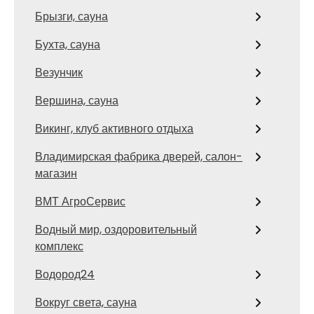
Брызги, сауна
Бухта, сауна
Везунчик
Вершина, сауна
Викинг, клуб активного отдыха
Владимирская фабрика дверей, салон-
магазин
ВМТ АгроСервис
Водный мир, оздоровительный
комплекс
Водород24
Вокруг света, сауна