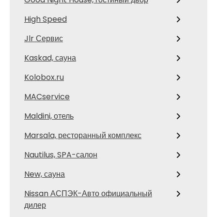
High Speed
Jlr Сервис
Kaskad, сауна
Kolobox.ru
MACservice
Maldini, отель
Marsala, ресторанный комплекс
Nautilus, SPA-салон
New, сауна
Nissan АСПЭК-Авто официальный
дилер