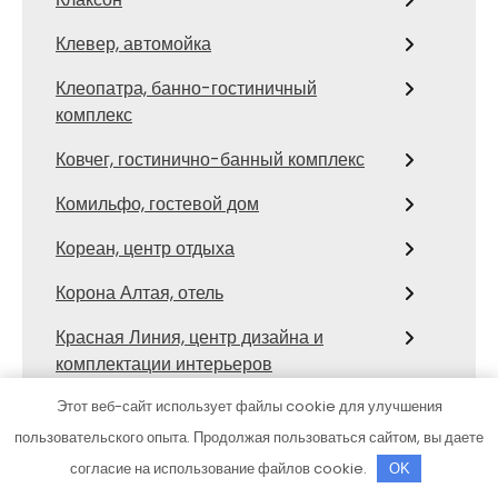
Клевер, автомойка
Клеопатра, банно-гостиничный
комплекс
Ковчег, гостинично-банный комплекс
Комильфо, гостевой дом
Кореан, центр отдыха
Корона Алтая, отель
Красная Линия, центр дизайна и
комплектации интерьеров
Краснолесье, Комплекс саун
Этот веб-сайт использует файлы cookie для улучшения
пользовательского опыта. Продолжая пользоваться сайтом, вы даете
Красный Лев, сауна
согласие на использование файлов cookie.
OK
Крепость, сауна