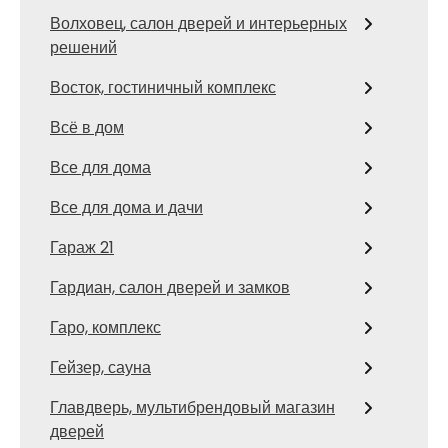
Волховец, салон дверей и интерьерных
решений
Восток, гостиничный комплекс
Всё в дом
Все для дома
Все для дома и дачи
Гараж 21
Гардиан, салон дверей и замков
Гаро, комплекс
Гейзер, сауна
Главдверь, мультибрендовый магазин
дверей