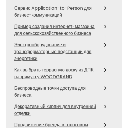
Сервис Application-to-Person для
бизнес-коммуникаций
Пример создания интернет-магазина
для сельскохозяйственного бизнеса
Электрооборудование и
трансформаторные подстанции для
энергетики
Как выбрать террасную доску из ДПК
напрямую у WOODGRAND
Беспроводные точки доступа для
бизнеса
Декоративный кирпич для внутренней
отделки
Продвижение бренда в голосовом