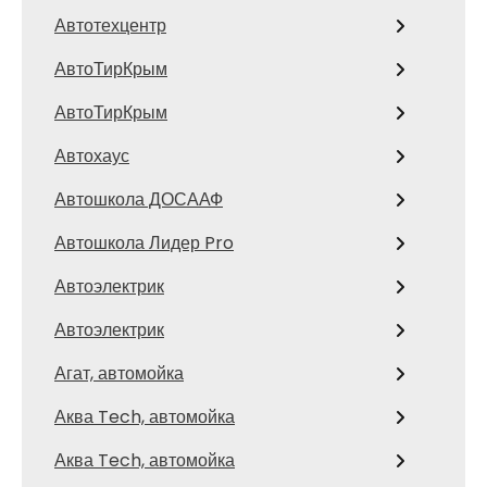
Автотехцентр
АвтоТирКрым
АвтоТирКрым
Автохаус
Автошкола ДОСААФ
Автошкола Лидер Pro
Автоэлектрик
Автоэлектрик
Агат, автомойка
Аква Tech, автомойка
Аква Tech, автомойка