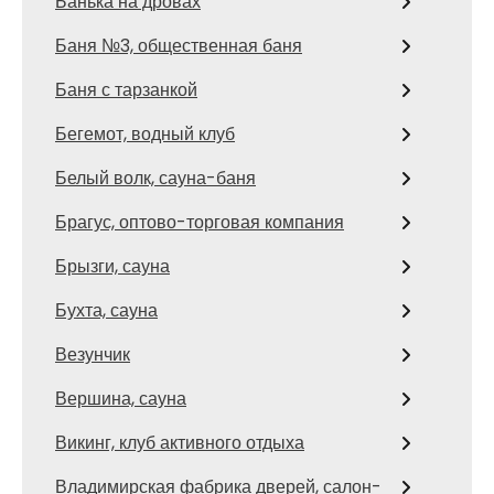
Банька на дровах
Баня №3, общественная баня
Баня с тарзанкой
Бегемот, водный клуб
Белый волк, сауна-баня
Брагус, оптово-торговая компания
Брызги, сауна
Бухта, сауна
Везунчик
Вершина, сауна
Викинг, клуб активного отдыха
Владимирская фабрика дверей, салон-