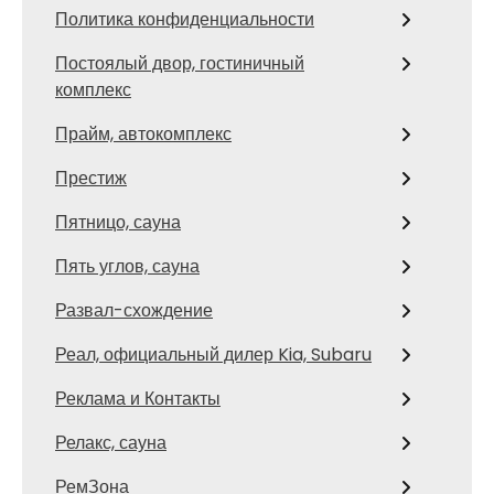
Политика конфиденциальности
Постоялый двор, гостиничный
комплекс
Прайм, автокомплекс
Престиж
Пятницо, сауна
Пять углов, сауна
Развал-схождение
Реал, официальный дилер Kia, Subaru
Реклама и Контакты
Релакс, сауна
РемЗона