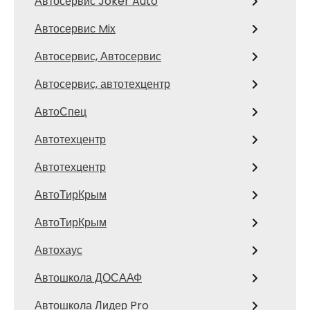
Автосервис Joker Auto
Автосервис Mix
Автосервис, Автосервис
Автосервис, автотехцентр
АвтоСпец
Автотехцентр
Автотехцентр
АвтоТирКрым
АвтоТирКрым
Автохаус
Автошкола ДОСААФ
Автошкола Лидер Pro