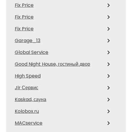
Fix Price
Fix Price
Fix Price
Garage_13
Global Service
Good Night House, гостиный двор
High Speed
Jlr Сервис
Kaskad, сауна
Kolobox.ru
MACservice