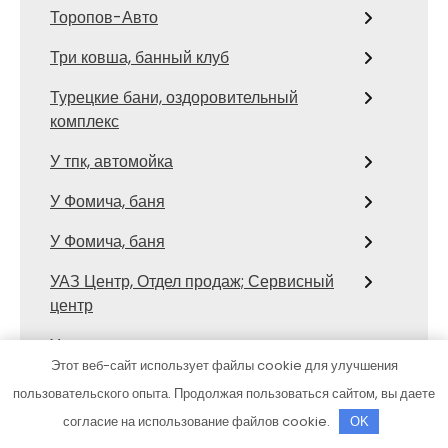
Торопов-Авто
Три ковша, банный клуб
Турецкие бани, оздоровительный
комплекс
У тпк, автомойка
У Фомича, баня
У Фомича, баня
УАЗ Центр, Отдел продаж; Сервисный
центр
Услада, сауна
Этот веб-сайт использует файлы cookie для улучшения
Установка газобаллонного
пользовательского опыта. Продолжая пользоваться сайтом, вы даете
оборудования на авто
согласие на использование файлов cookie.
OK