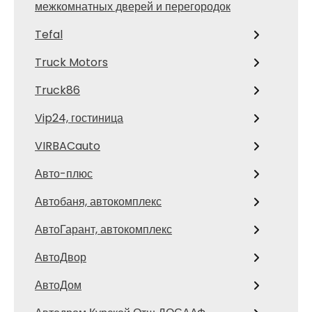
межкомнатных дверей и перегородок
Tefal
Truck Motors
Truck86
Vip24, гостиница
VIRBACauto
Авто-плюс
Автобаня, автокомплекс
АвтоГарант, автокомплекс
АвтоДвор
АвтоДом