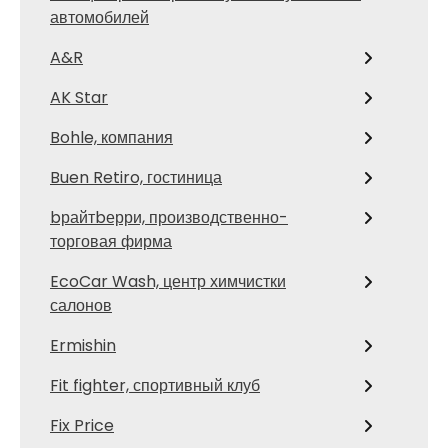
автомобилей
A&R
AK Star
Bohle, компания
Buen Retiro, гостиница
bрайтbерри, производственно-
торговая фирма
EcoCar Wash, центр химчистки
салонов
Ermishin
Fit fighter, спортивный клуб
Fix Price