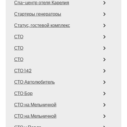
Спа-центр отеля Карелия
Стартеры генераторы
Статус, гостевой комплекс
СТО
СТО
СТО
СТО 142
СТО Автолюбитель
СТО Бор
СТО на Мельничной
СТО на Мельничной