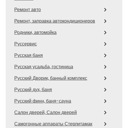
Ремонт авто
Ремонт, заправка автокондиционеров
Родники, автомойка
Руссервис
Русская баня
Русская усадьба, гостиница
Русский Дворик, банный комплекс
Русский дух, баня
Русский финн, баня-сауна
Салон дверей, Салон дверей
Самогонные аппараты Стерлитамак