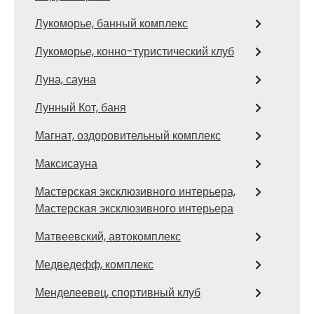
Лукоморье, банный комплекс
Лукоморье, конно-туристический клуб
Луна, сауна
Лунный Кот, баня
Магнат, оздоровительный комплекс
Максисауна
Мастерская эксклюзивного интерьера,
Мастерская эксклюзивного интерьера
Матвеевский, автокомплекс
Медведефф, комплекс
Менделеевец, спортивный клуб