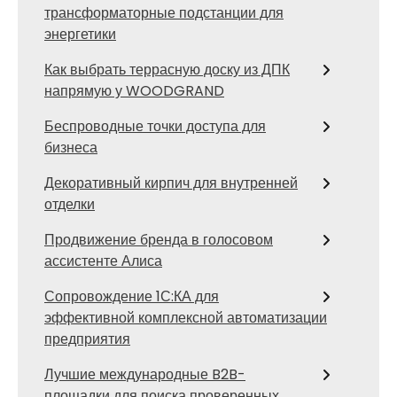
трансформаторные подстанции для
энергетики
Как выбрать террасную доску из ДПК
напрямую у WOODGRAND
Беспроводные точки доступа для
бизнеса
Декоративный кирпич для внутренней
отделки
Продвижение бренда в голосовом
ассистенте Алиса
Сопровождение 1С:КА для
эффективной комплексной автоматизации
предприятия
Лучшие международные B2B-
площадки для поиска проверенных