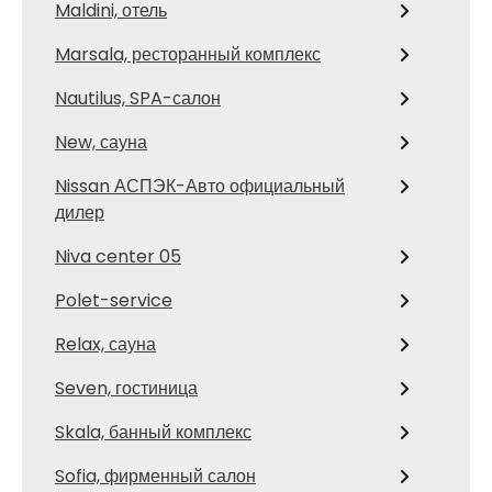
Maldini, отель
Marsala, ресторанный комплекс
Nautilus, SPA-салон
New, сауна
Nissan АСПЭК-Авто официальный
дилер
Niva center 05
Polet-service
Relax, сауна
Seven, гостиница
Skala, банный комплекс
Sofia, фирменный салон