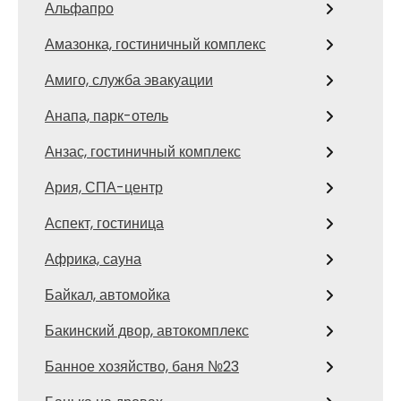
Альфапро
Амазонка, гостиничный комплекс
Амиго, служба эвакуации
Анапа, парк-отель
Анзас, гостиничный комплекс
Ария, СПА-центр
Аспект, гостиница
Африка, сауна
Байкал, автомойка
Бакинский двор, автокомплекс
Банное хозяйство, баня №23