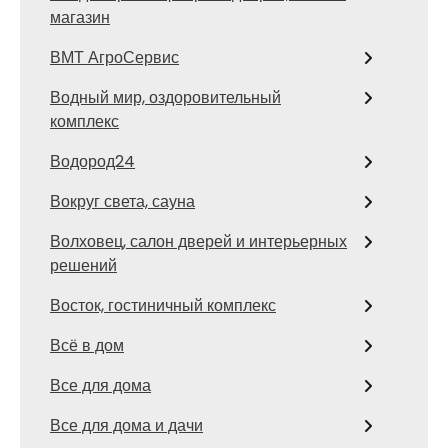
магазин
ВМТ АгроСервис
Водный мир, оздоровительный
комплекс
Водород24
Вокруг света, сауна
Волховец, салон дверей и интерьерных
решений
Восток, гостиничный комплекс
Всё в дом
Все для дома
Все для дома и дачи