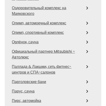
Оздоровительный комплекс на
Маяковского
Олимп, автомоечный комплекс
Олимп, спортивный комплекс
Орлёнок, сауна
Официальный партнер Mitsubishi –
Автолюкс
Паллада & Лакшми, сеть фитнес-
центров и СПА-салонов
Парголовские бани
Парус, сауна
Пирс, автомойка