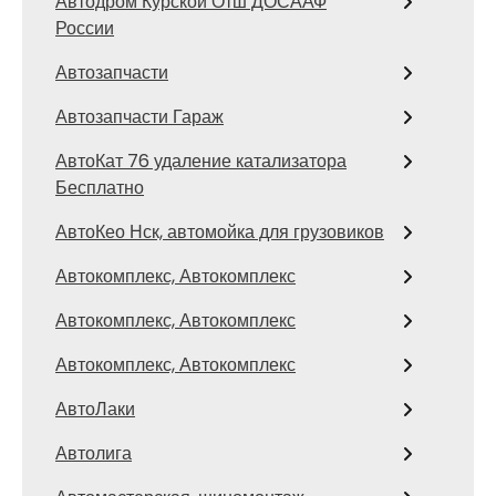
Автодром Курской Отш ДОСААФ
России
Автозапчасти
Автозапчасти Гараж
АвтоКат 76 удаление катализатора
Бесплатно
АвтоКео Нск, автомойка для грузовиков
Автокомплекс, Автокомплекс
Автокомплекс, Автокомплекс
Автокомплекс, Автокомплекс
АвтоЛаки
Автолига