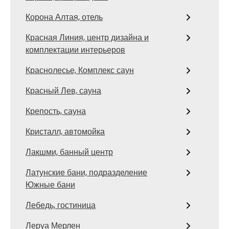
Корона Алтая, отель
Красная Линия, центр дизайна и
комплектации интерьеров
Краснолесье, Комплекс саун
Красный Лев, сауна
Крепость, сауна
Кристалл, автомойка
Лакшми, банный центр
Латунские бани, подразделение
Южные бани
Лебедь, гостиница
Леруа Мерлен