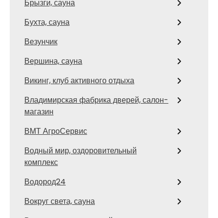
Брызги, сауна
Бухта, сауна
Везунчик
Вершина, сауна
Викинг, клуб активного отдыха
Владимирская фабрика дверей, салон-
магазин
ВМТ АгроСервис
Водный мир, оздоровительный
комплекс
Водород24
Вокруг света, сауна