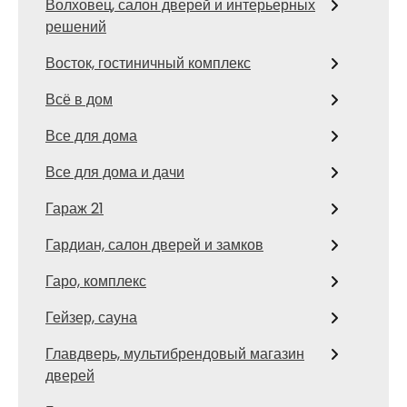
Волховец, салон дверей и интерьерных
решений
Восток, гостиничный комплекс
Всё в дом
Все для дома
Все для дома и дачи
Гараж 21
Гардиан, салон дверей и замков
Гаро, комплекс
Гейзер, сауна
Главдверь, мультибрендовый магазин
дверей