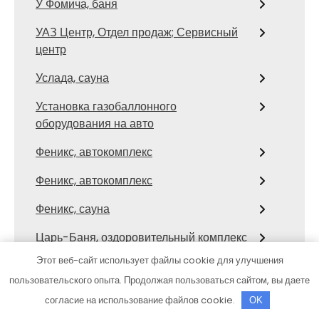
У Фомича, баня
УАЗ Центр, Отдел продаж; Сервисный
центр
Услада, сауна
Установка газобаллонного
оборудования на авто
Феникс, автокомплекс
Феникс, автокомплекс
Феникс, сауна
Царь-Баня, оздоровительный комплекс
Этот веб-сайт использует файлы cookie для улучшения
Центр автомоечных услуг, Центр
пользовательского опыта. Продолжая пользоваться сайтом, вы даете
автомоечных услуг
согласие на использование файлов cookie.
OK
Центр автомоечных услуг, Центр