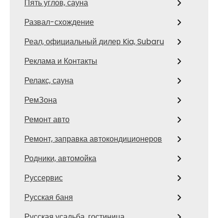
Пять углов, сауна
Развал-схождение
Реал, официальный дилер Kia, Subaru
Реклама и Контакты
Релакс, сауна
РемЗона
Ремонт авто
Ремонт, заправка автокондиционеров
Родники, автомойка
Руссервис
Русская баня
Русская усадьба, гостиница