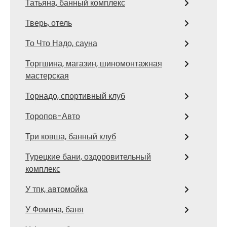
Татьяна, банный комплекс
Тверь, отель
То Что Надо, сауна
Торгшина, магазин, шиномонтажная
мастерская
Торнадо, спортивный клуб
Торопов-Авто
Три ковша, банный клуб
Турецкие бани, оздоровительный
комплекс
У тпк, автомойка
У Фомича, баня