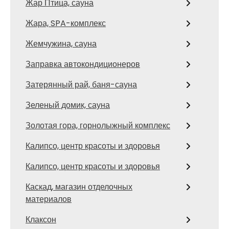
Жар Птица, сауна
Жара, SPA-комплекс
Жемчужина, сауна
Заправка автокондиционеров
Затерянный рай, баня-сауна
Зеленый домик, сауна
Золотая гора, горнолыжный комплекс
Калипсо, центр красоты и здоровья
Калипсо, центр красоты и здоровья
Каскад, магазин отделочных
материалов
Клаксон