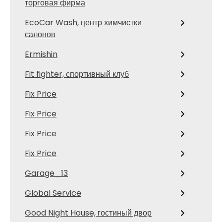
торговая фирма
EcoCar Wash, центр химчистки
салонов
Ermishin
Fit fighter, спортивный клуб
Fix Price
Fix Price
Fix Price
Fix Price
Garage_13
Global Service
Good Night House, гостиный двор