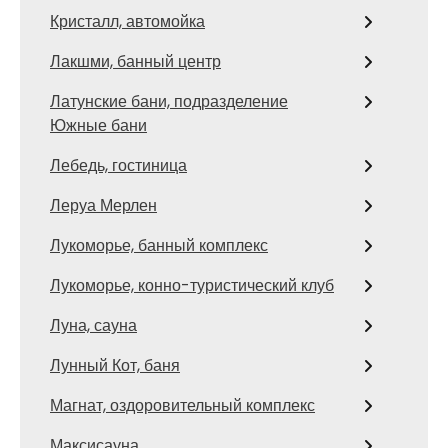
Кристалл, автомойка
Лакшми, банный центр
Латунские бани, подразделение
Южные бани
Лебедь, гостиница
Леруа Мерлен
Лукоморье, банный комплекс
Лукоморье, конно-туристический клуб
Луна, сауна
Лунный Кот, баня
Магнат, оздоровительный комплекс
Максисауна