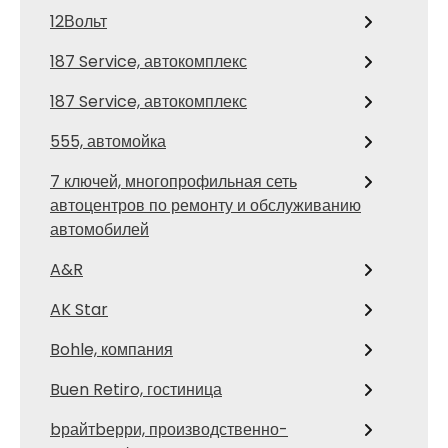
12Вольт
187 Service, автокомплекс
187 Service, автокомплекс
555, автомойка
7 ключей, многопрофильная сеть
автоцентров по ремонту и обслуживанию
автомобилей
A&R
AK Star
Bohle, компания
Buen Retiro, гостиница
bрайтbерри, производственно-