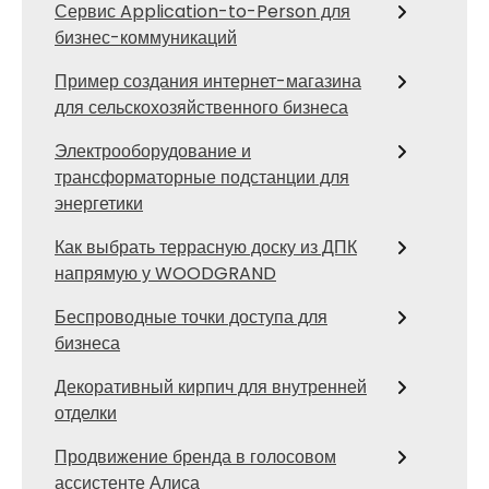
Сервис Application-to-Person для
бизнес-коммуникаций
Пример создания интернет-магазина
для сельскохозяйственного бизнеса
Электрооборудование и
трансформаторные подстанции для
энергетики
Как выбрать террасную доску из ДПК
напрямую у WOODGRAND
Беспроводные точки доступа для
бизнеса
Декоративный кирпич для внутренней
отделки
Продвижение бренда в голосовом
ассистенте Алиса