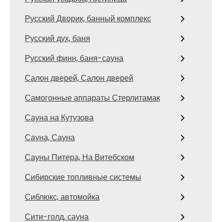
Русский Дворик, банный комплекс
Русский дух, баня
Русский финн, баня-сауна
Салон дверей, Салон дверей
Самогонные аппараты Стерлитамак
Сауна на Кутузова
Сауна, Сауна
Сауны Питера, На Витебском
Сибирские топливные системы
Сиблюкс, автомойка
Сити-голд, сауна