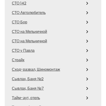
СТО 142
СТО Автолюбитель
СТО Бор
СТО на Мельничной
СТО на Мельничной
СТО у Павла
Страйк
Сход-развал, Шиномонтаж
Сывлах, Баня №2
Сывлах, Баня №7
Тайм-аут, отель