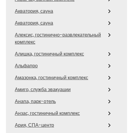
Акватория, сауна
Акватория, сауна
Алексис, гостинично-развлекательный
комплекс
Алишка, гостиничный комплекс
Альфапро
Амазонка, гостиничный комплекс
Амиго, служба эвакуации
Анапа, парк-отель
Анзас, гостиничный комплекс
Ария, СПА-центр