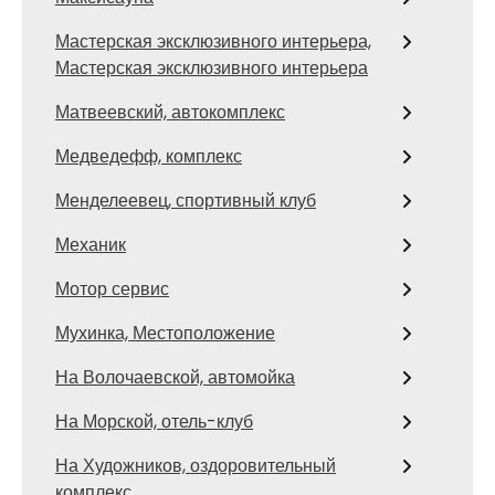
Мастерская эксклюзивного интерьера,
Мастерская эксклюзивного интерьера
Матвеевский, автокомплекс
Медведефф, комплекс
Менделеевец, спортивный клуб
Механик
Мотор сервис
Мухинка, Местоположение
На Волочаевской, автомойка
На Морской, отель-клуб
На Художников, оздоровительный
комплекс