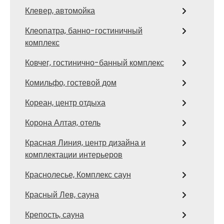
Клевер, автомойка
Клеопатра, банно-гостиничный
комплекс
Ковчег, гостинично-банный комплекс
Комильфо, гостевой дом
Кореан, центр отдыха
Корона Алтая, отель
Красная Линия, центр дизайна и
комплектации интерьеров
Краснолесье, Комплекс саун
Красный Лев, сауна
Крепость, сауна