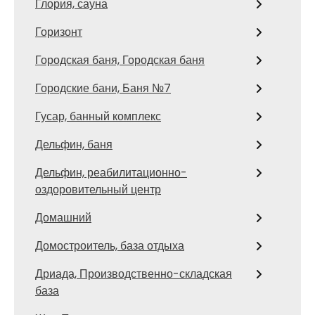
Глория, сауна
Горизонт
Городская баня, Городская баня
Городские бани, Баня №7
Гусар, банный комплекс
Дельфин, баня
Дельфин, реабилитационно-
оздоровительный центр
Домашний
Домостроитель, база отдыха
Дриада, Производственно-складская
база