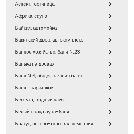
Аспект, гостиница
Африка, сауна
Байкал, автомойка
Бакинский двор, автокомплекс
Банное хозяйство, баня №23
Банька на дровах
Баня №3, общественная баня
Баня с тарзанкой
Бегемот, водный клуб
Белый волк, сауна-баня
Брагус, оптово-торговая компания