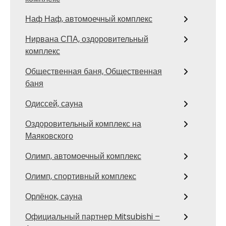
Наф Наф, автомоечный комплекс
Нирвана СПА, оздоровительный
комплекс
Общественная баня, Общественная
баня
Одиссей, сауна
Оздоровительный комплекс на
Маяковского
Олимп, автомоечный комплекс
Олимп, спортивный комплекс
Орлёнок, сауна
Официальный партнер Mitsubishi –