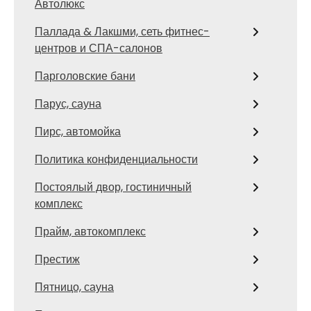
Автолюкс
Паллада & Лакшми, сеть фитнес-
центров и СПА-салонов
Парголовские бани
Парус, сауна
Пирс, автомойка
Политика конфиденциальности
Постоялый двор, гостиничный
комплекс
Прайм, автокомплекс
Престиж
Пятницо, сауна