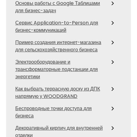
Основы работы с Google Таблицами
для бизнес-задач
Сервис Application-to-Person для
бизнес-коммуникаций
Пример создания интернет-магазина
для сельскохозяйственного бизнеса
Электрооборудование и
трансформаторные подстанции для
энергетики
Как выбрать террасную доску из ДПК
напрямую у WOODGRAND
Беспроводные точки доступа для
бизнеса
Декоративный кирпич для внутренней
отделки