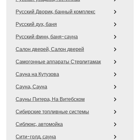
Русский Дворик, банный комплекс
Русский дух, баня
Русский финн, баня-сауна
Салон дверей, Салон дверей
Самогонные аппараты Стерлитамак
Сауна на Кутузова
Сауна, Сауна
Сауны Питера, На Витебском
Сибирские топливные системы
Сиблюкс, автомойка
Сити-голд, сауна