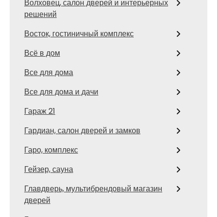
Волховец, салон дверей и интерьерных
решений
Восток, гостиничный комплекс
Всё в дом
Все для дома
Все для дома и дачи
Гараж 21
Гардиан, салон дверей и замков
Гаро, комплекс
Гейзер, сауна
Главдверь, мультибрендовый магазин
дверей