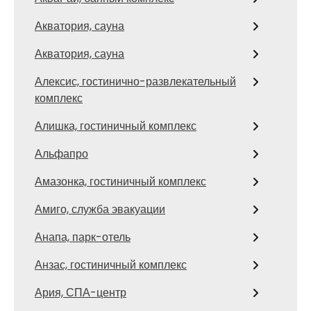
Акватория, сауна
Акватория, сауна
Алексис, гостинично-развлекательный
комплекс
Алишка, гостиничный комплекс
Альфапро
Амазонка, гостиничный комплекс
Амиго, служба эвакуации
Анапа, парк-отель
Анзас, гостиничный комплекс
Ария, СПА-центр