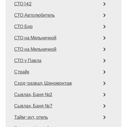
СТО 142
СТО Автолюбитель
СТО Бор
СТО на Мельничной
СТО на Мельничной
СТО у Павла
Страйк
Сход-развал, Шиномонтаж
Сывлах, Баня №2
Сывлах, Баня №7
Тайм-аут, отель