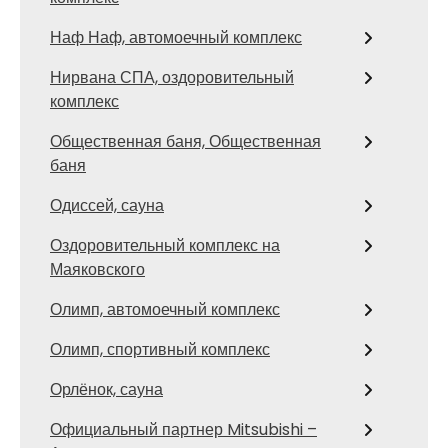
Наф Наф, автомоечный комплекс
Нирвана СПА, оздоровительный
комплекс
Общественная баня, Общественная
баня
Одиссей, сауна
Оздоровительный комплекс на
Маяковского
Олимп, автомоечный комплекс
Олимп, спортивный комплекс
Орлёнок, сауна
Официальный партнер Mitsubishi –