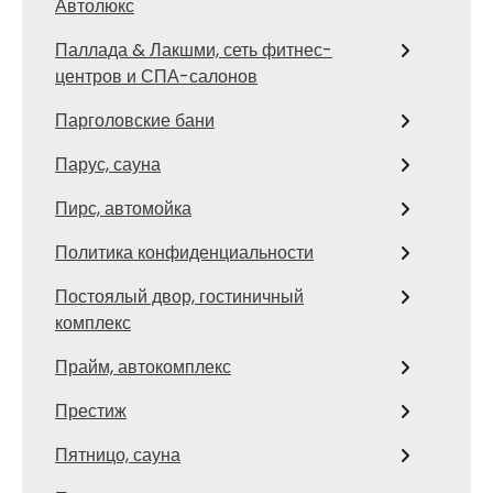
Автолюкс
Паллада & Лакшми, сеть фитнес-
центров и СПА-салонов
Парголовские бани
Парус, сауна
Пирс, автомойка
Политика конфиденциальности
Постоялый двор, гостиничный
комплекс
Прайм, автокомплекс
Престиж
Пятницо, сауна