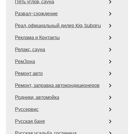
Пять углов, сауна
Развал-схождение
Реал, официальный дилер Kia, Subaru
Реклама и Контакты
Релакс, сауна
РемЗона
Ремонт авто
Ремонт, заправка автокондиционеров
Родники, автомойка
Руссервис
Русская баня
Русская усадьба, гостиница