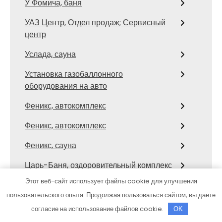
У Фомича, баня
УАЗ Центр, Отдел продаж; Сервисный
центр
Услада, сауна
Установка газобаллонного
оборудования на авто
Феникс, автокомплекс
Феникс, автокомплекс
Феникс, сауна
Царь-Баня, оздоровительный комплекс
Этот веб-сайт использует файлы cookie для улучшения
Центр автомоечных услуг, Центр
пользовательского опыта. Продолжая пользоваться сайтом, вы даете
автомоечных услуг
согласие на использование файлов cookie.
OK
Центр автомоечных услуг, Центр