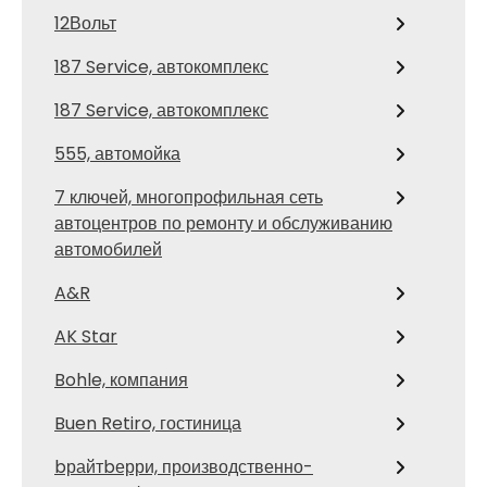
12Вольт
187 Service, автокомплекс
187 Service, автокомплекс
555, автомойка
7 ключей, многопрофильная сеть
автоцентров по ремонту и обслуживанию
автомобилей
A&R
AK Star
Bohle, компания
Buen Retiro, гостиница
bрайтbерри, производственно-