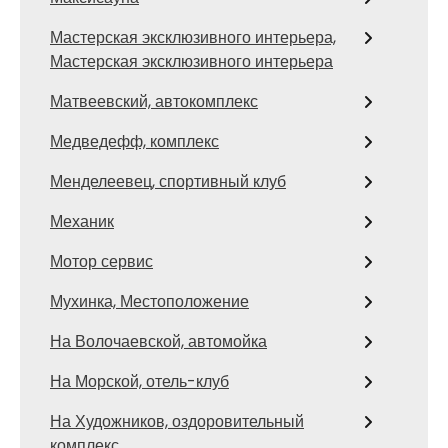
Мастерская эксклюзивного интерьера,
Мастерская эксклюзивного интерьера
Матвеевский, автокомплекс
Медведефф, комплекс
Менделеевец, спортивный клуб
Механик
Мотор сервис
Мухинка, Местоположение
На Волочаевской, автомойка
На Морской, отель-клуб
На Художников, оздоровительный
комплекс