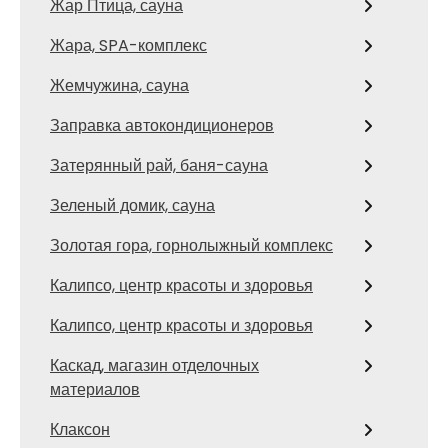
Жар Птица, сауна
Жара, SPA-комплекс
Жемчужина, сауна
Заправка автокондиционеров
Затерянный рай, баня-сауна
Зеленый домик, сауна
Золотая гора, горнолыжный комплекс
Калипсо, центр красоты и здоровья
Калипсо, центр красоты и здоровья
Каскад, магазин отделочных
материалов
Клаксон