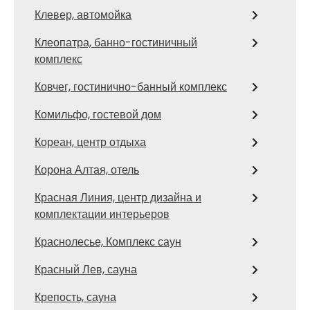
Клевер, автомойка
Клеопатра, банно-гостиничный
комплекс
Ковчег, гостинично-банный комплекс
Комильфо, гостевой дом
Кореан, центр отдыха
Корона Алтая, отель
Красная Линия, центр дизайна и
комплектации интерьеров
Краснолесье, Комплекс саун
Красный Лев, сауна
Крепость, сауна