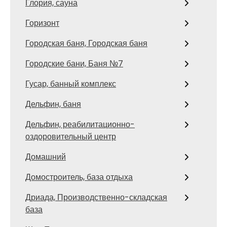
Глория, сауна
Горизонт
Городская баня, Городская баня
Городские бани, Баня №7
Гусар, банный комплекс
Дельфин, баня
Дельфин, реабилитационно-
оздоровительный центр
Домашний
Домостроитель, база отдыха
Дриада, Производственно-складская
база