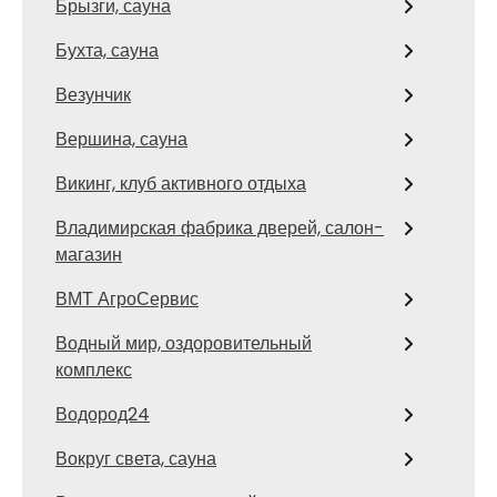
Брызги, сауна
Бухта, сауна
Везунчик
Вершина, сауна
Викинг, клуб активного отдыха
Владимирская фабрика дверей, салон-
магазин
ВМТ АгроСервис
Водный мир, оздоровительный
комплекс
Водород24
Вокруг света, сауна