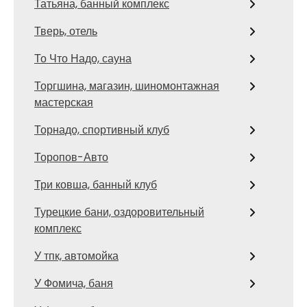
Татьяна, банный комплекс
Тверь, отель
То Что Надо, сауна
Торгшина, магазин, шиномонтажная
мастерская
Торнадо, спортивный клуб
Торопов-Авто
Три ковша, банный клуб
Турецкие бани, оздоровительный
комплекс
У тпк, автомойка
У Фомича, баня