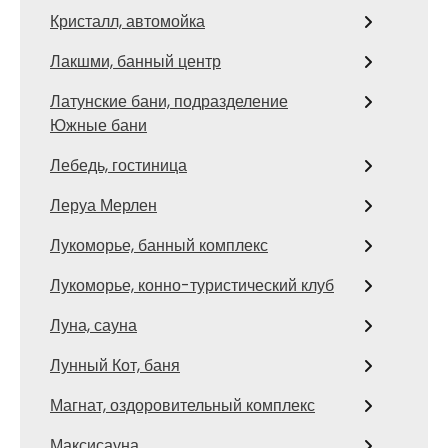
Кристалл, автомойка
Лакшми, банный центр
Латунские бани, подразделение
Южные бани
Лебедь, гостиница
Леруа Мерлен
Лукоморье, банный комплекс
Лукоморье, конно-туристический клуб
Луна, сауна
Лунный Кот, баня
Магнат, оздоровительный комплекс
Максисауна