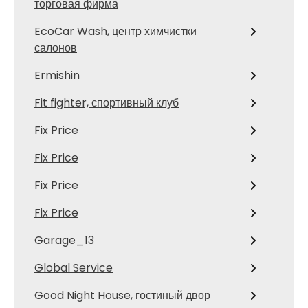
торговая фирма
EcoCar Wash, центр химчистки
салонов
Ermishin
Fit fighter, спортивный клуб
Fix Price
Fix Price
Fix Price
Fix Price
Garage_13
Global Service
Good Night House, гостиный двор