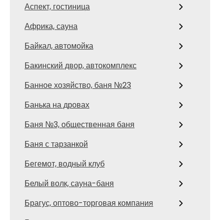
Аспект, гостиница
Африка, сауна
Байкал, автомойка
Бакинский двор, автокомплекс
Банное хозяйство, баня №23
Банька на дровах
Баня №3, общественная баня
Баня с тарзанкой
Бегемот, водный клуб
Белый волк, сауна-баня
Брагус, оптово-торговая компания