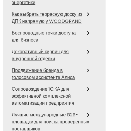
энергетики
Как выбрать террасную доску из
ДПК напрямую у WOODGRAND
Беспроводные точки доступа
для бизнеса
Декоративный кирпич для
внутренней отделки
Продвижение бренда в
голосовом ассистенте Алиса
Сопровождение 1С:КА для
эффективной комплексной
автоматизации предприятия
Лучшие международные B2B-
площадки для поиска проверенных
поставщиков