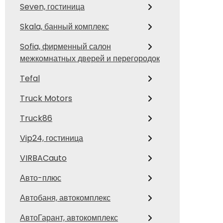
Seven, гостиница
Skala, банный комплекс
Sofia, фирменный салон
межкомнатных дверей и перегородок
Tefal
Truck Motors
Truck86
Vip24, гостиница
VIRBACauto
Авто-плюс
Автобаня, автокомплекс
АвтоГарант, автокомплекс