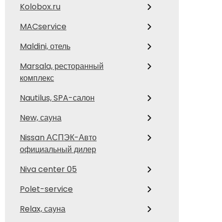
Kolobox.ru
MACservice
Maldini, отель
Marsala, ресторанный
комплекс
Nautilus, SPA-салон
New, сауна
Nissan АСПЭК-Авто
официальный дилер
Niva center 05
Polet-service
Relax, сауна