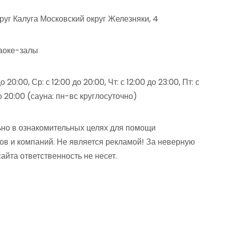
руг Калуга Московский округ Железняки, 4
раоке-залы
о 20:00, Ср: с 12:00 до 20:00, Чт: с 12:00 до 23:00, Пт: с
 до 20:00 (сауна: пн-вс круглосуточно)
но в ознакомительных целях для помощи
ов и компаний. Не является рекламой! За неверную
та ответственность не несет.