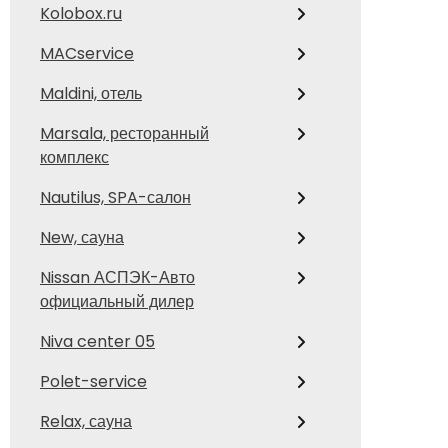
Kolobox.ru
MACservice
Maldini, отель
Marsala, ресторанный
комплекс
Nautilus, SPA-салон
New, сауна
Nissan АСПЭК-Авто
официальный дилер
Niva center 05
Polet-service
Relax, сауна