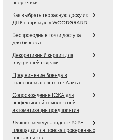
энергетики
Как выбрать террасную доску из
ДПК напрямую у WOODGRAND
Беспроводные точки доступа
для бизнеса
Декоративный кирпич для
внутренней отделки
Продвижение бренда в
голосовом ассистенте Алиса
Сопровождение 1С:КА для
эффективной комплексной
автоматизации предприятия
Лучшие международные B2B-
площадки для поиска проверенных
поставщиков