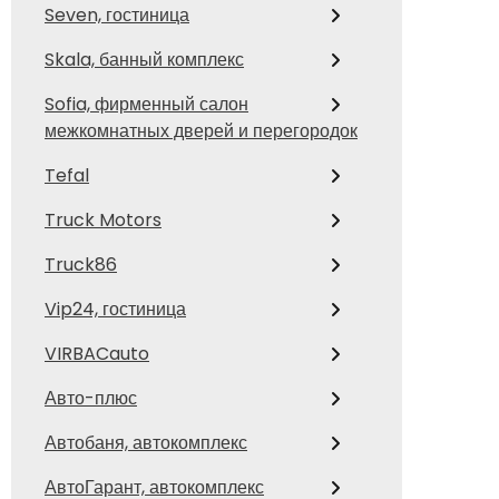
Seven, гостиница
Skala, банный комплекс
Sofia, фирменный салон
межкомнатных дверей и перегородок
Tefal
Truck Motors
Truck86
Vip24, гостиница
VIRBACauto
Авто-плюс
Автобаня, автокомплекс
АвтоГарант, автокомплекс