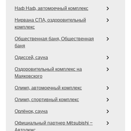
Наф Наф, автомоечный комплекс
Нирвана СПА, оздоровительный
комплекс
Общественная баня, Общественная
баня
Одиссей, сауна
Оздоровительный комплекс на
Маяковского
Олимп, автомоечный комплекс
Олимп, спортивный комплекс
Орлёнок, сауна
Официальный партнер Mitsubishi –
Автолюкс