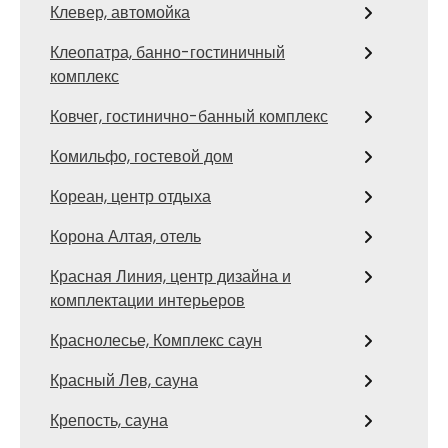
Клевер, автомойка
Клеопатра, банно-гостиничный
комплекс
Ковчег, гостинично-банный комплекс
Комильфо, гостевой дом
Кореан, центр отдыха
Корона Алтая, отель
Красная Линия, центр дизайна и
комплектации интерьеров
Краснолесье, Комплекс саун
Красный Лев, сауна
Крепость, сауна