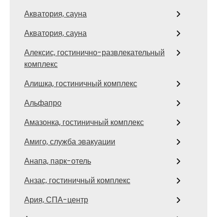
Акватория, сауна
Акватория, сауна
Алексис, гостинично-развлекательный
комплекс
Алишка, гостиничный комплекс
Альфапро
Амазонка, гостиничный комплекс
Амиго, служба эвакуации
Анапа, парк-отель
Анзас, гостиничный комплекс
Ария, СПА-центр