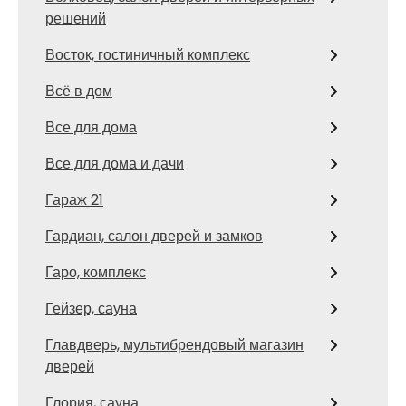
решений
Восток, гостиничный комплекс
Всё в дом
Все для дома
Все для дома и дачи
Гараж 21
Гардиан, салон дверей и замков
Гаро, комплекс
Гейзер, сауна
Главдверь, мультибрендовый магазин
дверей
Глория, сауна