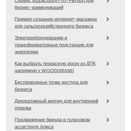
Сервис Application-to-Person для
бизнес-коммуникаций
Пример создания интернет-магазина
для сельскохозяйственного бизнеса
Электрооборудование и
трансформаторные подстанции для
энергетики
Как выбрать террасную доску из ДПК
напрямую у WOODGRAND
Беспроводные точки доступа для
бизнеса
Декоративный кирпич для внутренней
отделки
Продвижение бренда в голосовом
ассистенте Алиса