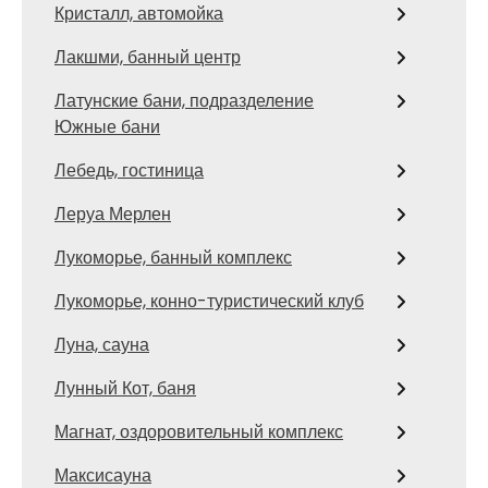
Кристалл, автомойка
Лакшми, банный центр
Латунские бани, подразделение
Южные бани
Лебедь, гостиница
Леруа Мерлен
Лукоморье, банный комплекс
Лукоморье, конно-туристический клуб
Луна, сауна
Лунный Кот, баня
Магнат, оздоровительный комплекс
Максисауна