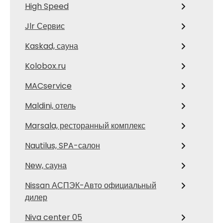
High Speed
Jlr Сервис
Kaskad, сауна
Kolobox.ru
MACservice
Maldini, отель
Marsala, ресторанный комплекс
Nautilus, SPA-салон
New, сауна
Nissan АСПЭК-Авто официальный
дилер
Niva center 05