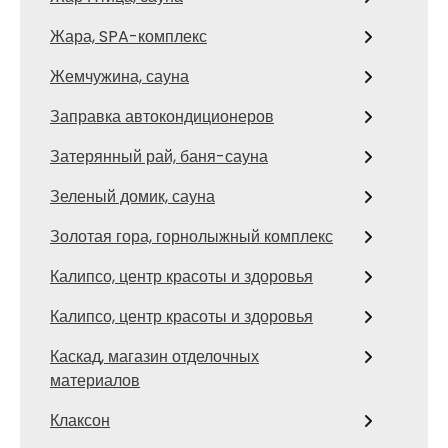
Жара, SPA-комплекс
Жемчужина, сауна
Заправка автокондиционеров
Затерянный рай, баня-сауна
Зеленый домик, сауна
Золотая гора, горнолыжный комплекс
Калипсо, центр красоты и здоровья
Калипсо, центр красоты и здоровья
Каскад, магазин отделочных
материалов
Клаксон