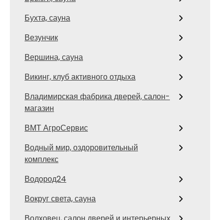
Бухта, сауна
Везунчик
Вершина, сауна
Викинг, клуб активного отдыха
Владимирская фабрика дверей, салон-
магазин
ВМТ АгроСервис
Водный мир, оздоровительный
комплекс
Водород24
Вокруг света, сауна
Волховец, салон дверей и интерьерных