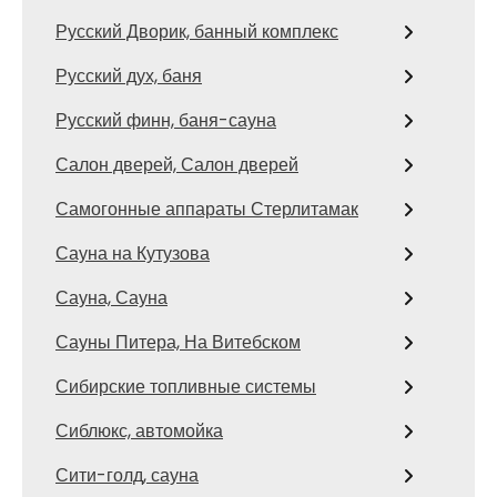
Русский Дворик, банный комплекс
Русский дух, баня
Русский финн, баня-сауна
Салон дверей, Салон дверей
Самогонные аппараты Стерлитамак
Сауна на Кутузова
Сауна, Сауна
Сауны Питера, На Витебском
Сибирские топливные системы
Сиблюкс, автомойка
Сити-голд, сауна