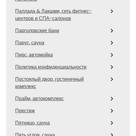
Паллада & Лакшми, сеть фитнес-
центров и СПА-салонов
Парголовские бани
Парус, сауна
Пирс, автомойка
Политика конфиденциальности
Постоялый двор, гостиничный
комплекс
Прайм, автокомплекс
Престиж
Пятницо, сауна
Пять углов, сауна