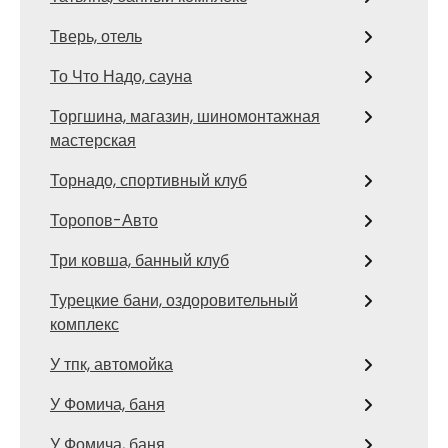
Тверь, отель
То Что Надо, сауна
Торгшина, магазин, шиномонтажная
мастерская
Торнадо, спортивный клуб
Торопов-Авто
Три ковша, банный клуб
Турецкие бани, оздоровительный
комплекс
У тпк, автомойка
У Фомича, баня
У Фомича, баня