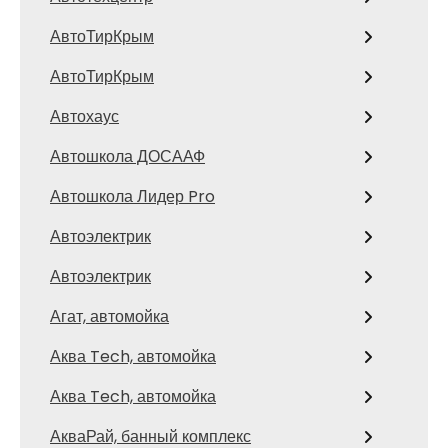
АвтоТирКрым
АвтоТирКрым
Автохаус
Автошкола ДОСААФ
Автошкола Лидер Pro
Автоэлектрик
Автоэлектрик
Агат, автомойка
Аква Tech, автомойка
Аква Tech, автомойка
АкваРай, банный комплекс