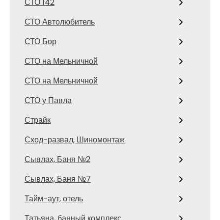
СТО 142
СТО Автолюбитель
СТО Бор
СТО на Мельничной
СТО на Мельничной
СТО у Павла
Страйк
Сход-развал, Шиномонтаж
Сывлах, Баня №2
Сывлах, Баня №7
Тайм-аут, отель
Татьяна, банный комплекс