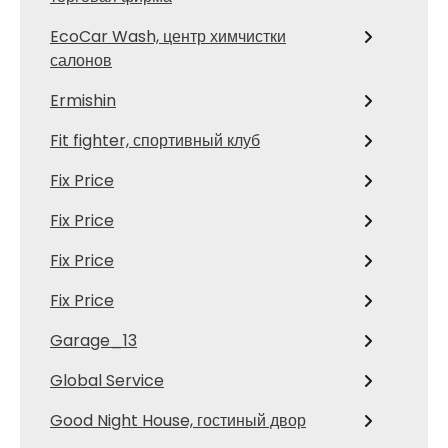
EcoCar Wash, центр химчистки
салонов
Ermishin
Fit fighter, спортивный клуб
Fix Price
Fix Price
Fix Price
Fix Price
Garage_13
Global Service
Good Night House, гостиный двор