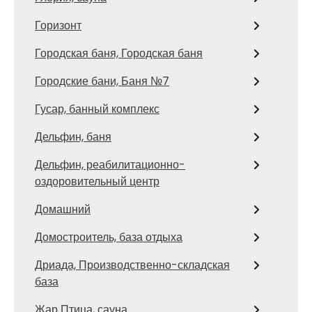
Горизонт
Городская баня, Городская баня
Городские бани, Баня №7
Гусар, банный комплекс
Дельфин, баня
Дельфин, реабилитационно-
оздоровительный центр
Домашний
Домостроитель, база отдыха
Дриада, Производственно-складская
база
Жар Птица, сауна