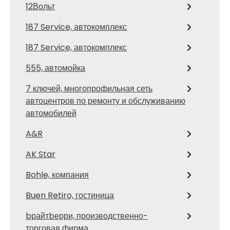
12Вольт
187 Service, автокомплекс
187 Service, автокомплекс
555, автомойка
7 ключей, многопрофильная сеть
автоцентров по ремонту и обслуживанию
автомобилей
A&R
AK Star
Bohle, компания
Buen Retiro, гостиница
bрайтbерри, производственно-
торговая фирма