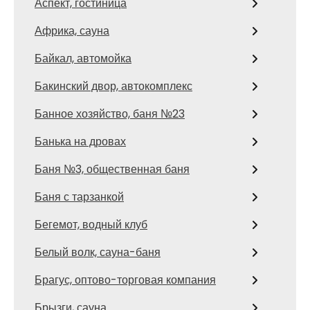
Аспект, гостиница
Африка, сауна
Байкал, автомойка
Бакинский двор, автокомплекс
Банное хозяйство, баня №23
Банька на дровах
Баня №3, общественная баня
Баня с тарзанкой
Бегемот, водный клуб
Белый волк, сауна-баня
Брагус, оптово-торговая компания
Брызги, сауна