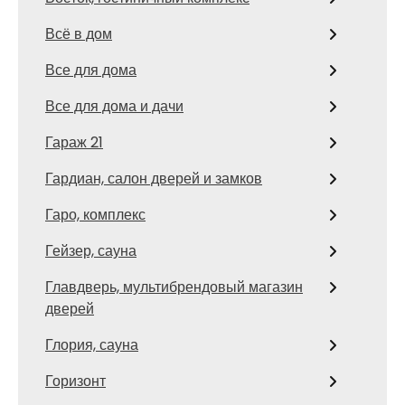
Всё в дом
Все для дома
Все для дома и дачи
Гараж 21
Гардиан, салон дверей и замков
Гаро, комплекс
Гейзер, сауна
Главдверь, мультибрендовый магазин
дверей
Глория, сауна
Горизонт