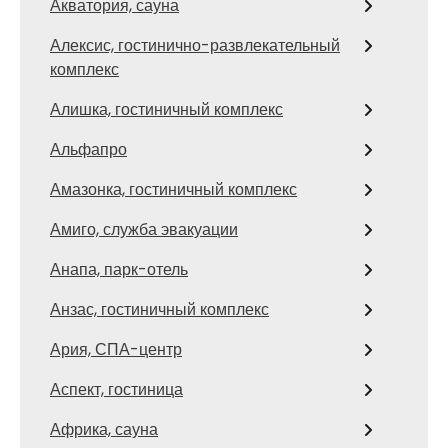
Акватория, сауна
Алексис, гостинично-развлекательный
комплекс
Алишка, гостиничный комплекс
Альфапро
Амазонка, гостиничный комплекс
Амиго, служба эвакуации
Анапа, парк-отель
Анзас, гостиничный комплекс
Ария, СПА-центр
Аспект, гостиница
Африка, сауна