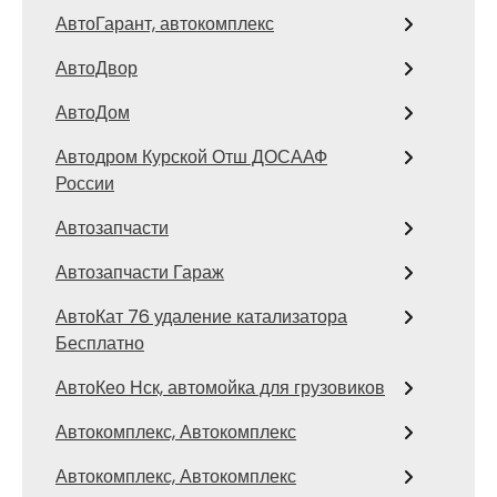
АвтоГарант, автокомплекс
АвтоДвор
АвтоДом
Автодром Курской Отш ДОСААФ
России
Автозапчасти
Автозапчасти Гараж
АвтоКат 76 удаление катализатора
Бесплатно
АвтоКео Нск, автомойка для грузовиков
Автокомплекс, Автокомплекс
Автокомплекс, Автокомплекс