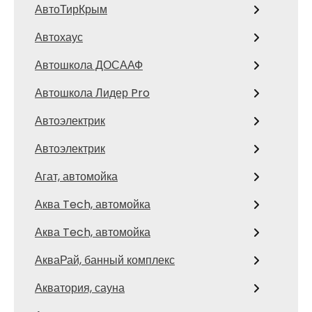
АвтоТирКрым
Автохаус
Автошкола ДОСААФ
Автошкола Лидер Pro
Автоэлектрик
Автоэлектрик
Агат, автомойка
Аква Tech, автомойка
Аква Tech, автомойка
АкваРай, банный комплекс
Акватория, сауна