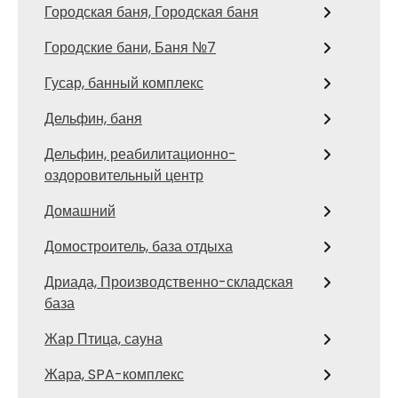
Городская баня, Городская баня
Городские бани, Баня №7
Гусар, банный комплекс
Дельфин, баня
Дельфин, реабилитационно-
оздоровительный центр
Домашний
Домостроитель, база отдыха
Дриада, Производственно-складская
база
Жар Птица, сауна
Жара, SPA-комплекс