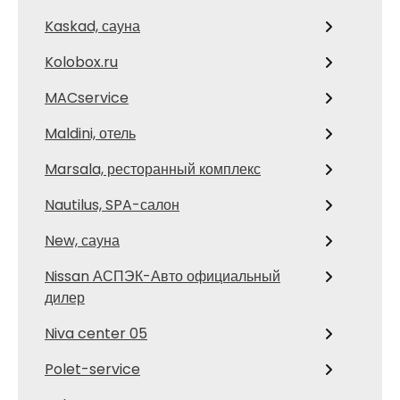
Kaskad, сауна
Kolobox.ru
MACservice
Maldini, отель
Marsala, ресторанный комплекс
Nautilus, SPA-салон
New, сауна
Nissan АСПЭК-Авто официальный
дилер
Niva center 05
Polet-service