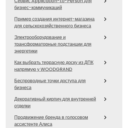
Сервис Application-to-Person для
бизнес-коммуникаций
Пример создания интернет-магазина
для сельскохозяйственного бизнеса
Электрооборудование и
трансформаторные подстанции для
энергетики
Как выбрать террасную доску из ДПК
напрямую у WOODGRAND
Беспроводные точки доступа для
бизнеса
Декоративный кирпич для внутренней
отделки
Продвижение бренда в голосовом
ассистенте Алиса