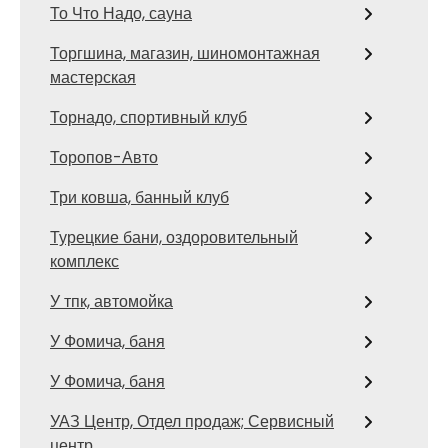
То Что Надо, сауна
Торгшина, магазин, шиномонтажная
мастерская
Торнадо, спортивный клуб
Торопов-Авто
Три ковша, банный клуб
Турецкие бани, оздоровительный
комплекс
У тпк, автомойка
У Фомича, баня
У Фомича, баня
УАЗ Центр, Отдел продаж; Сервисный
центр