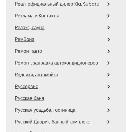
Реал, официальный дилер Kia, Subaru
Реклама и Контакты
Релакс, сауна
РемЗона
Ремонт авто
Ремонт, заправка автокондиционеров
Родники, автомойка
Руссервис
Русская баня
Русская усадьба, гостиница
Русский Дворик, банный комплекс