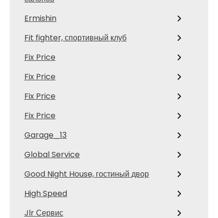
Ermishin
Fit fighter, спортивный клуб
Fix Price
Fix Price
Fix Price
Fix Price
Garage_13
Global Service
Good Night House, гостиный двор
High Speed
Jlr Сервис