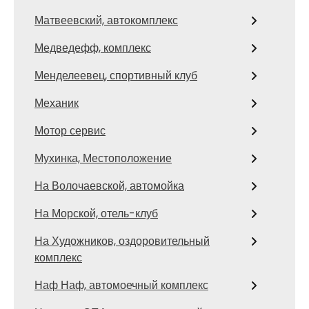
Матвеевский, автокомплекс
Медведефф, комплекс
Менделеевец, спортивный клуб
Механик
Мотор сервис
Мухинка, Местоположение
На Волочаевской, автомойка
На Морской, отель-клуб
На Художников, оздоровительный
комплекс
Наф Наф, автомоечный комплекс