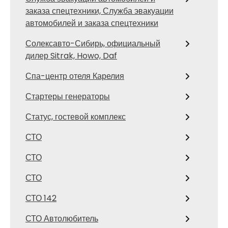
заказа спецтехники, Служба эвакуации
автомобилей и заказа спецтехники
Солексавто-Сибирь, официальный
дилер Sitrak, Howo, Daf
Спа-центр отеля Карелия
Стартеры генераторы
Статус, гостевой комплекс
СТО
СТО
СТО
СТО 142
СТО Автолюбитель