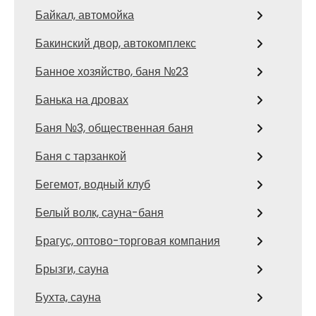
Байкал, автомойка
Бакинский двор, автокомплекс
Банное хозяйство, баня №23
Банька на дровах
Баня №3, общественная баня
Баня с тарзанкой
Бегемот, водный клуб
Белый волк, сауна-баня
Брагус, оптово-торговая компания
Брызги, сауна
Бухта, сауна