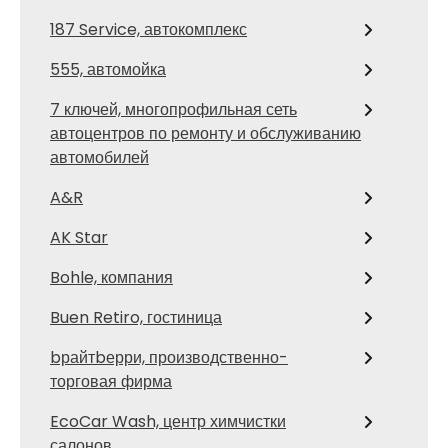
187 Service, автокомплекс
555, автомойка
7 ключей, многопрофильная сеть
автоцентров по ремонту и обслуживанию
автомобилей
A&R
AK Star
Bohle, компания
Buen Retiro, гостиница
bрайтbерри, производственно-
торговая фирма
EcoCar Wash, центр химчистки
салонов