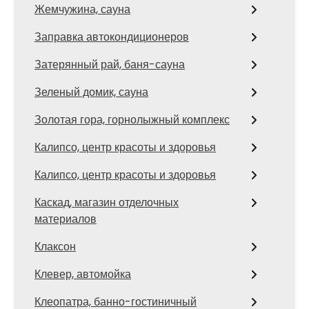
Жемчужина, сауна
Заправка автокондиционеров
Затерянный рай, баня-сауна
Зеленый домик, сауна
Золотая гора, горнолыжный комплекс
Калипсо, центр красоты и здоровья
Калипсо, центр красоты и здоровья
Каскад, магазин отделочных
материалов
Клаксон
Клевер, автомойка
Клеопатра, банно-гостиничный