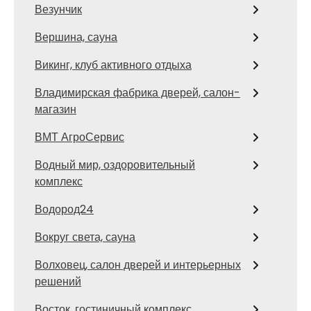
Везунчик
Вершина, сауна
Викинг, клуб активного отдыха
Владимирская фабрика дверей, салон-
магазин
ВМТ АгроСервис
Водный мир, оздоровительный
комплекс
Водород24
Вокруг света, сауна
Волховец, салон дверей и интерьерных
решений
Восток, гостиничный комплекс