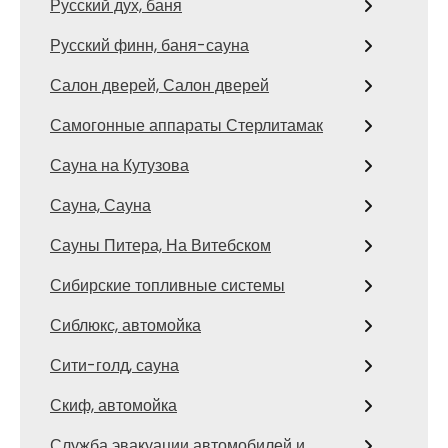
Русский дух, баня
Русский финн, баня-сауна
Салон дверей, Салон дверей
Самогонные аппараты Стерлитамак
Сауна на Кутузова
Сауна, Сауна
Сауны Питера, На Витебском
Сибирские топливные системы
Сиблюкс, автомойка
Сити-голд, сауна
Скиф, автомойка
Служба эвакуации автомобилей и