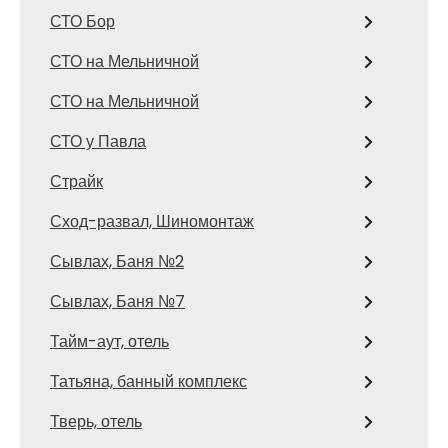
СТО Бор
СТО на Мельничной
СТО на Мельничной
СТО у Павла
Страйк
Сход-развал, Шиномонтаж
Сывлах, Баня №2
Сывлах, Баня №7
Тайм-аут, отель
Татьяна, банный комплекс
Тверь, отель