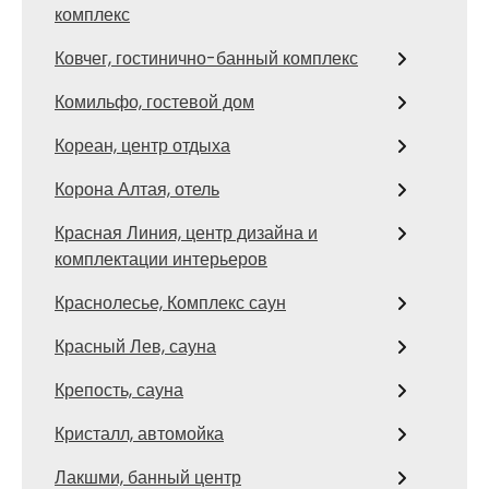
комплекс
Ковчег, гостинично-банный комплекс
Комильфо, гостевой дом
Кореан, центр отдыха
Корона Алтая, отель
Красная Линия, центр дизайна и
комплектации интерьеров
Краснолесье, Комплекс саун
Красный Лев, сауна
Крепость, сауна
Кристалл, автомойка
Лакшми, банный центр