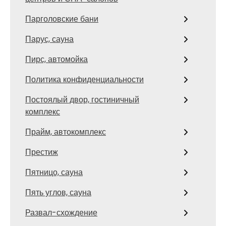
Парголовские бани
Парус, сауна
Пирс, автомойка
Политика конфиденциальности
Постоялый двор, гостиничный
комплекс
Прайм, автокомплекс
Престиж
Пятницо, сауна
Пять углов, сауна
Развал-схождение