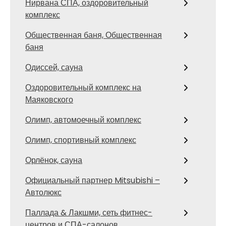
Нирвана СПА, оздоровительный
комплекс
Общественная баня, Общественная
баня
Одиссей, сауна
Оздоровительный комплекс на
Маяковского
Олимп, автомоечный комплекс
Олимп, спортивный комплекс
Орлёнок, сауна
Официальный партнер Mitsubishi –
Автолюкс
Паллада & Лакшми, сеть фитнес-
центров и СПА-салонов