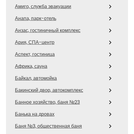
Амиго, служба эвакуации
Анапа, парк-отель
Анзас, гостиничный комплекс
Ария, СПА-центр
Аспект, гостиница
Африка, сауна
Байкал, автомойка
Бакинский двор, автокомплекс
Банное хозяйство, баня №23
Банька на дровах
Баня №3, общественная баня