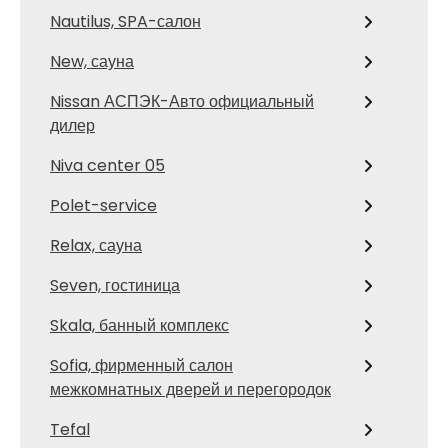
Nautilus, SPA-салон
New, сауна
Nissan АСПЭК-Авто официальный
дилер
Niva center 05
Polet-service
Relax, сауна
Seven, гостиница
Skala, банный комплекс
Sofia, фирменный салон
межкомнатных дверей и перегородок
Tefal