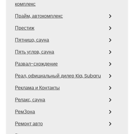
комплекс
Прайм, автокомплекс
Престиж
Пятницо, сауна
Пять углов, сауна
Развал-схождение
Реал, официальный дилер Kia, Subaru
Реклама и Контакты
Релакс, сауна
РемЗона
Ремонт авто