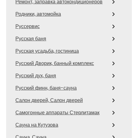
Ремонт, заправка автокондиционеров
Родники, автомойка
Руссервис
Русская баня
Русская усадьба, гостиница
Русский Дворик, банный комплекс
Русский дух, баня
Русский финн, баня-сауна
Салон дверей, Салон дверей
Самогонные аппараты Стерлитамак
Сауна на Кутузова
Сауна, Сауна