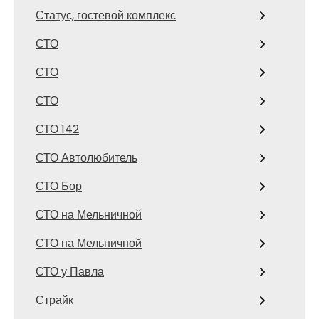
Статус, гостевой комплекс
СТО
СТО
СТО
СТО 142
СТО Автолюбитель
СТО Бор
СТО на Мельничной
СТО на Мельничной
СТО у Павла
Страйк