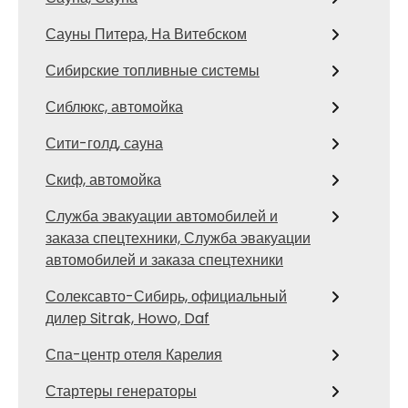
Сауны Питера, На Витебском
Сибирские топливные системы
Сиблюкс, автомойка
Сити-голд, сауна
Скиф, автомойка
Служба эвакуации автомобилей и
заказа спецтехники, Служба эвакуации
автомобилей и заказа спецтехники
Солексавто-Сибирь, официальный
дилер Sitrak, Howo, Daf
Спа-центр отеля Карелия
Стартеры генераторы