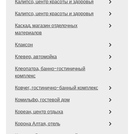
Калипсо, центр красоты и здоровья
Калипсо, центр красоты и здоровья
Каскад, магазин отделочных
материалов
Клаксон
Клевер, автомойка
Клеопатра, банно-гостиничный
комплекс
Ковчег, гостинично-банный комплекс
Комильфо, гостевой дом
Кореан, центр отдыха
Корона Алтая, отель