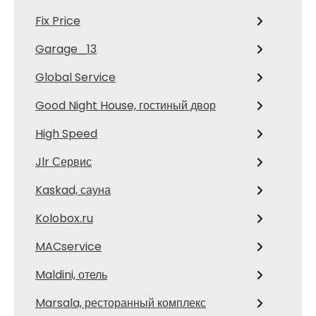
Fix Price
Garage_13
Global Service
Good Night House, гостиный двор
High Speed
Jlr Сервис
Kaskad, сауна
Kolobox.ru
MACservice
Maldini, отель
Marsala, ресторанный комплекс