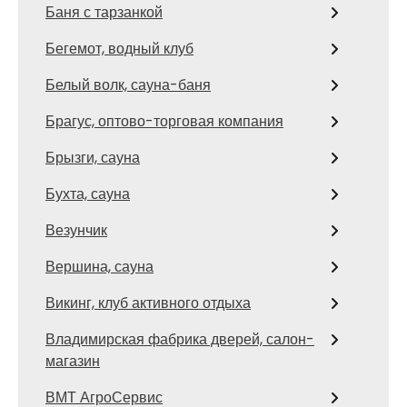
Баня с тарзанкой
Бегемот, водный клуб
Белый волк, сауна-баня
Брагус, оптово-торговая компания
Брызги, сауна
Бухта, сауна
Везунчик
Вершина, сауна
Викинг, клуб активного отдыха
Владимирская фабрика дверей, салон-
магазин
ВМТ АгроСервис