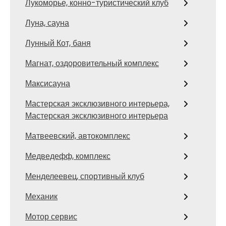
Лукоморье, конно-туристический клуб
Луна, сауна
Лунный Кот, баня
Магнат, оздоровительный комплекс
Максисауна
Мастерская эксклюзивного интерьера,
Мастерская эксклюзивного интерьера
Матвеевский, автокомплекс
Медведефф, комплекс
Менделеевец, спортивный клуб
Механик
Мотор сервис