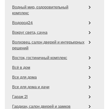
Водный мир, оздоровительный
комплекс
Водород24
Вокруг света, сауна
Волховец, салон дверей и интерьерных
решений
Восток, гостиничный комплекс
Всё в дом
Все для дома
Все для дома и дачи
Гараж 21
Гардиан, салон дверей и замков