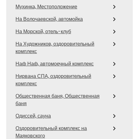
Мухинка, Местоположение
На Волочаевской, автомойка
На Морской, отель-клуб
На Художников, оздоровительный
комплекс
Наф Наф, автомоечный комплекс
Нирвана СПА, оздоровительный
комплекс
Общественная баня, Общественная
баня
Одиссей, сауна
Оздоровительный комплекс на
Маяковского