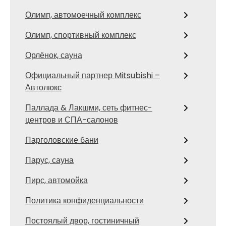
Олимп, автомоечный комплекс
Олимп, спортивный комплекс
Орлёнок, сауна
Официальный партнер Mitsubishi –
Автолюкс
Паллада & Лакшми, сеть фитнес-
центров и СПА-салонов
Парголовские бани
Парус, сауна
Пирс, автомойка
Политика конфиденциальности
Постоялый двор, гостиничный