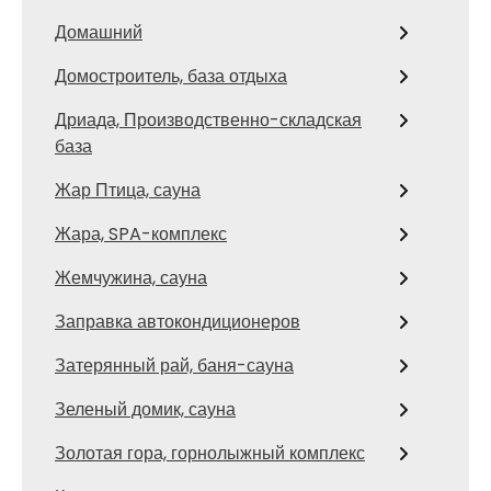
Домашний
Домостроитель, база отдыха
Дриада, Производственно-складская
база
Жар Птица, сауна
Жара, SPA-комплекс
Жемчужина, сауна
Заправка автокондиционеров
Затерянный рай, баня-сауна
Зеленый домик, сауна
Золотая гора, горнолыжный комплекс