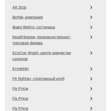
AK Star
Bohle, компания
Buen Retiro, гостиница
bрайтbерри, производственно-
торговая фирма
EcoCar Wash, центр химчистки
салонов
Ermishin
Fit fighter, спортивный клуб
Fix Price
Fix Price
Fix Price