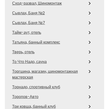
Сход-развал, Шиномонтаж
Сывлах, Баня №2
Сывлах, Баня №7
Тайм-аут, отель
Татьяна, банный комплекс
Тверь, отель
То Что Надо, сауна
Торгшина, магазин, шиномонтажная
мастерская
Торнадо, спортивный клуб
Торопов-Авто
Три ковша, банный клуб