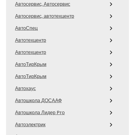
Автосервис, Автосервис
Автосервис, автотехцентр
АвтоСпец
Автотехцентр
Автотехцентр
АвтоТирКрым
АвтоТирКрым
Автохаус
Автошкола ДОСААФ
Автошкола Лидер Pro
Автоэлектрик