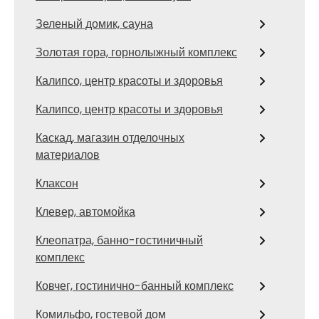
Зеленый домик, сауна
Золотая гора, горнолыжный комплекс
Калипсо, центр красоты и здоровья
Калипсо, центр красоты и здоровья
Каскад, магазин отделочных
материалов
Клаксон
Клевер, автомойка
Клеопатра, банно-гостиничный
комплекс
Ковчег, гостинично-банный комплекс
Комильфо, гостевой дом