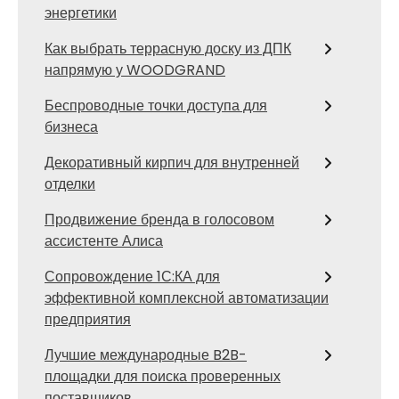
энергетики
Как выбрать террасную доску из ДПК
напрямую у WOODGRAND
Беспроводные точки доступа для
бизнеса
Декоративный кирпич для внутренней
отделки
Продвижение бренда в голосовом
ассистенте Алиса
Сопровождение 1С:КА для
эффективной комплексной автоматизации
предприятия
Лучшие международные B2B-
площадки для поиска проверенных
поставщиков