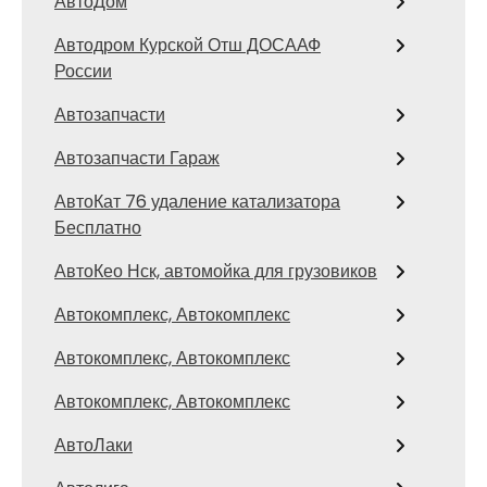
АвтоДом
Автодром Курской Отш ДОСААФ
России
Автозапчасти
Автозапчасти Гараж
АвтоКат 76 удаление катализатора
Бесплатно
АвтоКео Нск, автомойка для грузовиков
Автокомплекс, Автокомплекс
Автокомплекс, Автокомплекс
Автокомплекс, Автокомплекс
АвтоЛаки