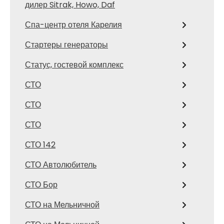
дилер Sitrak, Howo, Daf
Спа-центр отеля Карелия
Стартеры генераторы
Статус, гостевой комплекс
СТО
СТО
СТО
СТО 142
СТО Автолюбитель
СТО Бор
СТО на Мельничной