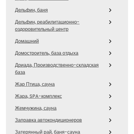
Дельфин, баня
Дельфин, реабилитационно-
оздоровительный центр
Домашний
Домостроитель, база отдыха
Дриада, Производственно-складская
база
Жар Птица, сауна
Жара, SPA-комплекс
Жемчужина, сауна
Заправка автокондиционеров
Затерянный рай, баня-сауна