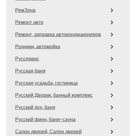
РемЗона
Ремонт авто
Ремонт, заправка автокондиционеров
Родники, автомойка
Руссервис
Русская баня
Русская усадьба, гостиница
Русский Дворик, банный комплекс
Русский дух, баня
Русский финн, баня-сауна
Салон дверей, Салон дверей