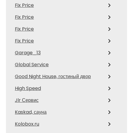
Fix Price
Fix Price
Fix Price
Fix Price
Garage_13
Global Service
Good Night House, гостиный двор
High Speed
Jlr Сервис
Kaskad, сауна
Kolobox.ru