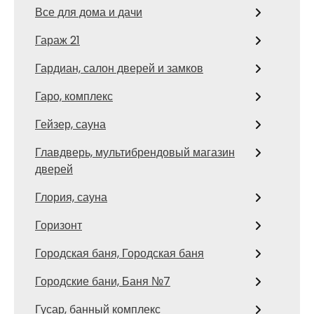
Все для дома и дачи
Гараж 21
Гардиан, салон дверей и замков
Гаро, комплекс
Гейзер, сауна
Главдверь, мультибрендовый магазин
дверей
Глория, сауна
Горизонт
Городская баня, Городская баня
Городские бани, Баня №7
Гусар, банный комплекс