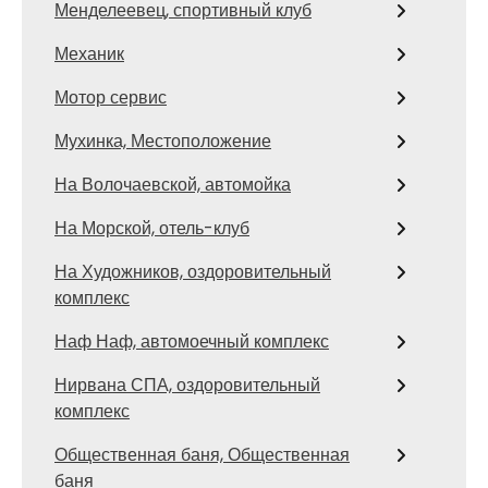
Менделеевец, спортивный клуб
Механик
Мотор сервис
Мухинка, Местоположение
На Волочаевской, автомойка
На Морской, отель-клуб
На Художников, оздоровительный
комплекс
Наф Наф, автомоечный комплекс
Нирвана СПА, оздоровительный
комплекс
Общественная баня, Общественная
баня