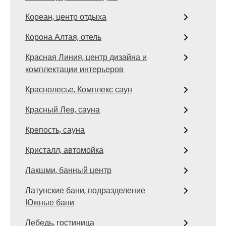
Кореан, центр отдыха
Корона Алтая, отель
Красная Линия, центр дизайна и
комплектации интерьеров
Краснолесье, Комплекс саун
Красный Лев, сауна
Крепость, сауна
Кристалл, автомойка
Лакшми, банный центр
Латунские бани, подразделение
Южные бани
Лебедь, гостиница