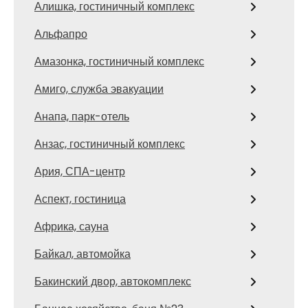
Алишка, гостиничный комплекс
Альфапро
Амазонка, гостиничный комплекс
Амиго, служба эвакуации
Анапа, парк-отель
Анзас, гостиничный комплекс
Ария, СПА-центр
Аспект, гостиница
Африка, сауна
Байкал, автомойка
Бакинский двор, автокомплекс