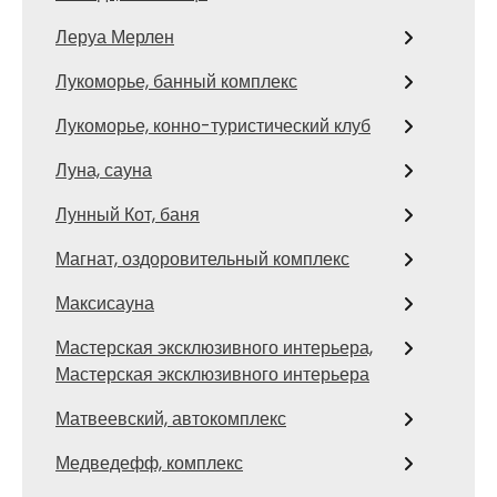
Леруа Мерлен
Лукоморье, банный комплекс
Лукоморье, конно-туристический клуб
Луна, сауна
Лунный Кот, баня
Магнат, оздоровительный комплекс
Максисауна
Мастерская эксклюзивного интерьера,
Мастерская эксклюзивного интерьера
Матвеевский, автокомплекс
Медведефф, комплекс