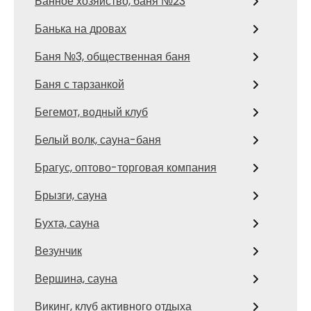
Банное хозяйство, баня №23
Банька на дровах
Баня №3, общественная баня
Баня с тарзанкой
Бегемот, водный клуб
Белый волк, сауна-баня
Брагус, оптово-торговая компания
Брызги, сауна
Бухта, сауна
Везунчик
Вершина, сауна
Викинг, клуб активного отдыха