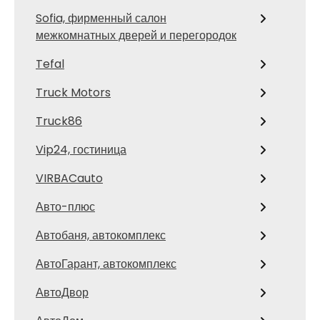
Sofia, фирменный салон
межкомнатных дверей и перегородок
Tefal
Truck Motors
Truck86
Vip24, гостиница
VIRBACauto
Авто-плюс
Автобаня, автокомплекс
АвтоГарант, автокомплекс
АвтоДвор