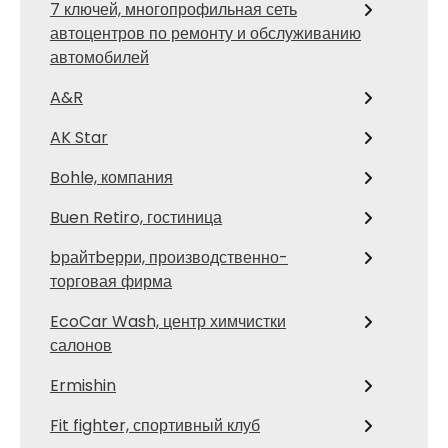
7 ключей, многопрофильная сеть
автоцентров по ремонту и обслуживанию
автомобилей
A&R
AK Star
Bohle, компания
Buen Retiro, гостиница
bрайтbерри, производственно-
торговая фирма
EcoCar Wash, центр химчистки
салонов
Ermishin
Fit fighter, спортивный клуб