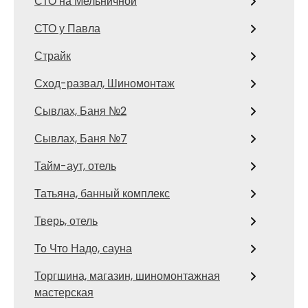
СТО на Мельничной
СТО у Павла
Страйк
Сход-развал, Шиномонтаж
Сывлах, Баня №2
Сывлах, Баня №7
Тайм-аут, отель
Татьяна, банный комплекс
Тверь, отель
То Что Надо, сауна
Торгшина, магазин, шиномонтажная
мастерская