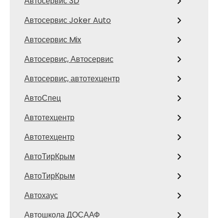
Автосервис 3D
Автосервис Joker Auto
Автосервис Mix
Автосервис, Автосервис
Автосервис, автотехцентр
АвтоСпец
Автотехцентр
Автотехцентр
АвтоТирКрым
АвтоТирКрым
Автохаус
Автошкола ДОСААФ