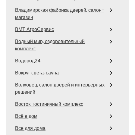
Владимирская фабрика дверей, салон-
магазин
ВМТ АгроСервис
Водный мир, оздоровительный
комплекс
Водород24
Вокруг света, сауна
Волховец, салон дверей и интерьерных
решений
Восток, гостиничный комплекс
Всё в дом
Все для дома