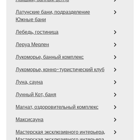
Латунские бани, подразделение
Южные бани
Лебедь, гостиница
Леруа Мерлен
Лукоморье, банный комплекс
Лукоморье, конно-туристический клуб
Луна, сауна
Лунный Кот, баня
Магнат, оздоровительный комплекс
Максисауна
Мастерская эксклюзивного интерьера,
Мастерская эксклюзивного интерьера