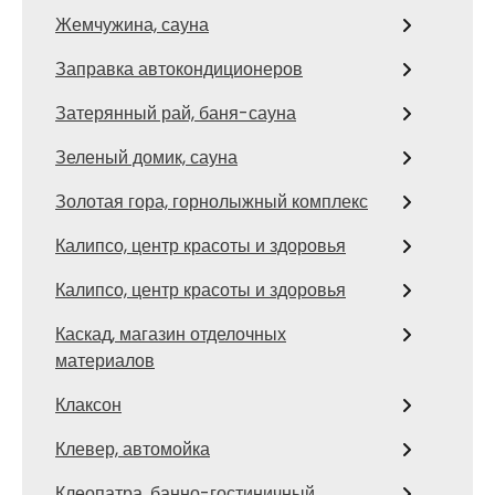
Жемчужина, сауна
Заправка автокондиционеров
Затерянный рай, баня-сауна
Зеленый домик, сауна
Золотая гора, горнолыжный комплекс
Калипсо, центр красоты и здоровья
Калипсо, центр красоты и здоровья
Каскад, магазин отделочных
материалов
Клаксон
Клевер, автомойка
Клеопатра, банно-гостиничный