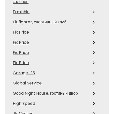
салонов
Ermishin
Fit fighter, спортивный клуб
Fix Price
Fix Price
Fix Price
Fix Price
Garage_13
Global Service
Good Night House, гостиный двор
High Speed
Jlr Сервис