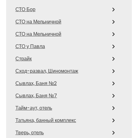
СТО Бор
СТО на Мельничной
СТО на Мельничной
СТО у Павла
Страйк
Сход-развал, Шиномонтаж
Сывлах, Баня №2
Сывлах, Баня №7
Тайм-аут, отель
Татьяна, банный комплекс
Тверь, отель