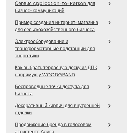
Сервис Application-to-Person для
бизнес-коммуникаций
Пример создания интернет-магазина
для сельскохозяйственного бизнеса
Электрооборудование и
трансформаторные подстанции для
энергетики
Как выбрать террасную доску из ДПК
напрямую у WOODGRAND
Беспроводные точки доступа для
бизнеса
Декоративный кирпич для внутренней
отделки
Продвижение бренда в голосовом
ассистенте Алиса