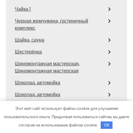
Чайка 1
Черная жемчужина, гостиничный
комплекс
Шайка, сауна
Шестерёнка
Шиномонтажная мастерская,
Шиномонтажная мастерская
Шоколад, автомойка
Шоколад, автомойка
Эврика, сауна
Этот веб-сайт использует файлы cookie для улучшения
пользовательского опыта. Продолжая пользоваться сайтом, вы даете
ЭкоТандыр
согласие на использование файлов cookie.
OK
Эрнесто, сауна