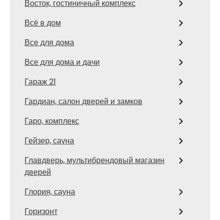
Восток, гостиничный комплекс
Всё в дом
Все для дома
Все для дома и дачи
Гараж 21
Гардиан, салон дверей и замков
Гаро, комплекс
Гейзер, сауна
Главдверь, мультибрендовый магазин
дверей
Глория, сауна
Горизонт