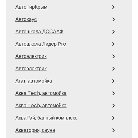
АвтоТирКрым
Автохаус
Автошкола ДОСААФ
Автошкола Лидер Pro
Автоэлектрик
Автоэлектрик
Агат, автомойка
Аква Tech, автомойка
Аква Tech, автомойка
АкваРай, банный комплекс
Акватория, сауна