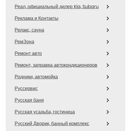
Реал, официальный дилер Kia, Subaru
Реклама и Контакты
Релакс, сауна
РемЗона
Ремонт авто
Ремонт, заправка автокондиционеров
Родники, автомойка
Руссервис
Русская баня
Русская усадьба, гостиница
Русский Дворик, банный комплекс