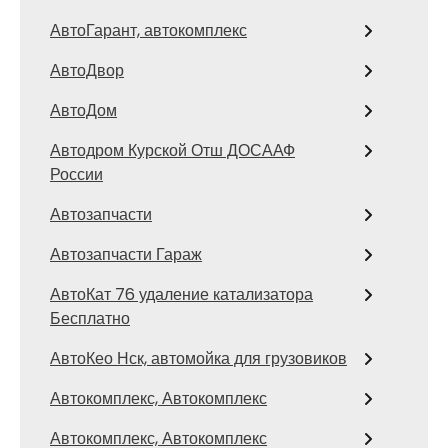
АвтоГарант, автокомплекс
АвтоДвор
АвтоДом
Автодром Курской Отш ДОСААФ
России
Автозапчасти
Автозапчасти Гараж
АвтоКат 76 удаление катализатора
Бесплатно
АвтоКео Нск, автомойка для грузовиков
Автокомплекс, Автокомплекс
Автокомплекс, Автокомплекс