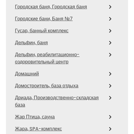
Городская баня, Городская баня
Городские бани, Баня №7
Гусар, банный комплекс
Дельфин, баня
Дельфин, реабилитационно-
оздоровительный центр
Домашний
Домостроитель, база отдыха
Дриада, Производственно-складская
база
Жар Птица, сауна
Жара, SPA-комплекс