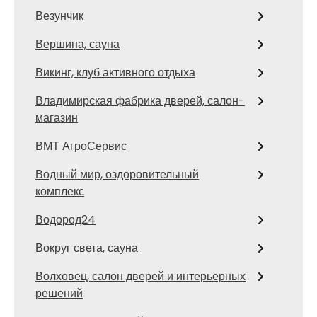
Везунчик
Вершина, сауна
Викинг, клуб активного отдыха
Владимирская фабрика дверей, салон-
магазин
ВМТ АгроСервис
Водный мир, оздоровительный
комплекс
Водород24
Вокруг света, сауна
Волховец, салон дверей и интерьерных
решений