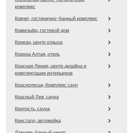
комплекс
Ковчег, гостинично-банный комплекс
Комильфо, гостевой дом
Кореан, центр отдыха
Корона Алтая, отель
Красная Линия, центр дизайна и
комплектации интерьеров
Краснолесье, Комплекс саун
Красный Лев, сауна
Крепость, сауна
Кристалл, автомойка
Лакшми, банный центр