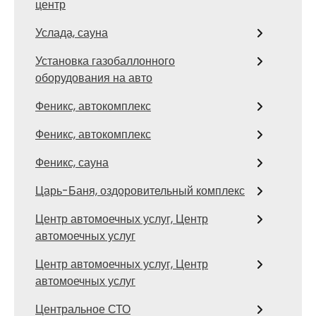
центр
Услада, сауна
Установка газобаллонного
оборудования на авто
Феникс, автокомплекс
Феникс, автокомплекс
Феникс, сауна
Царь-Баня, оздоровительный комплекс
Центр автомоечных услуг, Центр
автомоечных услуг
Центр автомоечных услуг, Центр
автомоечных услуг
Центральное СТО