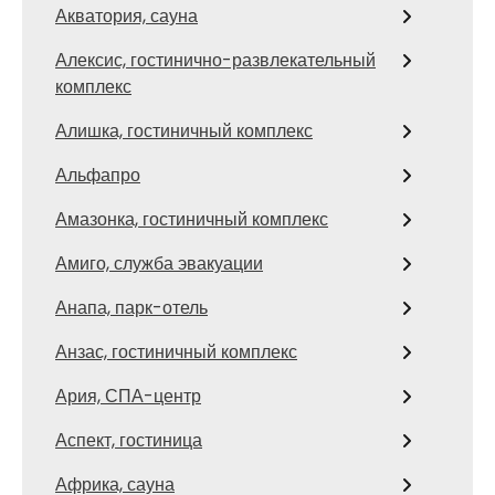
Акватория, сауна
Алексис, гостинично-развлекательный
комплекс
Алишка, гостиничный комплекс
Альфапро
Амазонка, гостиничный комплекс
Амиго, служба эвакуации
Анапа, парк-отель
Анзас, гостиничный комплекс
Ария, СПА-центр
Аспект, гостиница
Африка, сауна