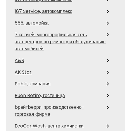
187 Service, автокомплекс
555, автомойка
7 ключей, многопрофильная сеть
автоцентров по ремонту и обслуживанию
автомобилей
A&R
AK Star
Bohle, компания
Buen Retiro, гостиница
bрайтbерри, производственно-
торговая фирма
EcoCar Wash, центр химчистки