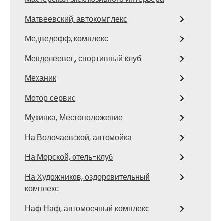
Матвеевский, автокомплекс
Медведефф, комплекс
Менделеевец, спортивный клуб
Механик
Мотор сервис
Мухинка, Местоположение
На Волочаевской, автомойка
На Морской, отель-клуб
На Художников, оздоровительный
комплекс
Наф Наф, автомоечный комплекс