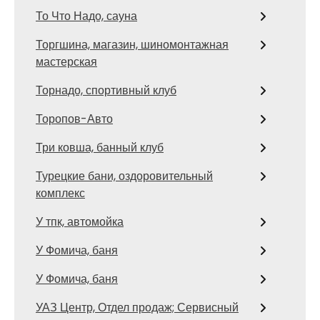
То Что Надо, сауна
Торгшина, магазин, шиномонтажная
мастерская
Торнадо, спортивный клуб
Торопов-Авто
Три ковша, банный клуб
Турецкие бани, оздоровительный
комплекс
У тпк, автомойка
У Фомича, баня
У Фомича, баня
УАЗ Центр, Отдел продаж; Сервисный