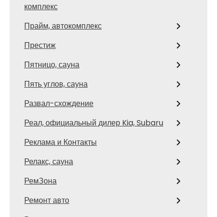
комплекс
Прайм, автокомплекс
Престиж
Пятницо, сауна
Пять углов, сауна
Развал-схождение
Реал, официальный дилер Kia, Subaru
Реклама и Контакты
Релакс, сауна
РемЗона
Ремонт авто