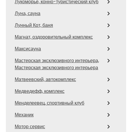
Лукоморье, конно-туристический клуб
Луна, сауна
Лунный Кот, баня
Магнат, оздоровительный комплекс
Максисауна
Мастерская эксклюзивного интерьера,
Мастерская эксклюзивного интерьера
Матвеевский, автокомплекс
Медведефф, комплекс
Менделеевец, спортивный клуб
Механик
Мотор сервис