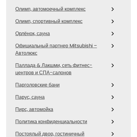
Олимп, автомоечный комплекс
Олимп, спортивный комплекс
Орлёнок, сауна
Официальный партнер Mitsubishi –
Автолюкс
Паллада & Лакшми, сеть фитнес-
центров и СПА-салонов
Парголовские бани
Парус, сауна
Пирс, автомойка
Политика конфиденциальности
Постоялый двор, гостиничный