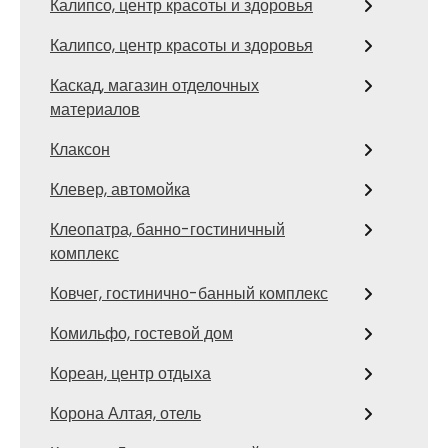
Калипсо, центр красоты и здоровья
Калипсо, центр красоты и здоровья
Каскад, магазин отделочных
материалов
Клаксон
Клевер, автомойка
Клеопатра, банно-гостиничный
комплекс
Ковчег, гостинично-банный комплекс
Комильфо, гостевой дом
Кореан, центр отдыха
Корона Алтая, отель