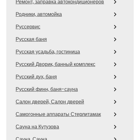
Ремонт, заправка автокондиционеров
Родники, автомойка
Руссервис
Русская баня
Русская усадьба, гостиница
Русский Дворик, банный комплекс
Русский дух, баня
Русский финн, баня-сауна
Салон дверей, Салон дверей
Самогонные аппараты Стерлитамак
Сауна на Кутузова
Сауна, Сауна