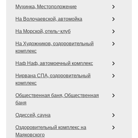
Мухинка, Местоположение
На Волочаевской, автомойка
На Морской, отель-клуб
На Художников, оздоровительный
комплекс
Наф Наф, автомоечный комплекс
Нирвана СПА, оздоровительный
комплекс
Общественная баня, Общественная
баня
Одиссей, сауна
Оздоровительный комплекс на
Маяковского