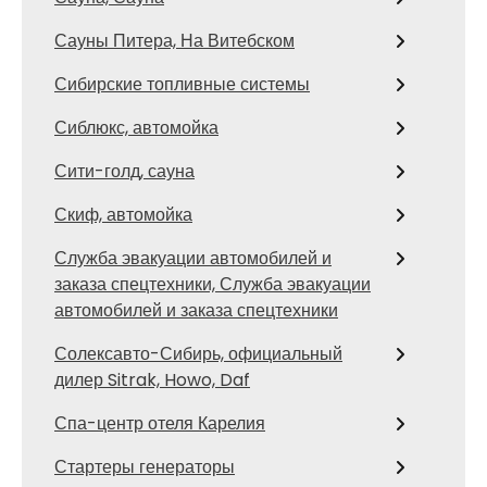
Сауны Питера, На Витебском
Сибирские топливные системы
Сиблюкс, автомойка
Сити-голд, сауна
Скиф, автомойка
Служба эвакуации автомобилей и
заказа спецтехники, Служба эвакуации
автомобилей и заказа спецтехники
Солексавто-Сибирь, официальный
дилер Sitrak, Howo, Daf
Спа-центр отеля Карелия
Стартеры генераторы