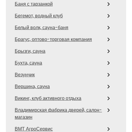
Баня с тарзанкой
Бегемот, водный клуб
Белый волк, сауна-баня
Брагус, оптово-торговая компания
Брызги, сауна
Бухта, сауна
Везунчик
Вершина, сауна
Викинг, клуб активного отдыха
Владимирская фабрика дверей, салон-
магазин
ВМТ АгроСервис