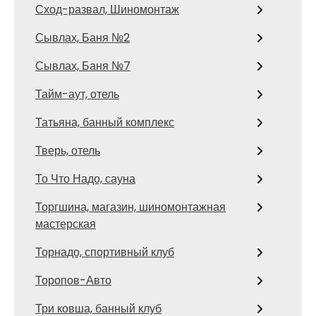
Сход-развал, Шиномонтаж
Сывлах, Баня №2
Сывлах, Баня №7
Тайм-аут, отель
Татьяна, банный комплекс
Тверь, отель
То Что Надо, сауна
Торгшина, магазин, шиномонтажная
мастерская
Торнадо, спортивный клуб
Торопов-Авто
Три ковша, банный клуб