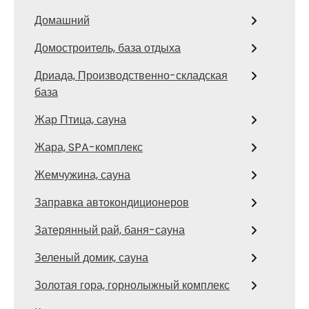
Домашний
Домостроитель, база отдыха
Дриада, Производственно-складская
база
Жар Птица, сауна
Жара, SPA-комплекс
Жемчужина, сауна
Заправка автокондиционеров
Затерянный рай, баня-сауна
Зеленый домик, сауна
Золотая гора, горнолыжный комплекс