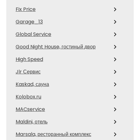
Fix Price
Garage_13
Global Service
Good Night House, гостиный двор
High Speed
Jlr Сервис
Kaskad, сауна
Kolobox.ru
MACservice
Maldini, отель
Marsala, ресторанный комплекс