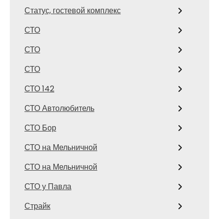
Статус, гостевой комплекс
СТО
СТО
СТО
СТО 142
СТО Автолюбитель
СТО Бор
СТО на Мельничной
СТО на Мельничной
СТО у Павла
Страйк