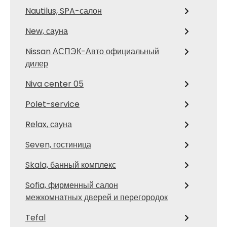
Nautilus, SPA-салон
New, сауна
Nissan АСПЭК-Авто официальный
дилер
Niva center 05
Polet-service
Relax, сауна
Seven, гостиница
Skala, банный комплекс
Sofia, фирменный салон
межкомнатных дверей и перегородок
Tefal