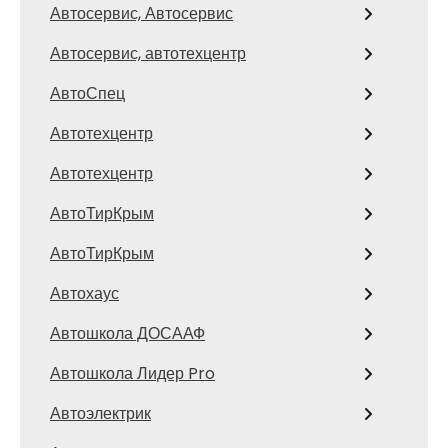
Автосервис, Автосервис
Автосервис, автотехцентр
АвтоСпец
Автотехцентр
Автотехцентр
АвтоТирКрым
АвтоТирКрым
Автохаус
Автошкола ДОСААФ
Автошкола Лидер Pro
Автоэлектрик