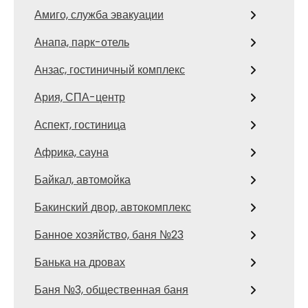
Амиго, служба эвакуации
Анапа, парк-отель
Анзас, гостиничный комплекс
Ария, СПА-центр
Аспект, гостиница
Африка, сауна
Байкал, автомойка
Бакинский двор, автокомплекс
Банное хозяйство, баня №23
Банька на дровах
Баня №3, общественная баня