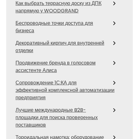
Как выбрать террасную доску из ДПК
напрямую у WOODGRAND
Беспроводные точки доступа для
бизнеса
Декоративный кирпич для внутренней
отделки
Продвижение бренда в голосовом
ассистенте Алиса
Сопровождение 1С:КА для
эффективной комплексной автоматизации
предприятия
Лучшие международные B2B-
площадки для поиска проверенных
поставщиков
Тороидальная намотка: оборудование