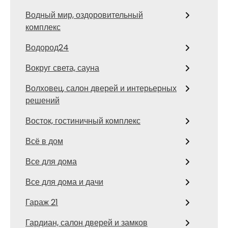
Водный мир, оздоровительный
комплекс
Водород24
Вокруг света, сауна
Волховец, салон дверей и интерьерных
решений
Восток, гостиничный комплекс
Всё в дом
Все для дома
Все для дома и дачи
Гараж 21
Гардиан, салон дверей и замков