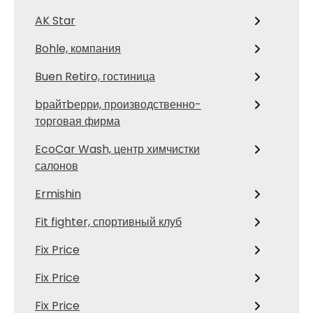
AK Star
Bohle, компания
Buen Retiro, гостиница
bрайтbерри, производственно-
торговая фирма
EcoCar Wash, центр химчистки
салонов
Ermishin
Fit fighter, спортивный клуб
Fix Price
Fix Price
Fix Price