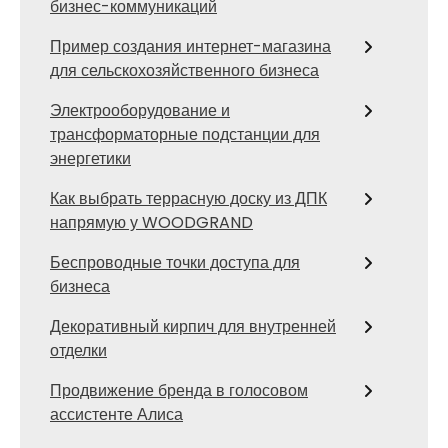
бизнес-коммуникаций
Пример создания интернет-магазина
для сельскохозяйственного бизнеса
Электрооборудование и
трансформаторные подстанции для
энергетики
Как выбрать террасную доску из ДПК
напрямую у WOODGRAND
Беспроводные точки доступа для
бизнеса
Декоративный кирпич для внутренней
отделки
Продвижение бренда в голосовом
ассистенте Алиса