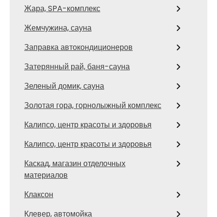
Жара, SPA-комплекс
Жемчужина, сауна
Заправка автокондиционеров
Затерянный рай, баня-сауна
Зеленый домик, сауна
Золотая гора, горнолыжный комплекс
Калипсо, центр красоты и здоровья
Калипсо, центр красоты и здоровья
Каскад, магазин отделочных
материалов
Клаксон
Клевер, автомойка