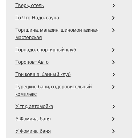
Тверь, отель
То Что Надо, сауна
Торгшина, магазин, шиномонтажная
мастерская
Торнадо, спортивный клуб
Торопов-Авто
Три ковша, банный клуб
Турецкие бани, оздоровительный
комплекс
У тпк, автомойка
У Фомича, баня
У Фомича, баня