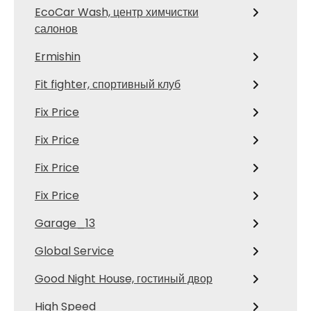
EcoCar Wash, центр химчистки
салонов
Ermishin
Fit fighter, спортивный клуб
Fix Price
Fix Price
Fix Price
Fix Price
Garage_13
Global Service
Good Night House, гостиный двор
High Speed