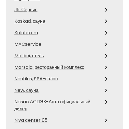
Jlr Сервис
Kaskad, сауна
Kolobox.ru
MACservice
Maldini, отель
Marsala, ресторанный комплекс
Nautilus, SPA-салон
New, сауна
Nissan АСПЭК-Авто официальный
дилер
Niva center 05