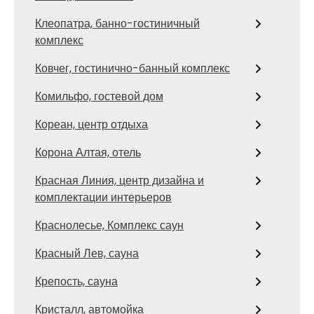
Клеопатра, банно-гостиничный
комплекс
Ковчег, гостинично-банный комплекс
Комильфо, гостевой дом
Кореан, центр отдыха
Корона Алтая, отель
Красная Линия, центр дизайна и
комплектации интерьеров
Краснолесье, Комплекс саун
Красный Лев, сауна
Крепость, сауна
Кристалл, автомойка