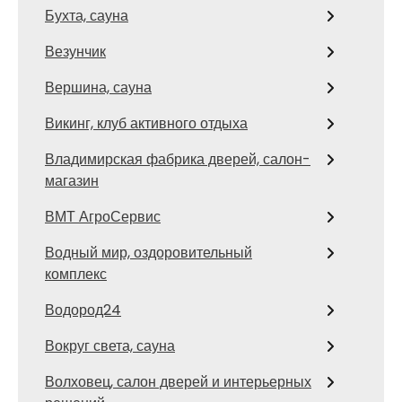
Бухта, сауна
Везунчик
Вершина, сауна
Викинг, клуб активного отдыха
Владимирская фабрика дверей, салон-
магазин
ВМТ АгроСервис
Водный мир, оздоровительный
комплекс
Водород24
Вокруг света, сауна
Волховец, салон дверей и интерьерных