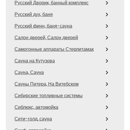
Русский Дворик, банный комплекс
Русский дух, баня
Русский финн, баня-сауна
Салон дверей, Салон дверей
Самогонные аппараты Стерлитамак
Сауна на Кутузова
Сауна, Сауна
Сауны Питера, На Витебском
Сибирские топливные системы
Сиблюкс, автомойка
Сити-голд, сауна