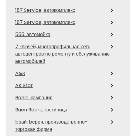
187 Service, автокомплекс
187 Service, автокомплекс
555, автомойка
7 ключей, многопрофильная сеть
автоцентров по ремонту и обслуживанию
автомобилей
A&R
AK Star
Bohle, компания
Buen Retiro, гостиница
bрайтbерри, производственно-
торговая фирма