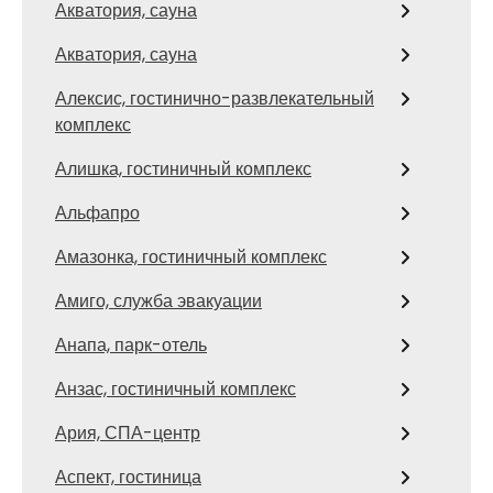
Акватория, сауна
Акватория, сауна
Алексис, гостинично-развлекательный
комплекс
Алишка, гостиничный комплекс
Альфапро
Амазонка, гостиничный комплекс
Амиго, служба эвакуации
Анапа, парк-отель
Анзас, гостиничный комплекс
Ария, СПА-центр
Аспект, гостиница