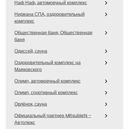
Наф Наф, автомоечный комплекс
Нирвана СПА, оздоровительный
комплекс
Общественная баня, Общественная
баня
Одиссей, сауна
Оздоровительный комплекс на
Маяковского
Олимп, автомоечный комплекс
Олимп, спортивный комплекс
Орлёнок, сауна
Официальный партнер Mitsubishi –
Автолюкс