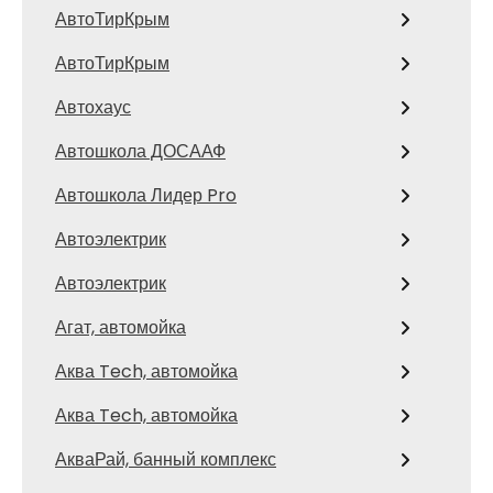
АвтоТирКрым
АвтоТирКрым
Автохаус
Автошкола ДОСААФ
Автошкола Лидер Pro
Автоэлектрик
Автоэлектрик
Агат, автомойка
Аква Tech, автомойка
Аква Tech, автомойка
АкваРай, банный комплекс