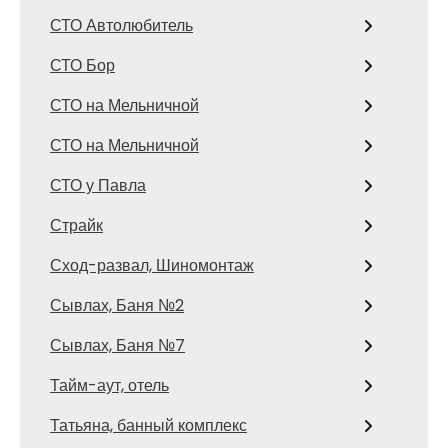
СТО Автолюбитель
СТО Бор
СТО на Мельничной
СТО на Мельничной
СТО у Павла
Страйк
Сход-развал, Шиномонтаж
Сывлах, Баня №2
Сывлах, Баня №7
Тайм-аут, отель
Татьяна, банный комплекс