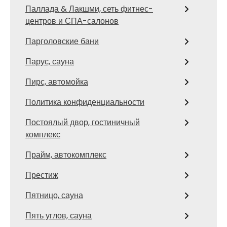
Паллада & Лакшми, сеть фитнес-
центров и СПА-салонов
Парголовские бани
Парус, сауна
Пирс, автомойка
Политика конфиденциальности
Постоялый двор, гостиничный
комплекс
Прайм, автокомплекс
Престиж
Пятницо, сауна
Пять углов, сауна