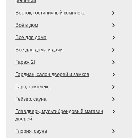
решений
Восток, гостиничный комплекс
Всё в дом
Все для дома
Все для дома и дачи
Гараж 21
Гардиан, салон дверей и замков
Гаро, комплекс
Гейзер, сауна
Главдверь, мультибрендовый магазин
дверей
Глория, сауна