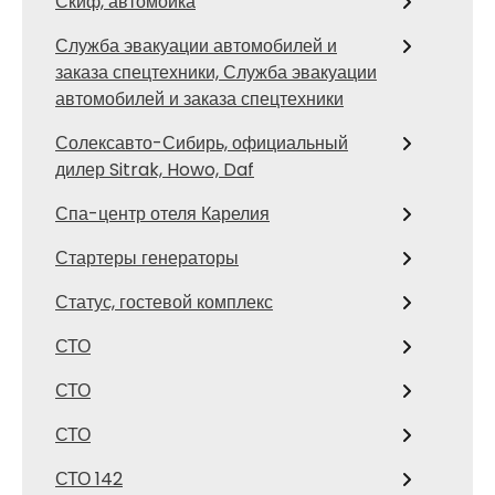
Скиф, автомойка
Служба эвакуации автомобилей и
заказа спецтехники, Служба эвакуации
автомобилей и заказа спецтехники
Солексавто-Сибирь, официальный
дилер Sitrak, Howo, Daf
Спа-центр отеля Карелия
Стартеры генераторы
Статус, гостевой комплекс
СТО
СТО
СТО
СТО 142