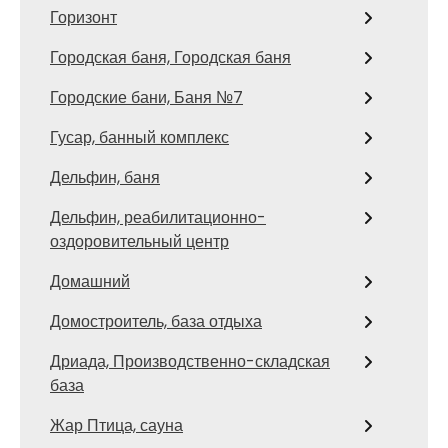
Горизонт
Городская баня, Городская баня
Городские бани, Баня №7
Гусар, банный комплекс
Дельфин, баня
Дельфин, реабилитационно-
оздоровительный центр
Домашний
Домостроитель, база отдыха
Дриада, Производственно-складская
база
Жар Птица, сауна