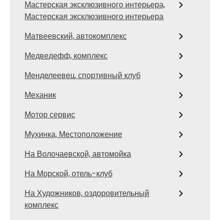
Мастерская эксклюзивного интерьера,
Мастерская эксклюзивного интерьера
Матвеевский, автокомплекс
Медведефф, комплекс
Менделеевец, спортивный клуб
Механик
Мотор сервис
Мухинка, Местоположение
На Волочаевской, автомойка
На Морской, отель-клуб
На Художников, оздоровительный
комплекс