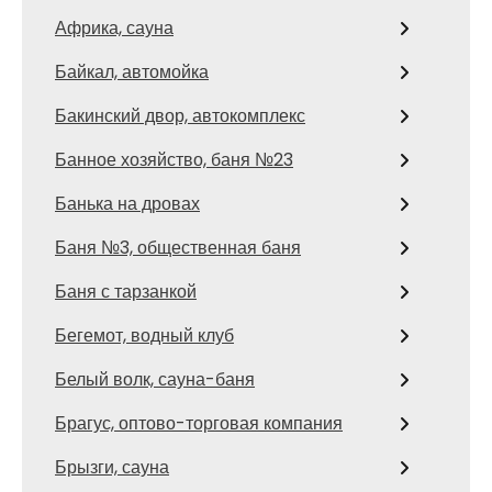
Африка, сауна
Байкал, автомойка
Бакинский двор, автокомплекс
Банное хозяйство, баня №23
Банька на дровах
Баня №3, общественная баня
Баня с тарзанкой
Бегемот, водный клуб
Белый волк, сауна-баня
Брагус, оптово-торговая компания
Брызги, сауна