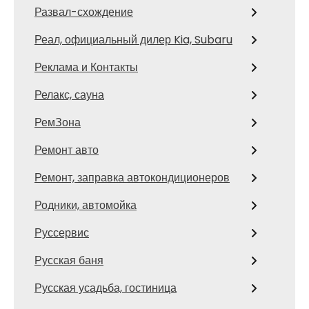
Развал-схождение
Реал, официальный дилер Kia, Subaru
Реклама и Контакты
Релакс, сауна
РемЗона
Ремонт авто
Ремонт, заправка автокондиционеров
Родники, автомойка
Руссервис
Русская баня
Русская усадьба, гостиница