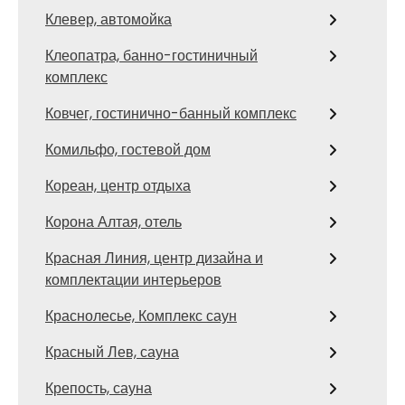
Клевер, автомойка
Клеопатра, банно-гостиничный
комплекс
Ковчег, гостинично-банный комплекс
Комильфо, гостевой дом
Кореан, центр отдыха
Корона Алтая, отель
Красная Линия, центр дизайна и
комплектации интерьеров
Краснолесье, Комплекс саун
Красный Лев, сауна
Крепость, сауна