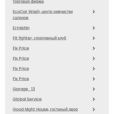
торговая фирма
EcoCar Wash, центр химчистки
салонов
Ermishin
Fit fighter, спортивный клуб
Fix Price
Fix Price
Fix Price
Fix Price
Garage_13
Global Service
Good Night House, гостиный двор