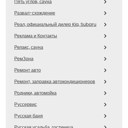
Пять углов, сауна
Развал-схождение
Реал, официальный дилер Kia, Subaru
Реклама и Контакты
Релакс, сауна
РемЗона
Ремонт авто
Ремонт, заправка автокондиционеров
Родники, автомойка
Руссервис
Русская баня
Русская усадьба, гостиница