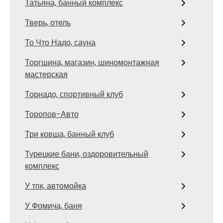
Татьяна, банный комплекс
Тверь, отель
То Что Надо, сауна
Торгшина, магазин, шиномонтажная
мастерская
Торнадо, спортивный клуб
Торопов-Авто
Три ковша, банный клуб
Турецкие бани, оздоровительный
комплекс
У тпк, автомойка
У Фомича, баня