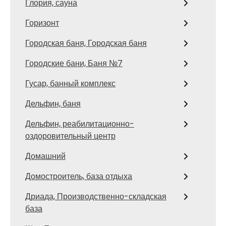
Глория, сауна
Горизонт
Городская баня, Городская баня
Городские бани, Баня №7
Гусар, банный комплекс
Дельфин, баня
Дельфин, реабилитационно-
оздоровительный центр
Домашний
Домостроитель, база отдыха
Дриада, Производственно-складская
база