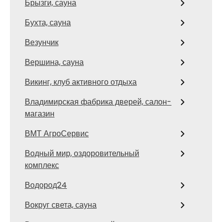
Брызги, сауна
Бухта, сауна
Везунчик
Вершина, сауна
Викинг, клуб активного отдыха
Владимирская фабрика дверей, салон-
магазин
ВМТ АгроСервис
Водный мир, оздоровительный
комплекс
Водород24
Вокруг света, сауна