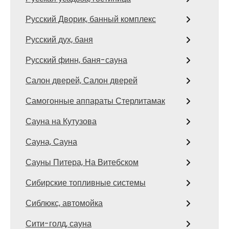
Русский Дворик, банный комплекс
Русский дух, баня
Русский финн, баня-сауна
Салон дверей, Салон дверей
Самогонные аппараты Стерлитамак
Сауна на Кутузова
Сауна, Сауна
Сауны Питера, На Витебском
Сибирские топливные системы
Сиблюкс, автомойка
Сити-голд, сауна