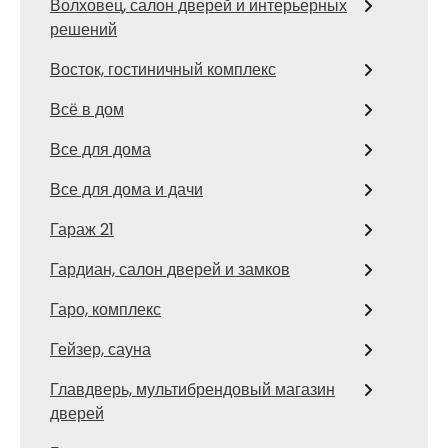
Волховец, салон дверей и интерьерных
решений
Восток, гостиничный комплекс
Всё в дом
Все для дома
Все для дома и дачи
Гараж 21
Гардиан, салон дверей и замков
Гаро, комплекс
Гейзер, сауна
Главдверь, мультибрендовый магазин
дверей