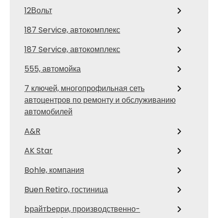
12Вольт
187 Service, автокомплекс
187 Service, автокомплекс
555, автомойка
7 ключей, многопрофильная сеть
автоцентров по ремонту и обслуживанию
автомобилей
A&R
AK Star
Bohle, компания
Buen Retiro, гостиница
bрайтbерри, производственно-