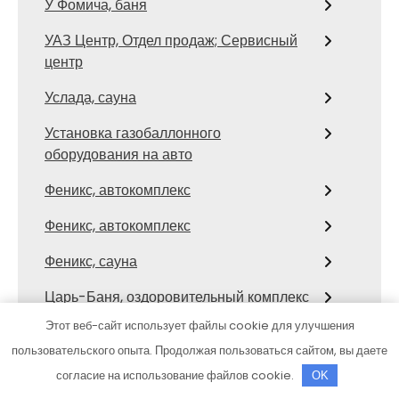
У Фомича, баня
УАЗ Центр, Отдел продаж; Сервисный
центр
Услада, сауна
Установка газобаллонного
оборудования на авто
Феникс, автокомплекс
Феникс, автокомплекс
Феникс, сауна
Царь-Баня, оздоровительный комплекс
Этот веб-сайт использует файлы cookie для улучшения
Центр автомоечных услуг, Центр
пользовательского опыта. Продолжая пользоваться сайтом, вы даете
автомоечных услуг
согласие на использование файлов cookie.
OK
Центр автомоечных услуг, Центр