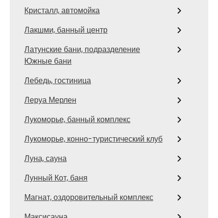
Кристалл, автомойка
Лакшми, банный центр
Латунские бани, подразделение
Южные бани
Лебедь, гостиница
Леруа Мерлен
Лукоморье, банный комплекс
Лукоморье, конно-туристический клуб
Луна, сауна
Лунный Кот, баня
Магнат, оздоровительный комплекс
Максисауна