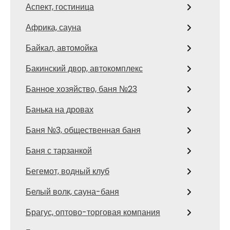
Аспект, гостиница
Африка, сауна
Байкал, автомойка
Бакинский двор, автокомплекс
Банное хозяйство, баня №23
Банька на дровах
Баня №3, общественная баня
Баня с тарзанкой
Бегемот, водный клуб
Белый волк, сауна-баня
Брагус, оптово-торговая компания