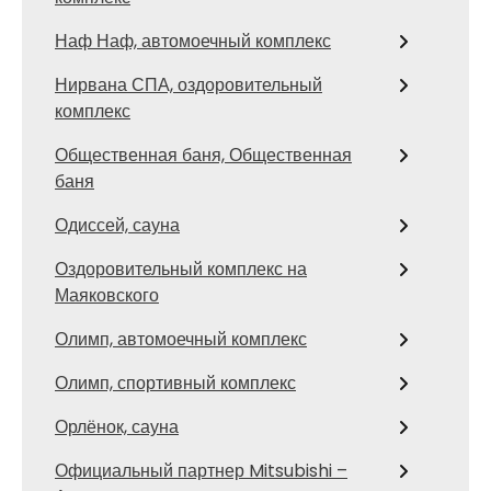
Наф Наф, автомоечный комплекс
Нирвана СПА, оздоровительный
комплекс
Общественная баня, Общественная
баня
Одиссей, сауна
Оздоровительный комплекс на
Маяковского
Олимп, автомоечный комплекс
Олимп, спортивный комплекс
Орлёнок, сауна
Официальный партнер Mitsubishi –