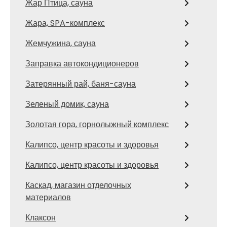
Жар Птица, сауна
Жара, SPA-комплекс
Жемчужина, сауна
Заправка автокондиционеров
Затерянный рай, баня-сауна
Зеленый домик, сауна
Золотая гора, горнолыжный комплекс
Калипсо, центр красоты и здоровья
Калипсо, центр красоты и здоровья
Каскад, магазин отделочных
материалов
Клаксон