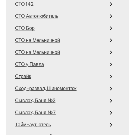
СТО 142
СТО Автолюбитель
СТО Бор
СТО на Мельничной
СТО на Мельничной
СТО у Павла
Страйк
Сход-развал, Шиномонтаж
Сывлах, Баня №2
Сывлах, Баня №7
Тайм-аут, отель