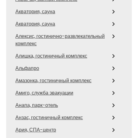
Акватория, сауна
Акватория, сауна
Алексис, гостинично-развлекательный
комплекс
Алишка, гостиничный комплекс
Альфапро
Амазонка, гостиничный комплекс
Амиго, служба эвакуации
Анапа, парк-отель
Анзас, гостиничный комплекс
Ария, СПА-центр