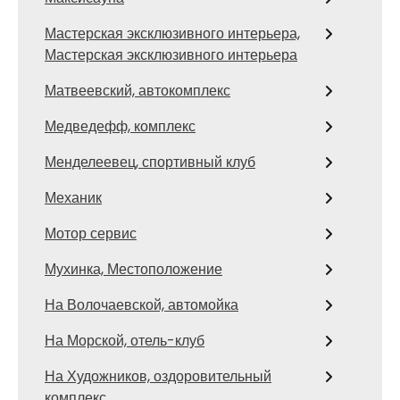
Мастерская эксклюзивного интерьера,
Мастерская эксклюзивного интерьера
Матвеевский, автокомплекс
Медведефф, комплекс
Менделеевец, спортивный клуб
Механик
Мотор сервис
Мухинка, Местоположение
На Волочаевской, автомойка
На Морской, отель-клуб
На Художников, оздоровительный
комплекс