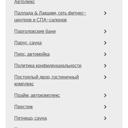
Автолюкс
Паллада & Лакшми, сеть фитнес-
центров и СПА-салонов
Парголовские бани
Парус, сауна
Пирс, автомойка
Политика конфиденциальности
Постоялый двор, гостиничный
комплекс
Прайм, автокомплекс
Престиж
Пятницо, сауна