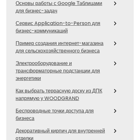
Основы работы с Google Таблицами
для бизнес-задач
Сервис Application-to-Person для
бизнес-коммуникаций
Пример создания интернет-магазина
для сельскохозяйственного бизнеса
Электрооборудование и
трансформаторные подстанции для
энергетики
Как выбрать террасную доску из ДПК
напрямую у WOODGRAND
Беспроводные точки доступа для
бизнеса
Декоративный кирпич для внутренней
отделки