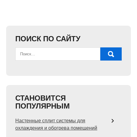
ПОИСК ПО САЙТУ
СТАНОВИТСЯ
ПОПУЛЯРНЫМ
Настенные сплит системы для
охлаждения и обогрева помещений