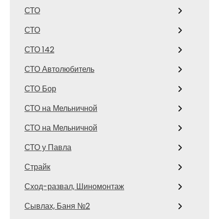
СТО
СТО
СТО 142
СТО Автолюбитель
СТО Бор
СТО на Мельничной
СТО на Мельничной
СТО у Павла
Страйк
Сход-развал, Шиномонтаж
Сывлах, Баня №2