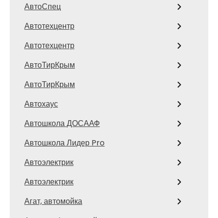
АвтоСпец
Автотехцентр
Автотехцентр
АвтоТирКрым
АвтоТирКрым
Автохаус
Автошкола ДОСААФ
Автошкола Лидер Pro
Автоэлектрик
Автоэлектрик
Агат, автомойка