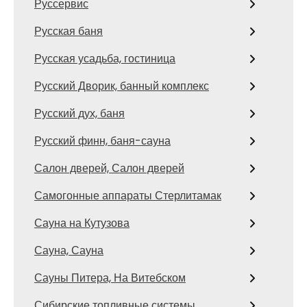
Руссервис
Русская баня
Русская усадьба, гостиница
Русский Дворик, банный комплекс
Русский дух, баня
Русский финн, баня-сауна
Салон дверей, Салон дверей
Самогонные аппараты Стерлитамак
Сауна на Кутузова
Сауна, Сауна
Сауны Питера, На Витебском
Сибирские топливные системы