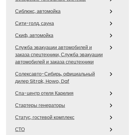
Сиблюкс, автомойка
Сити-голд, сауна
Скиф, автомойка
Служба эвакуации автомобилей и
заказа спецтехники, Служба эвакуации
автомобилей и заказа спецтехники
Солексавто-Сибирь, официальный
дилер Sitrak, Howo, Daf
Спа-центр отеля Карелия
Стартеры генераторы
Статус, гостевой комплекс
СТО