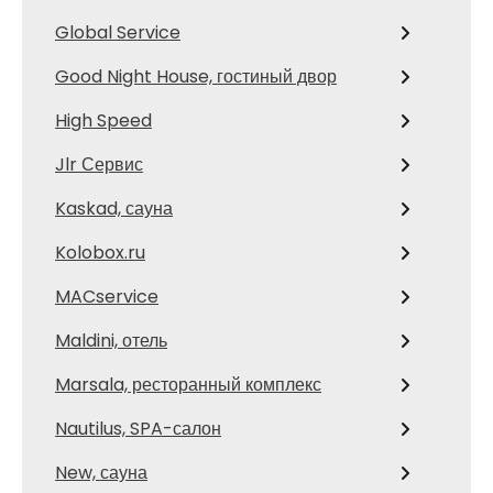
Global Service
Good Night House, гостиный двор
High Speed
Jlr Сервис
Kaskad, сауна
Kolobox.ru
MACservice
Maldini, отель
Marsala, ресторанный комплекс
Nautilus, SPA-салон
New, сауна