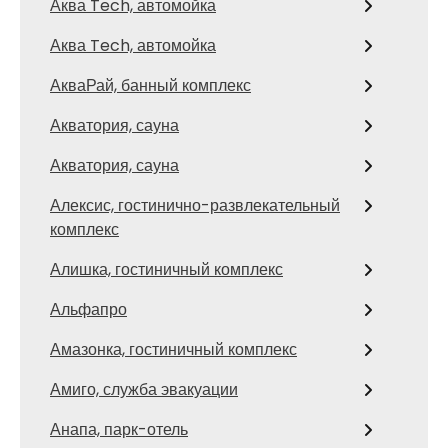
Аква Tech, автомойка
Аква Tech, автомойка
АкваРай, банный комплекс
Акватория, сауна
Акватория, сауна
Алексис, гостинично-развлекательный
комплекс
Алишка, гостиничный комплекс
Альфапро
Амазонка, гостиничный комплекс
Амиго, служба эвакуации
Анапа, парк-отель