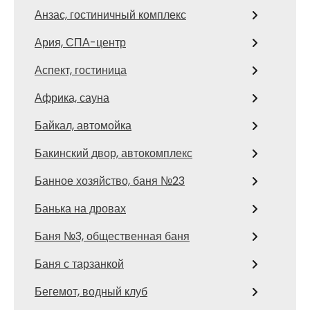
Анзас, гостиничный комплекс
Ария, СПА-центр
Аспект, гостиница
Африка, сауна
Байкал, автомойка
Бакинский двор, автокомплекс
Банное хозяйство, баня №23
Банька на дровах
Баня №3, общественная баня
Баня с тарзанкой
Бегемот, водный клуб