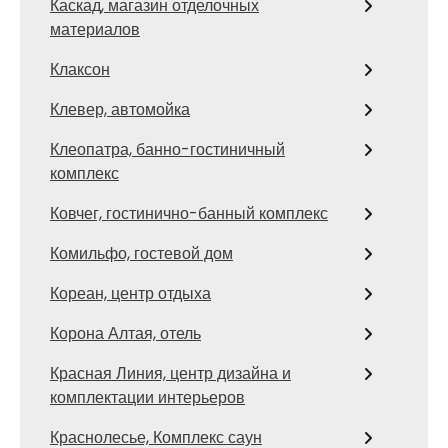
Каскад, магазин отделочных
материалов
Клаксон
Клевер, автомойка
Клеопатра, банно-гостиничный
комплекс
Ковчег, гостинично-банный комплекс
Комильфо, гостевой дом
Кореан, центр отдыха
Корона Алтая, отель
Красная Линия, центр дизайна и
комплектации интерьеров
Краснолесье, Комплекс саун