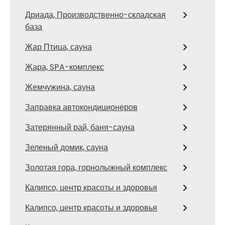
Дриада, Производственно-складская
база
Жар Птица, сауна
Жара, SPA-комплекс
Жемчужина, сауна
Заправка автокондиционеров
Затерянный рай, баня-сауна
Зеленый домик, сауна
Золотая гора, горнолыжный комплекс
Калипсо, центр красоты и здоровья
Калипсо, центр красоты и здоровья