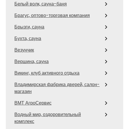
Белый волк, сауна-баня
Брагус, оптово-торговая компания
Брызги, сауна
Бухта, сауна
Везунчик
Вершина, сауна
Викинг, клуб активного отдыха
Владимирская фабрика дверей, салон-
магазин
ВМТ АгроСервис
Водный мир, оздоровительный
комплекс