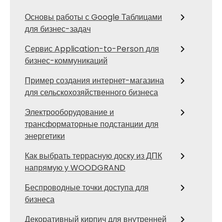
Основы работы с Google Таблицами
для бизнес-задач
Сервис Application-to-Person для
бизнес-коммуникаций
Пример создания интернет-магазина
для сельскохозяйственного бизнеса
Электрооборудование и
трансформаторные подстанции для
энергетики
Как выбрать террасную доску из ДПК
напрямую у WOODGRAND
Беспроводные точки доступа для
бизнеса
Декоративный кирпич для внутренней