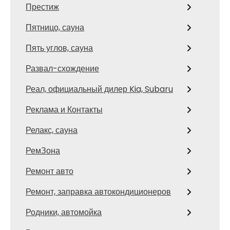
Престиж
Пятницо, сауна
Пять углов, сауна
Развал-схождение
Реал, официальный дилер Kia, Subaru
Реклама и Контакты
Релакс, сауна
РемЗона
Ремонт авто
Ремонт, заправка автокондиционеров
Родники, автомойка