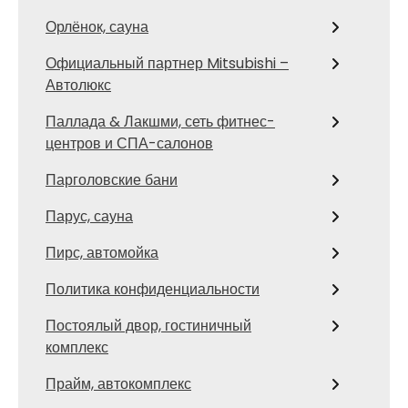
Орлёнок, сауна
Официальный партнер Mitsubishi –
Автолюкс
Паллада & Лакшми, сеть фитнес-
центров и СПА-салонов
Парголовские бани
Парус, сауна
Пирс, автомойка
Политика конфиденциальности
Постоялый двор, гостиничный
комплекс
Прайм, автокомплекс