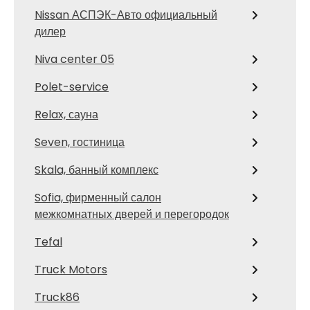
Nissan АСПЭК-Авто официальный
дилер
Niva center 05
Polet-service
Relax, сауна
Seven, гостиница
Skala, банный комплекс
Sofia, фирменный салон
межкомнатных дверей и перегородок
Tefal
Truck Motors
Truck86