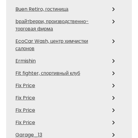
Buen Retiro, гостиница
bрайтbерри, производственно-
торговая фирма
EcoCar Wash, центр химчистки
салонов
Ermishin
Fit fighter, спортивный клуб
Fix Price
Fix Price
Fix Price
Fix Price
Garage_13