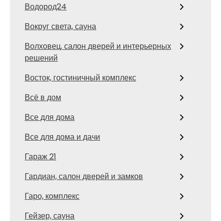
Водород24
Вокруг света, сауна
Волховец, салон дверей и интерьерных
решений
Восток, гостиничный комплекс
Всё в дом
Все для дома
Все для дома и дачи
Гараж 21
Гардиан, салон дверей и замков
Гаро, комплекс
Гейзер, сауна