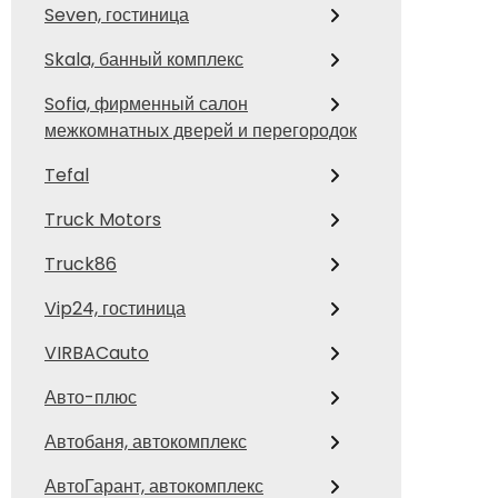
Seven, гостиница
Skala, банный комплекс
Sofia, фирменный салон
межкомнатных дверей и перегородок
Tefal
Truck Motors
Truck86
Vip24, гостиница
VIRBACauto
Авто-плюс
Автобаня, автокомплекс
АвтоГарант, автокомплекс