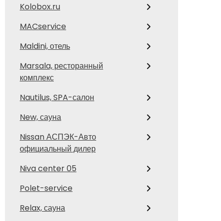
Kolobox.ru
MACservice
Maldini, отель
Marsala, ресторанный
комплекс
Nautilus, SPA-салон
New, сауна
Nissan АСПЭК-Авто
официальный дилер
Niva center 05
Polet-service
Relax, сауна