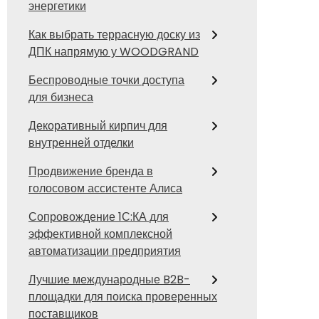
энергетики
Как выбрать террасную доску из
ДПК напрямую у WOODGRAND
Беспроводные точки доступа
для бизнеса
Декоративный кирпич для
внутренней отделки
Продвижение бренда в
голосовом ассистенте Алиса
Сопровождение 1С:КА для
эффективной комплексной
автоматизации предприятия
Лучшие международные B2B-
площадки для поиска проверенных
поставщиков