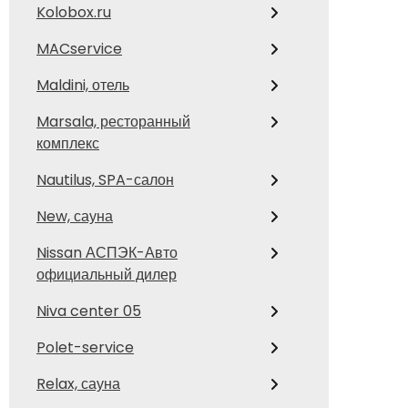
Kolobox.ru
MACservice
Maldini, отель
Marsala, ресторанный
комплекс
Nautilus, SPA-салон
New, сауна
Nissan АСПЭК-Авто
официальный дилер
Niva center 05
Polet-service
Relax, сауна