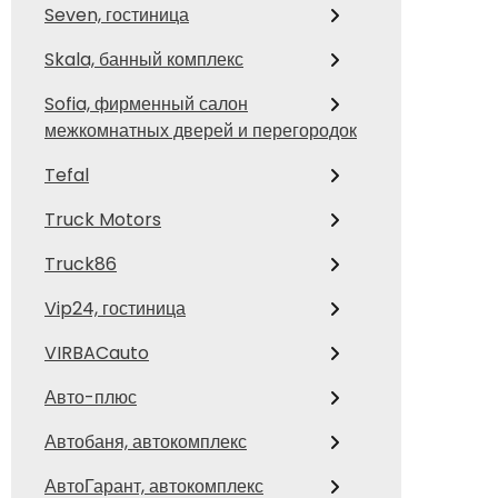
Seven, гостиница
Skala, банный комплекс
Sofia, фирменный салон
межкомнатных дверей и перегородок
Tefal
Truck Motors
Truck86
Vip24, гостиница
VIRBACauto
Авто-плюс
Автобаня, автокомплекс
АвтоГарант, автокомплекс