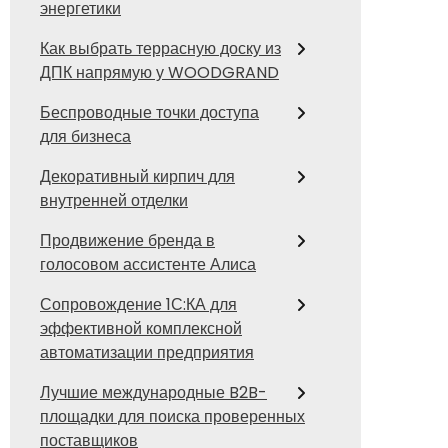
энергетики
Как выбрать террасную доску из
ДПК напрямую у WOODGRAND
Беспроводные точки доступа
для бизнеса
Декоративный кирпич для
внутренней отделки
Продвижение бренда в
голосовом ассистенте Алиса
Сопровождение 1С:КА для
эффективной комплексной
автоматизации предприятия
Лучшие международные B2B-
площадки для поиска проверенных
поставщиков