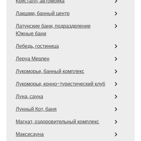
Кристалл, автомойка
Лакшми, банный центр
Латунские бани, подразделение
Южные бани
Лебедь, гостиница
Леруа Мерлен
Лукоморье, банный комплекс
Лукоморье, конно-туристический клуб
Луна, сауна
Лунный Кот, баня
Магнат, оздоровительный комплекс
Максисауна