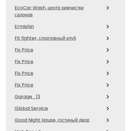
EcoCar Wash, центр химчистки
салонов
Ermishin
Fit fighter, спортивный клуб
Fix Price
Fix Price
Fix Price
Fix Price
Garage_13
Global Service
Good Night House, гостиный двор