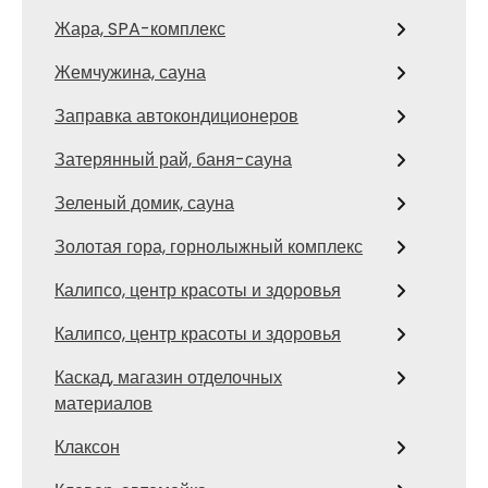
Жара, SPA-комплекс
Жемчужина, сауна
Заправка автокондиционеров
Затерянный рай, баня-сауна
Зеленый домик, сауна
Золотая гора, горнолыжный комплекс
Калипсо, центр красоты и здоровья
Калипсо, центр красоты и здоровья
Каскад, магазин отделочных
материалов
Клаксон