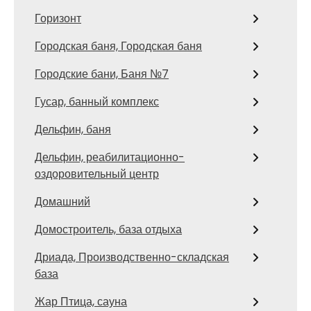
Горизонт
Городская баня, Городская баня
Городские бани, Баня №7
Гусар, банный комплекс
Дельфин, баня
Дельфин, реабилитационно-
оздоровительный центр
Домашний
Домостроитель, база отдыха
Дриада, Производственно-складская
база
Жар Птица, сауна