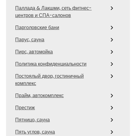
Паллада & Лакшми, сеть фитнес-
центров и СПА-салонов
Парголовские бани
Парус, сауна
Пирс, автомойка
Политика конфиденциальности
Постоялый двор, гостиничный
комплекс
Прайм, автокомплекс
Престиж
Пятницо, сауна
Пять углов, сауна