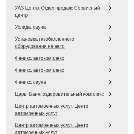
УАЗ Центр, Отдел продаж; Сервисный
центр
Услада, сауна
Установка газобаллонного
оборудования на авто
Феникс, автокомплекс
Феникс, автокомплекс
Феникс, сауна
Царь-Баня, оздоровительный комплекс
Центр автомоечных услуг, Центр
автомоечных услуг
Центр автомоечных услуг, Центр
автомоечных услуг