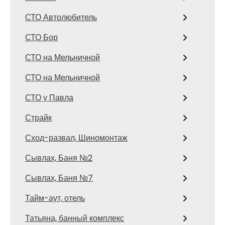
СТО Автолюбитель
СТО Бор
СТО на Мельничной
СТО на Мельничной
СТО у Павла
Страйк
Сход-развал, Шиномонтаж
Сывлах, Баня №2
Сывлах, Баня №7
Тайм-аут, отель
Татьяна, банный комплекс