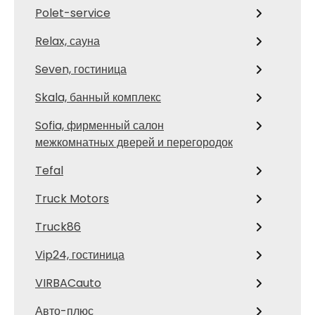
Polet-service
Relax, сауна
Seven, гостиница
Skala, банный комплекс
Sofia, фирменный салон
межкомнатных дверей и перегородок
Tefal
Truck Motors
Truck86
Vip24, гостиница
VIRBACauto
Авто-плюс