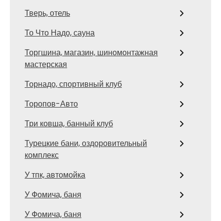
Тверь, отель
То Что Надо, сауна
Торгшина, магазин, шиномонтажная
мастерская
Торнадо, спортивный клуб
Торопов-Авто
Три ковша, банный клуб
Турецкие бани, оздоровительный
комплекс
У тпк, автомойка
У Фомича, баня
У Фомича, баня