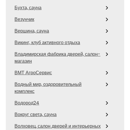
Бухта, сауна
Везунчик
Вершина, сауна
Викинг, клуб активного отдыха
Владимирская фабрика дверей, салон-
магазин
ВМТ АгроСервис
Водный мир, оздоровительный
комплекс
Водород24
Вокруг света, сауна
Волховец, салон дверей и интерьерных