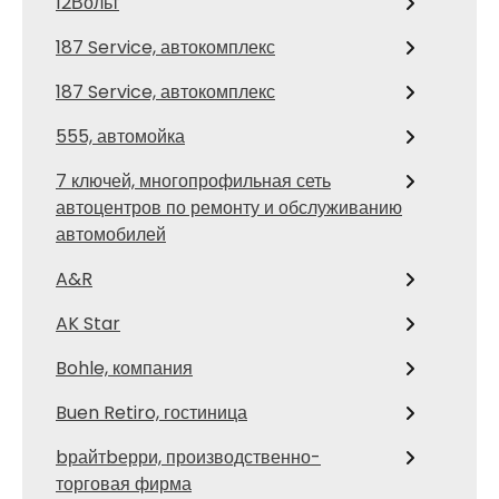
12Вольт
187 Service, автокомплекс
187 Service, автокомплекс
555, автомойка
7 ключей, многопрофильная сеть
автоцентров по ремонту и обслуживанию
автомобилей
A&R
AK Star
Bohle, компания
Buen Retiro, гостиница
bрайтbерри, производственно-
торговая фирма