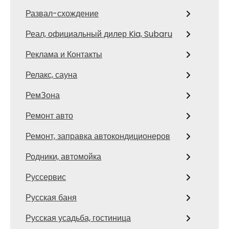
Развал-схождение
Реал, официальный дилер Kia, Subaru
Реклама и Контакты
Релакс, сауна
РемЗона
Ремонт авто
Ремонт, заправка автокондиционеров
Родники, автомойка
Руссервис
Русская баня
Русская усадьба, гостиница