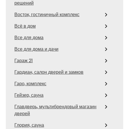
решений
Восток, гостиничный комплекс
Всё в дом
Все для дома
Все для дома и дачи
Гараж 21
Гардиан, салон дверей и замков
Гаро, комплекс
Гейзер, сауна
Главдверь, мультибрендовый магазин
дверей
Глория, сауна