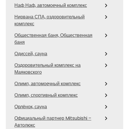
Наф Наф, автомоечный комплекс
Нирвана СПА, оздоровительный
комплекс
Общественная баня, Общественная
баня
Одиссей, сауна
Оздоровительный комплекс на
Маяковского
Олимп, автомоечный комплекс
Олимп, спортивный комплекс
Орлёнок, сауна
Официальный партнер Mitsubishi –
Автолюкс