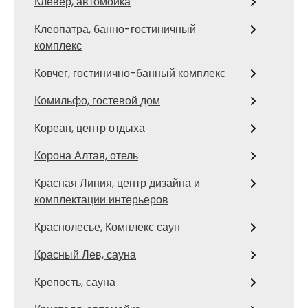
Клевер, автомойка
Клеопатра, банно-гостиничный
комплекс
Ковчег, гостинично-банный комплекс
Комильфо, гостевой дом
Кореан, центр отдыха
Корона Алтая, отель
Красная Линия, центр дизайна и
комплектации интерьеров
Краснолесье, Комплекс саун
Красный Лев, сауна
Крепость, сауна