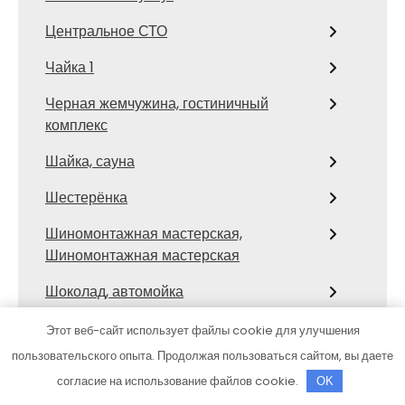
Центральное СТО
Чайка 1
Черная жемчужина, гостиничный
комплекс
Шайка, сауна
Шестерёнка
Шиномонтажная мастерская,
Шиномонтажная мастерская
Шоколад, автомойка
Шоколад, автомойка
Этот веб-сайт использует файлы cookie для улучшения
пользовательского опыта. Продолжая пользоваться сайтом, вы даете
Эврика, сауна
согласие на использование файлов cookie.
OK
ЭкоТандыр