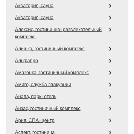
Акватория, сауна
Акватория, сауна
Алексис, гостинично-развлекательный
комплекс
Алишка, гостиничный комплекс
Альфапро
Амазонка, гостиничный комплекс
Амиго, служба эвакуации
Анапа, парк-отель
Анзас, гостиничный комплекс
Ария, СПА-центр
Аспект, гостиница