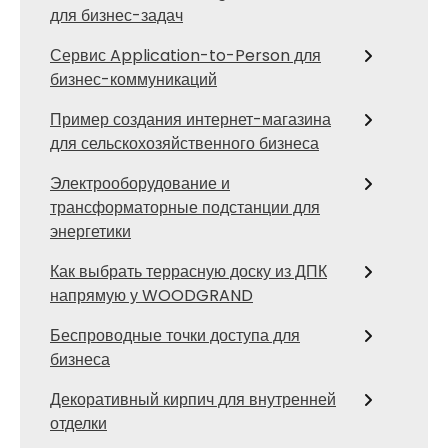
для бизнес-задач
Сервис Application-to-Person для
бизнес-коммуникаций
Пример создания интернет-магазина
для сельскохозяйственного бизнеса
Электрооборудование и
трансформаторные подстанции для
энергетики
Как выбрать террасную доску из ДПК
напрямую у WOODGRAND
Беспроводные точки доступа для
бизнеса
Декоративный кирпич для внутренней
отделки