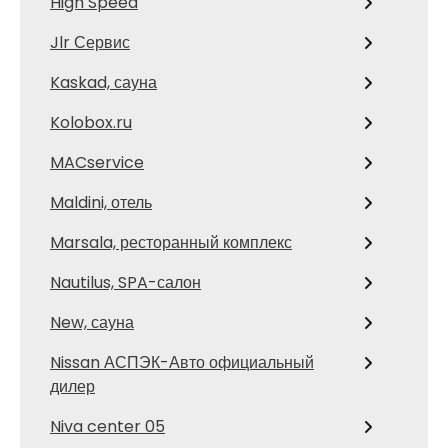
High Speed
Jlr Сервис
Kaskad, сауна
Kolobox.ru
MACservice
Maldini, отель
Marsala, ресторанный комплекс
Nautilus, SPA-салон
New, сауна
Nissan АСПЭК-Авто официальный
дилер
Niva center 05