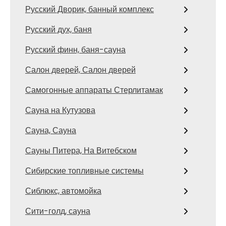
Русский Дворик, банный комплекс
Русский дух, баня
Русский финн, баня-сауна
Салон дверей, Салон дверей
Самогонные аппараты Стерлитамак
Сауна на Кутузова
Сауна, Сауна
Сауны Питера, На Витебском
Сибирские топливные системы
Сиблюкс, автомойка
Сити-голд, сауна