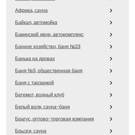
Африка, сауна
Байкал, автомойка
Бакинский двор, автокомплекс
Банное хозяйство, баня №23
Банька на дровах
Баня №3, общественная баня
Баня с тарзанкой
Бегемот, водный клуб
Белый волк, сауна-баня
Брагус, оптово-торговая компания
Брызги, сауна