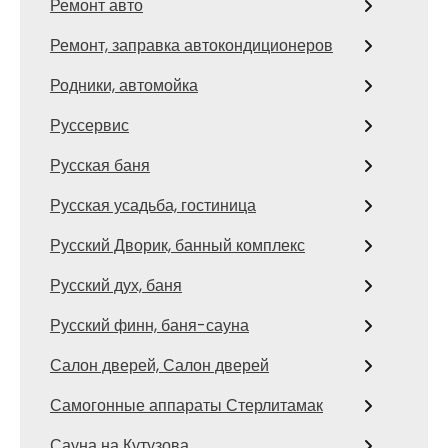
Ремонт авто
Ремонт, заправка автокондиционеров
Родники, автомойка
Руссервис
Русская баня
Русская усадьба, гостиница
Русский Дворик, банный комплекс
Русский дух, баня
Русский финн, баня-сауна
Салон дверей, Салон дверей
Самогонные аппараты Стерлитамак
Сауна на Кутузова