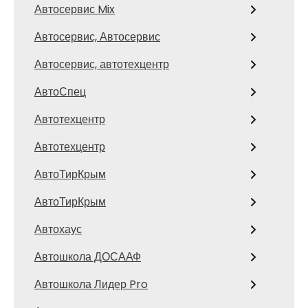
Автосервис Mix
Автосервис, Автосервис
Автосервис, автотехцентр
АвтоСпец
Автотехцентр
Автотехцентр
АвтоТирКрым
АвтоТирКрым
Автохаус
Автошкола ДОСААФ
Автошкола Лидер Pro