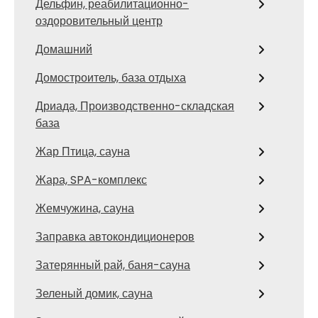
Дельфин, реабилитационно-
оздоровительный центр
Домашний
Домостроитель, база отдыха
Дриада, Производственно-складская
база
Жар Птица, сауна
Жара, SPA-комплекс
Жемчужина, сауна
Заправка автокондиционеров
Затерянный рай, баня-сауна
Зеленый домик, сауна