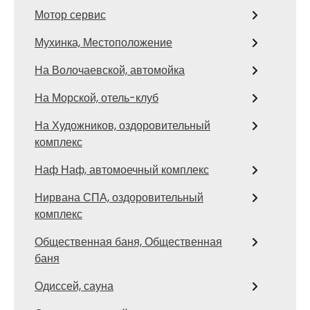
Мотор сервис
Мухинка, Местоположение
На Волочаевской, автомойка
На Морской, отель-клуб
На Художников, оздоровительный
комплекс
Наф Наф, автомоечный комплекс
Нирвана СПА, оздоровительный
комплекс
Общественная баня, Общественная
баня
Одиссей, сауна