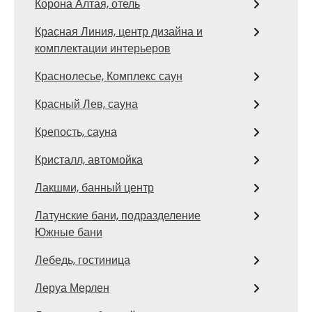
Корона Алтая, отель
Красная Линия, центр дизайна и
комплектации интерьеров
Краснолесье, Комплекс саун
Красный Лев, сауна
Крепость, сауна
Кристалл, автомойка
Лакшми, банный центр
Латунские бани, подразделение
Южные бани
Лебедь, гостиница
Леруа Мерлен