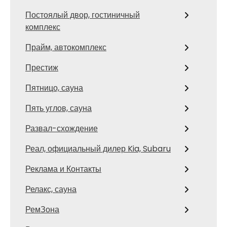
Постоялый двор, гостиничный
комплекс
Прайм, автокомплекс
Престиж
Пятницо, сауна
Пять углов, сауна
Развал-схождение
Реал, официальный дилер Kia, Subaru
Реклама и Контакты
Релакс, сауна
РемЗона