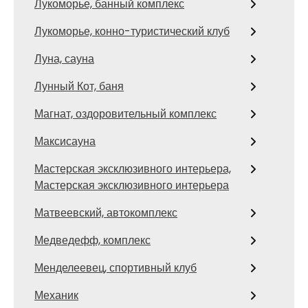
Лукоморье, банный комплекс
Лукоморье, конно-туристический клуб
Луна, сауна
Лунный Кот, баня
Магнат, оздоровительный комплекс
Максисауна
Мастерская эксклюзивного интерьера,
Мастерская эксклюзивного интерьера
Матвеевский, автокомплекс
Медведефф, комплекс
Менделеевец, спортивный клуб
Механик