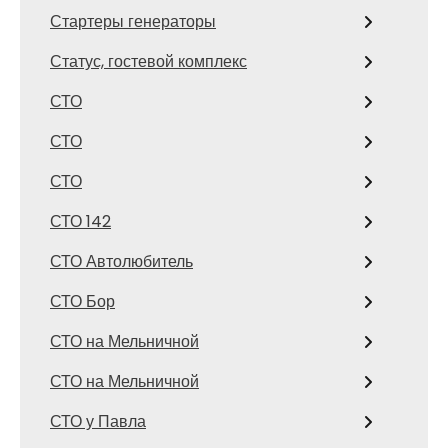
Стартеры генераторы
Статус, гостевой комплекс
СТО
СТО
СТО
СТО 142
СТО Автолюбитель
СТО Бор
СТО на Мельничной
СТО на Мельничной
СТО у Павла