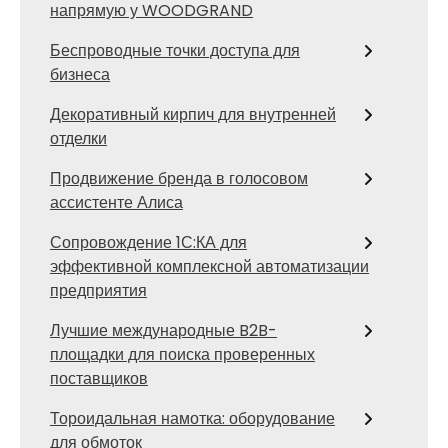
напрямую у WOODGRAND
Беспроводные точки доступа для
бизнеса
Декоративный кирпич для внутренней
отделки
Продвижение бренда в голосовом
ассистенте Алиса
Сопровождение 1С:КА для
эффективной комплексной автоматизации
предприятия
Лучшие международные B2B-
площадки для поиска проверенных
поставщиков
Тороидальная намотка: оборудование
для обмоток