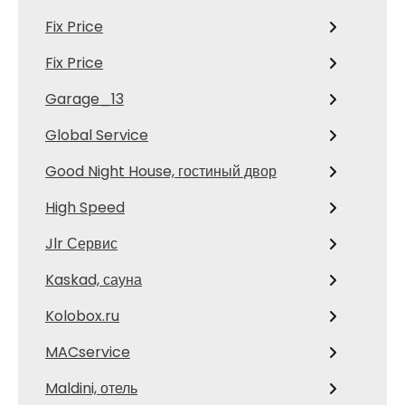
Fix Price
Fix Price
Garage_13
Global Service
Good Night House, гостиный двор
High Speed
Jlr Сервис
Kaskad, сауна
Kolobox.ru
MACservice
Maldini, отель