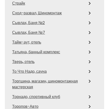
Страйк
Сход-развал, Шиномонтаж
Сывлах, Баня №2
Сывлах, Баня №7
Тайм-аут, отель
Татьяна, банный комплекс
Тверь, отель
То Что Надо, сауна
Торгшина, магазин, шиномонтажная
мастерская
Торнадо, спортивный клуб
Торопов-Авто