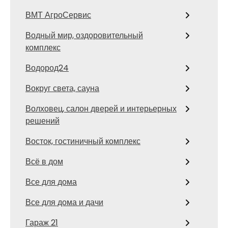
ВМТ АгроСервис
Водный мир, оздоровительный
комплекс
Водород24
Вокруг света, сауна
Волховец, салон дверей и интерьерных
решений
Восток, гостиничный комплекс
Всё в дом
Все для дома
Все для дома и дачи
Гараж 21