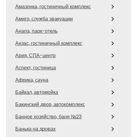
Амазонка, гостиничный комплекс
Амиго, служба эвакуации
Анапа, парк-отель
Анзас, гостиничный комплекс
Ария, СПА-центр
Аспект, гостиница
Африка, сауна
Байкал, автомойка
Бакинский двор, автокомплекс
Банное хозяйство, баня №23
Банька на дровах