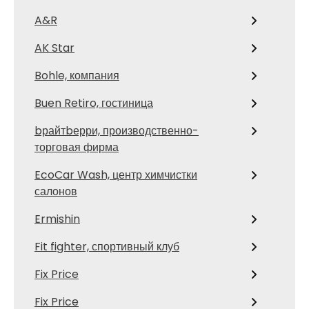
A&R
AK Star
Bohle, компания
Buen Retiro, гостиница
bрайтbерри, производственно-
торговая фирма
EcoCar Wash, центр химчистки
салонов
Ermishin
Fit fighter, спортивный клуб
Fix Price
Fix Price