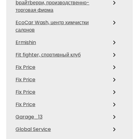
bрайтbерри, производственно-
торговая фирма
EcoCar Wash, центр химчистки
салонов
Ermishin
Fit fighter, спортивный клуб
Fix Price
Fix Price
Fix Price
Fix Price
Garage_13
Global Service