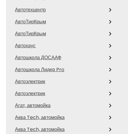
Автотехцентр
АвтоТирКрым
АвтоТирКрым
Автохаус
Автошкола ДОСААФ
Автошкола Лидер Pro
Автоэлектрик
Автоэлектрик
Агат, автомойка
Аква Tech, автомойка
Аква Tech, автомойка