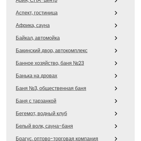
Ария, СПА-центр
Аспект, гостиница
Африка, сауна
Байкал, автомойка
Бакинский двор, автокомплекс
Банное хозяйство, баня №23
Банька на дровах
Баня №3, общественная баня
Баня с тарзанкой
Бегемот, водный клуб
Белый волк, сауна-баня
Брагус, оптово-торговая компания