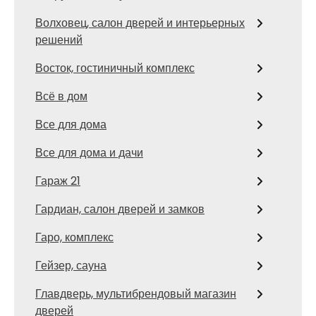
Волховец, салон дверей и интерьерных
решений
Восток, гостиничный комплекс
Всё в дом
Все для дома
Все для дома и дачи
Гараж 21
Гардиан, салон дверей и замков
Гаро, комплекс
Гейзер, сауна
Главдверь, мультибрендовый магазин
дверей