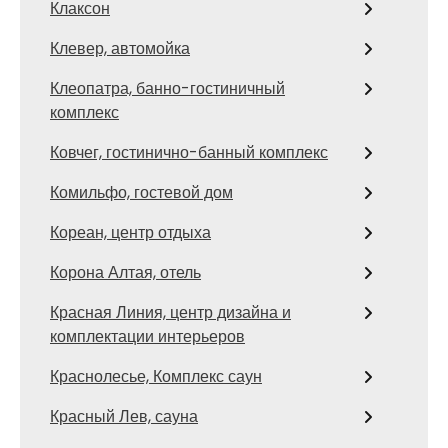
Клаксон
Клевер, автомойка
Клеопатра, банно-гостиничный
комплекс
Ковчег, гостинично-банный комплекс
Комильфо, гостевой дом
Кореан, центр отдыха
Корона Алтая, отель
Красная Линия, центр дизайна и
комплектации интерьеров
Краснолесье, Комплекс саун
Красный Лев, сауна