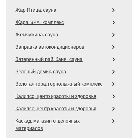
Жар Птица, сауна
Жара, SPA-комплекс
Жемчужина, сауна
Заправка автокондиционеров
Затерянный рай, баня-сауна
Зеленый домик, сауна
Золотая гора, горнолыжный комплекс
Калипсо, центр красоты и здоровья
Калипсо, центр красоты и здоровья
Каскад, магазин отделочных
материалов