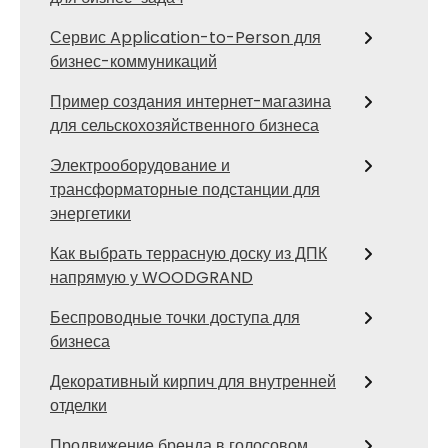
Сервис Application-to-Person для
бизнес-коммуникаций
Пример создания интернет-магазина
для сельскохозяйственного бизнеса
Электрооборудование и
трансформаторные подстанции для
энергетики
Как выбрать террасную доску из ДПК
напрямую у WOODGRAND
Беспроводные точки доступа для
бизнеса
Декоративный кирпич для внутренней
отделки
Продвижение бренда в голосовом