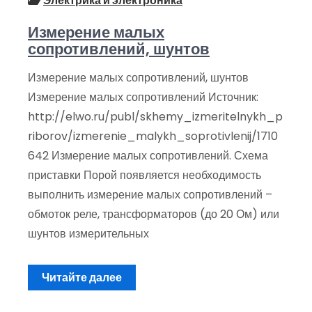
Электрика и электроника
Измерение малых
сопротивлений, шунтов
Измерение малых сопротивлений, шунтов
Измерение малых сопротивлений Источник:
http://elwo.ru/publ/skhemy_izmeritelnykh_p
riborov/izmerenie_malykh_soprotivlenij/1710
642 Измерение малых сопротивлений. Схема
приставки Порой появляется необходимость
выполнить измерение малых сопротивлений –
обмоток реле, трансформаторов (до 20 Ом) или
шунтов измерительных
Читайте далее