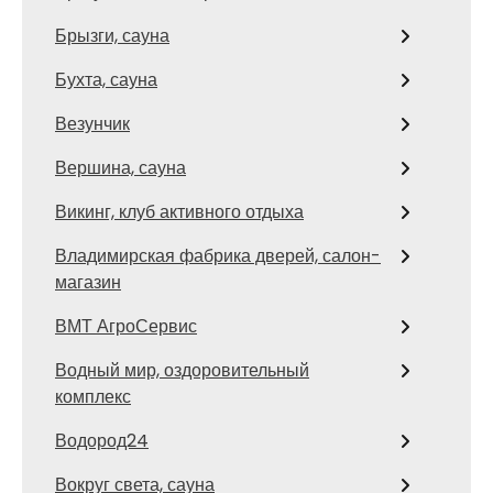
Брызги, сауна
Бухта, сауна
Везунчик
Вершина, сауна
Викинг, клуб активного отдыха
Владимирская фабрика дверей, салон-
магазин
ВМТ АгроСервис
Водный мир, оздоровительный
комплекс
Водород24
Вокруг света, сауна