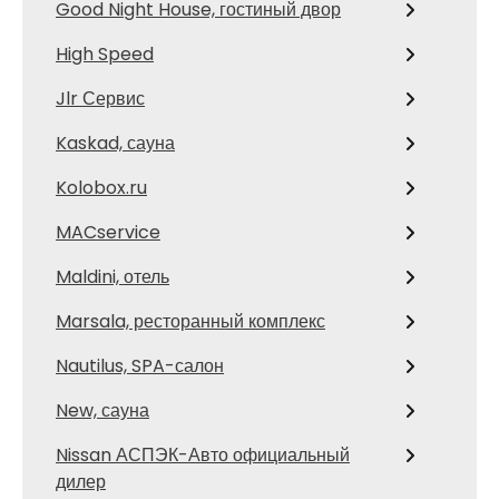
Good Night House, гостиный двор
High Speed
Jlr Сервис
Kaskad, сауна
Kolobox.ru
MACservice
Maldini, отель
Marsala, ресторанный комплекс
Nautilus, SPA-салон
New, сауна
Nissan АСПЭК-Авто официальный
дилер