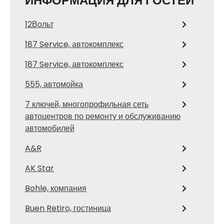
ИНФОРМАЦИЯ ДЛЯ ГОСТЕЙ
12Вольт
187 Service, автокомплекс
187 Service, автокомплекс
555, автомойка
7 ключей, многопрофильная сеть
автоцентров по ремонту и обслуживанию
автомобилей
A&R
AK Star
Bohle, компания
Buen Retiro, гостиница