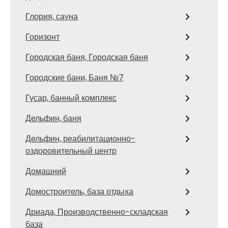
Глория, сауна
Горизонт
Городская баня, Городская баня
Городские бани, Баня №7
Гусар, банный комплекс
Дельфин, баня
Дельфин, реабилитационно-
оздоровительный центр
Домашний
Домостроитель, база отдыха
Дриада, Производственно-складская
база