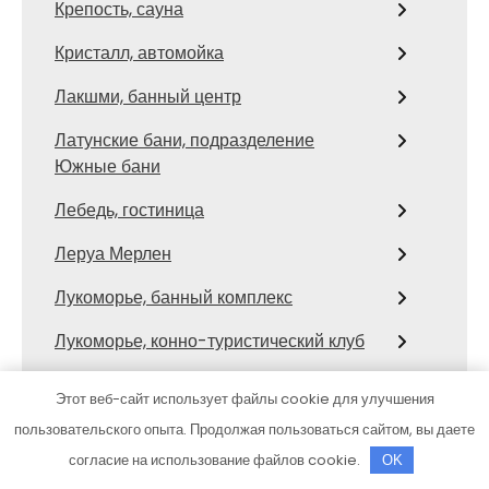
Крепость, сауна
Кристалл, автомойка
Лакшми, банный центр
Латунские бани, подразделение
Южные бани
Лебедь, гостиница
Леруа Мерлен
Лукоморье, банный комплекс
Лукоморье, конно-туристический клуб
Луна, сауна
Этот веб-сайт использует файлы cookie для улучшения
Лунный Кот, баня
пользовательского опыта. Продолжая пользоваться сайтом, вы даете
согласие на использование файлов cookie.
OK
Магнат, оздоровительный комплекс