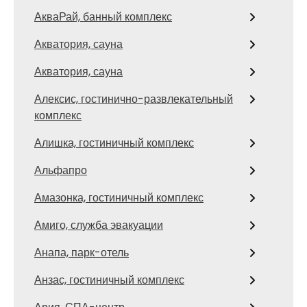
АкваРай, банный комплекс
Акватория, сауна
Акватория, сауна
Алексис, гостинично-развлекательный
комплекс
Алишка, гостиничный комплекс
Альфапро
Амазонка, гостиничный комплекс
Амиго, служба эвакуации
Анапа, парк-отель
Анзас, гостиничный комплекс