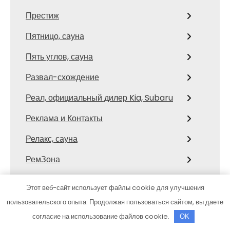
Престиж
Пятницо, сауна
Пять углов, сауна
Развал-схождение
Реал, официальный дилер Kia, Subaru
Реклама и Контакты
Релакс, сауна
РемЗона
Ремонт авто
Этот веб-сайт использует файлы cookie для улучшения
Ремонт, заправка автокондиционеров
пользовательского опыта. Продолжая пользоваться сайтом, вы даете
согласие на использование файлов cookie.
OK
Родники, автомойка