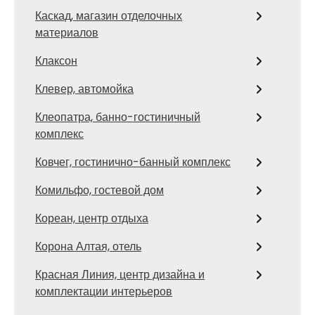
Каскад, магазин отделочных
материалов
Клаксон
Клевер, автомойка
Клеопатра, банно-гостиничный
комплекс
Ковчег, гостинично-банный комплекс
Комильфо, гостевой дом
Кореан, центр отдыха
Корона Алтая, отель
Красная Линия, центр дизайна и
комплектации интерьеров