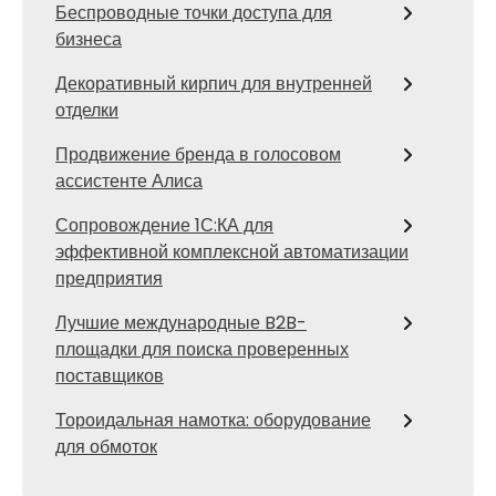
Беспроводные точки доступа для
бизнеса
Декоративный кирпич для внутренней
отделки
Продвижение бренда в голосовом
ассистенте Алиса
Сопровождение 1С:КА для
эффективной комплексной автоматизации
предприятия
Лучшие международные B2B-
площадки для поиска проверенных
поставщиков
Тороидальная намотка: оборудование
для обмоток