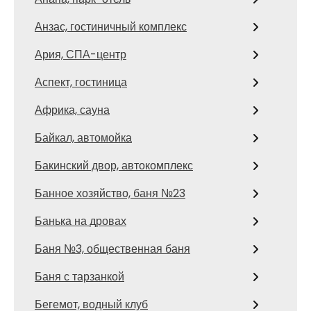
Анзас, гостиничный комплекс
Ария, СПА-центр
Аспект, гостиница
Африка, сауна
Байкал, автомойка
Бакинский двор, автокомплекс
Банное хозяйство, баня №23
Банька на дровах
Баня №3, общественная баня
Баня с тарзанкой
Бегемот, водный клуб