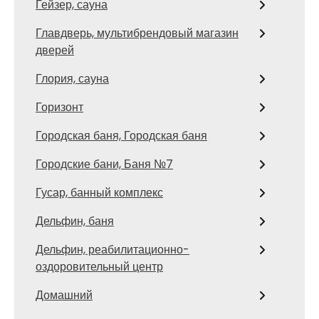
Гейзер, сауна
Главдверь, мультибрендовый магазин
дверей
Глория, сауна
Горизонт
Городская баня, Городская баня
Городские бани, Баня №7
Гусар, банный комплекс
Дельфин, баня
Дельфин, реабилитационно-
оздоровительный центр
Домашний