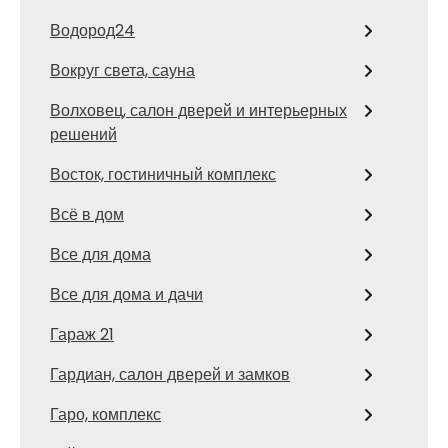
Водород24
Вокруг света, сауна
Волховец, салон дверей и интерьерных
решений
Восток, гостиничный комплекс
Всё в дом
Все для дома
Все для дома и дачи
Гараж 21
Гардиан, салон дверей и замков
Гаро, комплекс