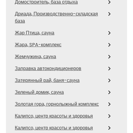
Домостроитель, база отдыха
Дриада, Производственно-складская
база
Жар Птица, сауна
Жара, SPA-комплекс
Жемчужина, сауна
Заправка автокондиционеров
Затерянный рай, баня-сауна
Зеленый домик, сауна
Золотая гора, горнолыжный комплекс
Калипсо, центр красоты и здоровья
Калипсо, центр красоты и здоровья