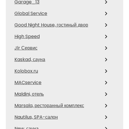
Garage_13
Global Service
Good Night House, гостиный двор
High Speed
Jlr Сервис
Kaskad, сауна
Kolobox.ru
MACservice
Maldini, отель
Marsala, ресторанный комплекс
Nautilus, SPA-салон
New, сауна