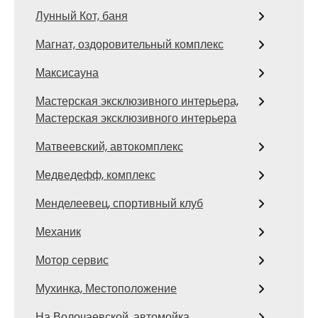
Лунный Кот, баня
Магнат, оздоровительный комплекс
Максисауна
Мастерская эксклюзивного интерьера,
Мастерская эксклюзивного интерьера
Матвеевский, автокомплекс
Медведефф, комплекс
Менделеевец, спортивный клуб
Механик
Мотор сервис
Мухинка, Местоположение
На Волочаевской, автомойка