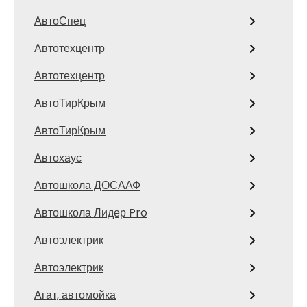
АвтоСпец
Автотехцентр
Автотехцентр
АвтоТирКрым
АвтоТирКрым
Автохаус
Автошкола ДОСААФ
Автошкола Лидер Pro
Автоэлектрик
Автоэлектрик
Агат, автомойка