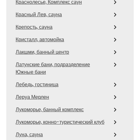
Краснолесье, Комплекс саун
Красный Лев, сауна
Крепость, сауна
Кристалл, автомойка
Лакшми, банный центр
Латунские бани, подразделение
Южные бани
Лебедь, гостиница
Леруа Мерлен
Лукоморье, банный комплекс
Лукоморье, конно-туристический клуб
Луна, сауна