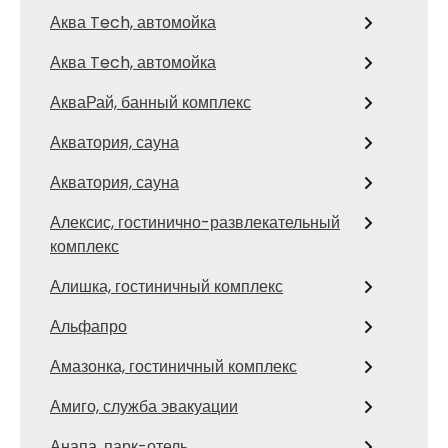
Аква Tech, автомойка
Аква Tech, автомойка
АкваРай, банный комплекс
Акватория, сауна
Акватория, сауна
Алексис, гостинично-развлекательный
комплекс
Алишка, гостиничный комплекс
Альфапро
Амазонка, гостиничный комплекс
Амиго, служба эвакуации
Анапа, парк-отель