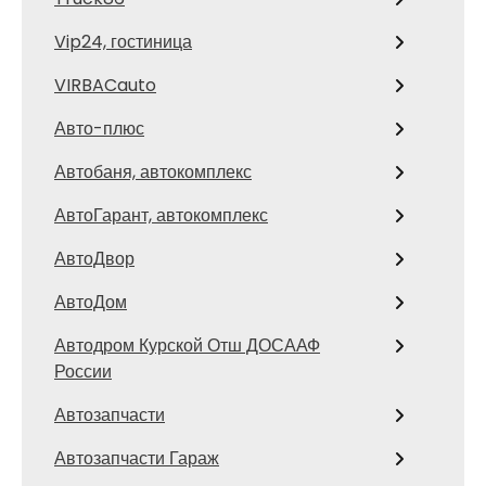
Vip24, гостиница
VIRBACauto
Авто-плюс
Автобаня, автокомплекс
АвтоГарант, автокомплекс
АвтоДвор
АвтоДом
Автодром Курской Отш ДОСААФ
России
Автозапчасти
Автозапчасти Гараж