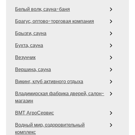
Белый волк, сауна-баня
Брагус, оптово-торговая компания
Брызги, сауна
Бухта, сауна
Везунчик
Вершина, сауна
Викинг, клуб активного отдыха
Владимирская фабрика дверей, салон-
магазин
ВМТ АгроСервис
Водный мир, оздоровительный
комплекс