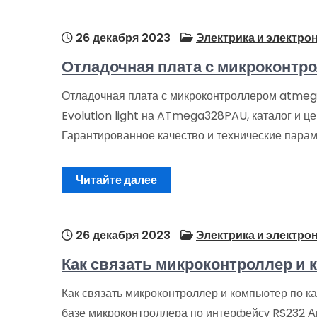
26 декабря 2023
Электрика и электро
Отладочная плата с микроконт
Отладочная плата с микроконтроллером atmeg
Evolution light на ATmega328PAU, каталог и ц
Гарантированное качество и технические пар
Читайте далее
26 декабря 2023
Электрика и электро
Как связать микроконтроллер и 
Как связать микроконтроллер и компьютер по к
базе микроконтроллера по интерфейсу RS232 А