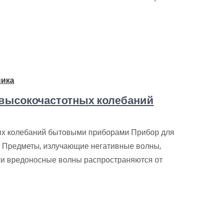
ника
 высокочастотных колебаний
ных колебаний бытовыми приборами Прибор для
я Предметы, излучающие негативные волны,
Эти вредоносные волны распространяются от