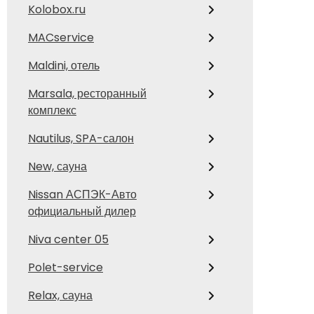
Kolobox.ru
MACservice
Maldini, отель
Marsala, ресторанный
комплекс
Nautilus, SPA-салон
New, сауна
Nissan АСПЭК-Авто
официальный дилер
Niva center 05
Polet-service
Relax, сауна