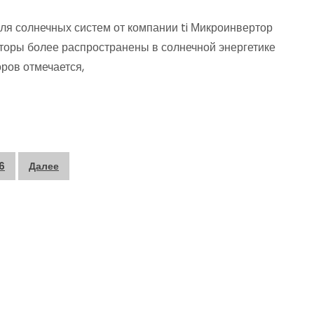
ля солнечных систем от компании ti Микроинвертор
оры более распространены в солнечной энергетике
ров отмечается,
6
Далее