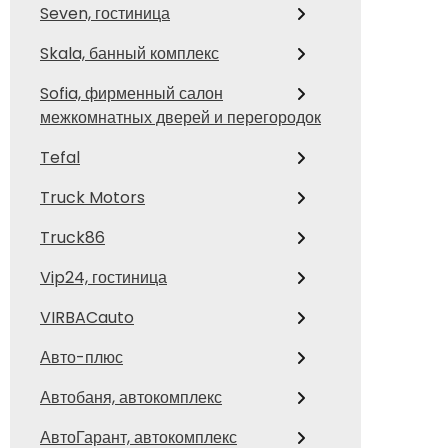
Seven, гостиница
Skala, банный комплекс
Sofia, фирменный салон
межкомнатных дверей и перегородок
Tefal
Truck Motors
Truck86
Vip24, гостиница
VIRBACauto
Авто-плюс
Автобаня, автокомплекс
АвтоГарант, автокомплекс