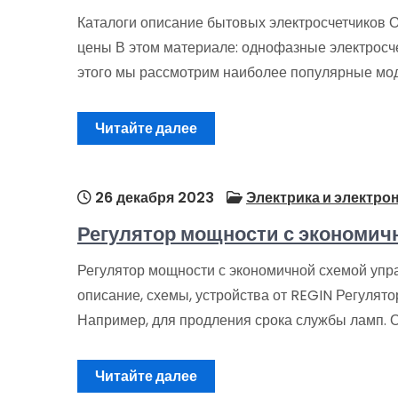
Каталоги описание бытовых электросчетчиков 
цены В этом материале: однофазные электросче
этого мы рассмотрим наиболее популярные мод
Читайте далее
26 декабря 2023
Электрика и электро
Регулятор мощности с экономич
Регулятор мощности с экономичной схемой упр
описание, схемы, устройства от REGIN Регулято
Например, для продления срока службы ламп. О
Читайте далее