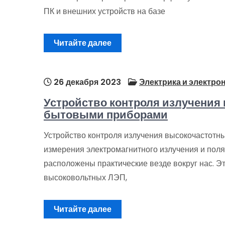
ПК и внешних устройств на базе
Читайте далее
26 декабря 2023
Электрика и электро
Устройство контроля излучения
бытовыми приборами
Устройство контроля излучения высокочастот
измерения электромагнитного излучения и пол
расположены практические везде вокруг нас. 
высоковольтных ЛЭП,
Читайте далее