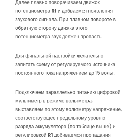
Далее плавно поворачиваем движок
потенциометра
R1
и добваемся появления
звукового сигнала. При плавном повороте в
обратную сторону движка этого
потенциометра звук должен пропасть.
Для финальной настройки желательно
запитать схему от регулируемого источника
постоянного тока напряжением до 15 вольт.
Подключаем параллельно питанию цифровой
мультиметр в режиме вольтметра,
выставляем по этому вольтметру напряжение,
соответствующее предельному уровню
разряда аккумулятора (по таблице выше) и
регулировкой
R1
добиваемся пропадания