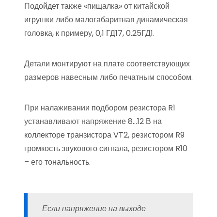
Подойдет также «пищалка» от китайской
игрушки либо малогабаритная динамическая
головка, к примеру, 0,1 ГД17, 0.25ГД1.
Детали монтируют на плате соответствующих
размеров навесным либо печатным способом.
При налаживании подбором резистора R1
устанавливают напряжение 8…12 В на
коллекторе транзистора VT2, резистором R9
громкость звукового сигнала, резистором R10
– его тональность.
Если напряжение на выходе