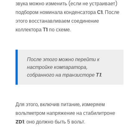
звука можно изменить (если не устраивает)
подбором номинала конденсатора
С1
. После
этого восстанавливаем соединение
коллектора
Т1
по схеме.
После этого можно перейти к
настройке компаратора,
собранного на транзисторе
Т1
.
Для этого, включив питание, измеряем
вольтметром напряжение на стабилитроне
ZD1
: оно должно быть 5 вольт.