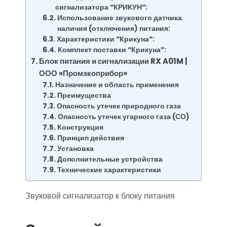
сигнализатора “КРИКУН”:
Использование звукового датчика
наличия (отключения) питания:
Характеристики “Крикуна”:
Комплект поставки “Крикуна”:
Блок питания и сигнализации RX A01M |
ООО «Промэкоприбор»
Назначение и область применения
Преимущества
Опасность утечек природного газа
Опасность утечек угарного газа (СО)
Конструкция
Принцип действия
Установка
Дополнительные устройства
Технические характеристики
Звуковой сигнализатор к блоку питания