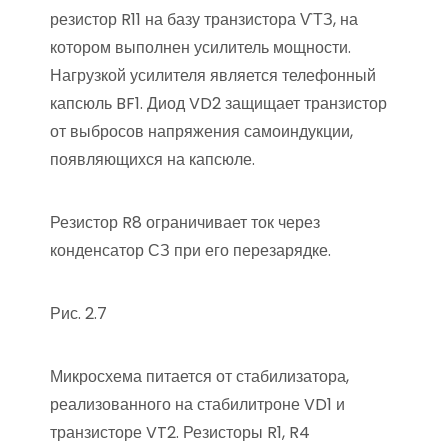
резистор R11 на базу транзистора ѴТЗ, на
котором выполнен усилитель мощности.
Нагрузкой усилителя является телефонный
капсюль BF1. Диод VD2 защищает транзистор
от выбросов напряжения самоиндукции,
появляющихся на капсюле.
Резистор R8 ограничивает ток через
конденсатор СЗ при его перезарядке.
Рис. 2.7
Микросхема питается от стабилизатора,
реализованного на стабилитроне VD1 и
транзисторе VT2. Резисторы R1, R4