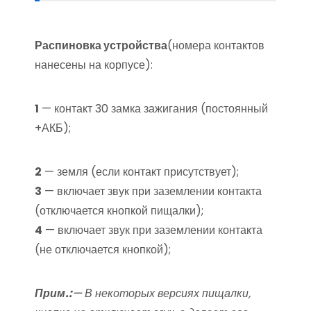
Распиновка устройства
(номера контактов
нанесены на корпусе):
1
— контакт 30 замка зажигания (постоянный
+АКБ);
2
— земля (если контакт присутствует);
3
— включает звук при заземлении контакта
(отключается кнопкой пищалки);
4
— включает звук при заземлении контакта
(не отключается кнопкой);
Прим.:
— В некоторых версиях пищалки,