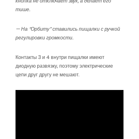
кнопка не отключает звук, а делает его
тише.
— На “Орбиту” ставились пищалки с ручкой
регулировки громкости.
Контакты 3 и 4 внутри пищалки имеют
диодную развязку, поэтому электрические
цепи друг другу не мешают.