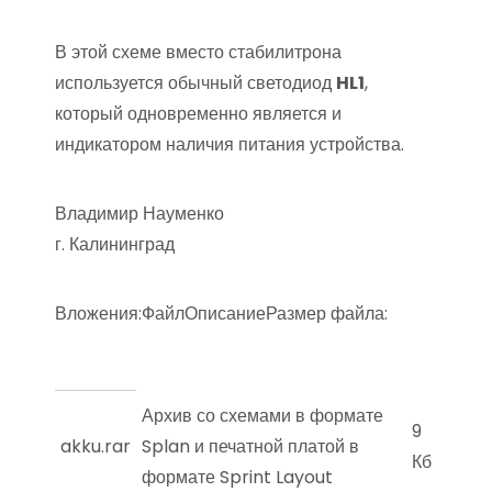
В этой схеме вместо стабилитрона
используется обычный светодиод
HL1
,
который одновременно является и
индикатором наличия питания устройства.
Владимир Науменко
г. Калининград
Вложения:ФайлОписаниеРазмер файла:
Архив со схемами в формате
9
akku.rar
Splan и печатной платой в
Кб
формате Sprint Layout