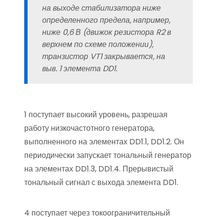
на выходе стабилизатора ниже
определенного предела, например,
ниже 0,6 В (движок резистора R2 в
верхнем по схеме положении),
транзистор VT1 закрывается, на
выв. 1 элемента DD1.
1 поступает высокий уровень, разрешая
работу низкочастотного генератора,
выполненного на элементах DD1.1, DD1.2. Он
периодически запускает тональный генератор
на элементах DD1.3, DD1.4. Прерывистый
тональный сигнал с выхода элемента DD1.
4 поступает через токоограничительный