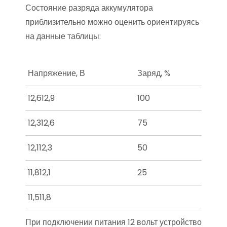
Состояние разряда аккумулятора
приблизительно можно оценить ориентируясь
на данные таблицы:
Напряжение, В
Заряд, %
12,612,9
100
12,312,6
75
12,112,3
50
11,812,1
25
11,511,8
При подключении питания 12 вольт устройство