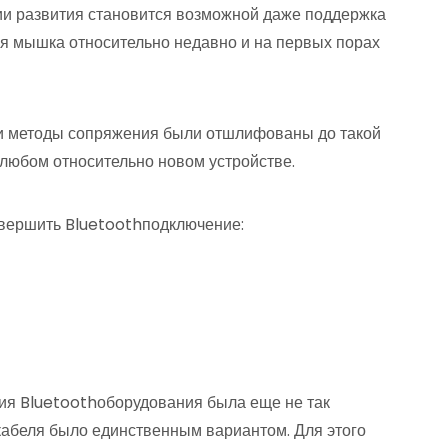
ии развития становится возможной даже поддержка
я мышка относительно недавно и на первых порах
ни методы сопряжения были отшлифованы до такой
 любом относительно новом устройстве.
овершить Bluetoothподключение:
ния Bluetoothоборудования была еще не так
абеля было единственным вариантом. Для этого