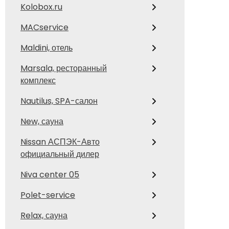
Kolobox.ru
MACservice
Maldini, отель
Marsala, ресторанный
комплекс
Nautilus, SPA-салон
New, сауна
Nissan АСПЭК-Авто
официальный дилер
Niva center 05
Polet-service
Relax, сауна