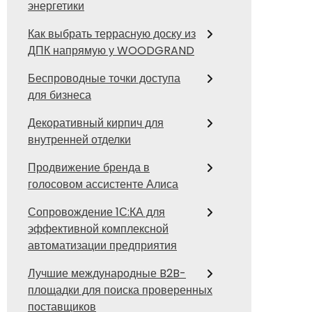
энергетики
Как выбрать террасную доску из
ДПК напрямую у WOODGRAND
Беспроводные точки доступа
для бизнеса
Декоративный кирпич для
внутренней отделки
Продвижение бренда в
голосовом ассистенте Алиса
Сопровождение 1С:КА для
эффективной комплексной
автоматизации предприятия
Лучшие международные B2B-
площадки для поиска проверенных
поставщиков