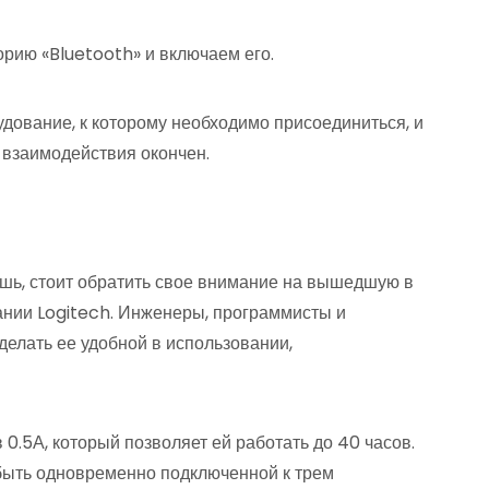
рию «Bluetooth» и включаем его.
ование, к которому необходимо присоединиться, и
 взаимодействия окончен.
шь, стоит обратить свое внимание на вышедшую в
ании Logitech. Инженеры, программисты и
елать ее удобной в использовании,
0.5А, который позволяет ей работать до 40 часов.
быть одновременно подключенной к трем