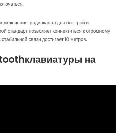
ключаться.
 подключения: радиоканал для быстрой и
орой стандарт позволяет коннектиться к огромному
стабильной связи достигает 10 метров.
toothклавиатуры на