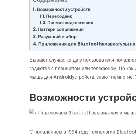
Возможности устройств
Переходник
Прямое подключение
Паттерн сопряжения
Разумный выбор
Приложения для Bluetoothклавиатуры на
Бывают случаи, когда у пользователя появля
гаджетов с планшетом или телефоном. Но как
мышь для Androidустройств, знают немногие. 
Возможности устрой
С появлением в 1994 году технологии Blueto