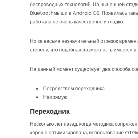
беспроводных технологий. На нынешней стад
Bluetoothмыши в Android OS. Появилась така
работала не очень качественно и гладко.
Но за весьма незначительный отрезок време
степени, что подобная возможность имеется в
На данный момент существует два способа с
Посредством переходника.
Напрямую.
Переходник
Несколько лет назад, когда методика сопряже
хорошо оптимизирована, использование OTGк