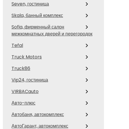
Seven, гостиница
Skala, банный комплекс
Sofia, фирменный салон
межкомнатных дверей и перегородок
Tefal
Truck Motors
Truck86
Vip24, гостиница
VIRBACauto
Авто-плюс
Автобаня, автокомплекс
АвтоГарант, автокомплекс