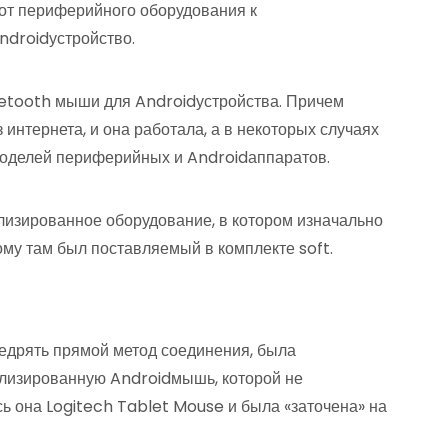
от периферийного оборудования к
ndroidустройство.
uetooth мыши для Androidустройства. Причем
 интернета, и она работала, а в некоторых случаях
моделей периферийных и Androidаппаратов.
лизированное оборудование, в котором изначально
му там был поставляемый в комплекте soft.
недрять прямой метод соединения, была
ализированную Androidмышь, которой не
ь она Logitech Tablet Mouse и была «заточена» на