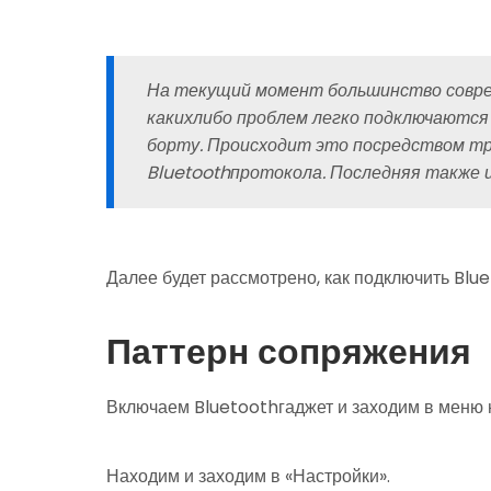
На текущий момент большинство совре
какихлибо проблем легко подключаются
борту. Происходит это посредством т
Bluetoothпротокола. Последняя также и
Далее будет рассмотрено, как подключить Blu
Паттерн сопряжения
Включаем Bluetoothгаджет и заходим в меню 
Находим и заходим в «Настройки».