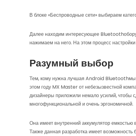
В блоке «Беспроводные сети» выбираем катего
Далее находим интересующее Bluetoothоборуд
нажимаем на него. На этом процесс настройки
Разумный выбор
Тем, кому нужна лучшая Android Bluetoothмы
этом году MX Master от небезызвестной комп
дизайнеры приложили немало усилий, чтобы сд
многофункциональной и очень эргономичной.
Она имеет внутренний аккумулятор емкостью в 
Также данная разработка имеет возможность 