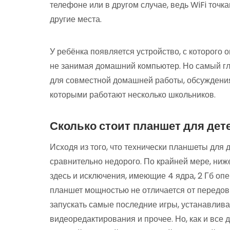
телефоне или в другом случае, ведь WiFi точк
другие места.
У ребёнка появляется устройство, с которого 
не занимая домашний компьютер. Но самый г
для совместной домашней работы, обсуждения
которыми работают несколько школьников.
Сколько стоит планшет для дет
Исходя из того, что технически планшеты для 
сравнительно недорого. По крайней мере, ниж
здесь и исключения, имеющие 4 ядра, 2 Гб оп
планшет мощностью не отличается от передо
запускать самые последние игры, устанавлив
видеоредактирования и прочее. Но, как и все 