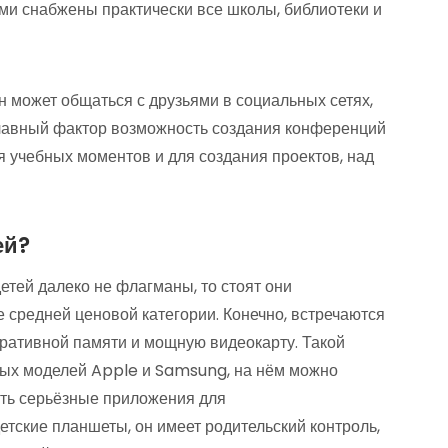
ами снабжены практически все школы, библиотеки и
он может общаться с друзьями в социальных сетях,
лавный фактор возможность создания конференций
 учебных моментов и для создания проектов, над
ей?
детей далеко не флагманы, то стоят они
е средней ценовой категории. Конечно, встречаются
еративной памяти и мощную видеокарту. Такой
вых моделей Apple и Samsung, на нём можно
ать серьёзные приложения для
детские планшеты, он имеет родительский контроль,