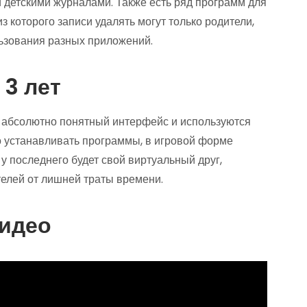
и детскими журналами. Также есть ряд программ для
з которого записи удалять могут только родители,
ьзования разных приложений.
 3 лет
 абсолютно понятный интерфейс и используются
о устанавливать программы, в игровой форме
у последнего будет свой виртуальный друг,
ителей от лишней траты времени.
Видео