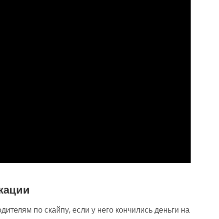
икации
ителям по скайпу, если у него кончились деньги на