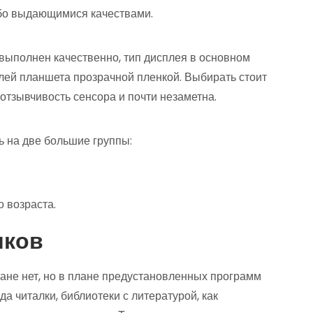
бо выдающимися качествами.
выполнен качественно, тип дисплея в основном
плей планшета прозрачной пленкой. Выбирать стоит
 отзывчивость сенсора и почти незаметна.
ь на две большие группы:
 возраста.
иков
ане нет, но в плане предустановленных программ
да читалки, библиотеки с литературой, как