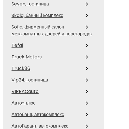
Seven, гостиница
Skala, банный комплекс
Sofia, фирменный салон
межкомнатных дверей и перегородок
Tefal
Truck Motors
Truck86
Vip24, гостиница
VIRBACauto
Авто-плюс
Автобаня, автокомплекс
АвтоГарант, автокомплекс