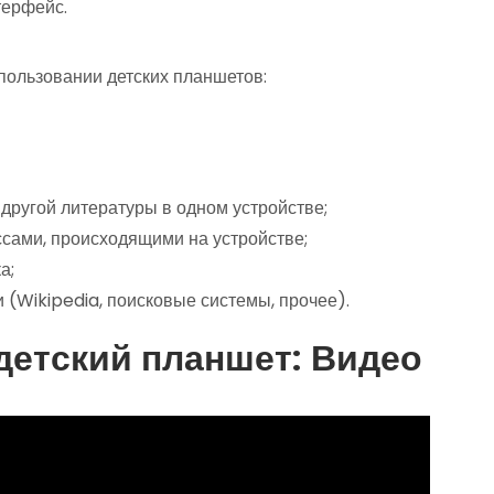
терфейс.
пользовании детских планшетов:
 другой литературы в одном устройстве;
ссами, происходящими на устройстве;
а;
 (Wikipedia, поисковые системы, прочее).
детский планшет: Видео