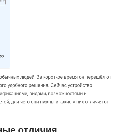
ео
обычных людей. За короткое время он перешёл от
ного удобного решения. Сейчас устройство
дификациями, видами, возможностями и
ей, для чего они нужны и какие у них отличия от
ные отличия