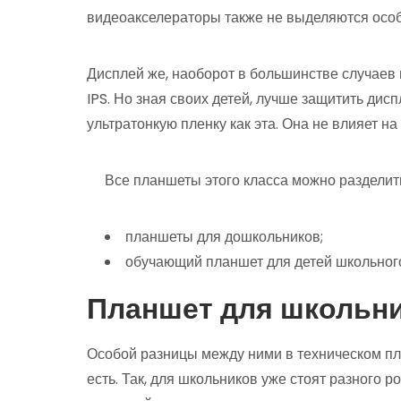
видеоакселераторы также не выделяются осо
Дисплей же, наоборот в большинстве случаев 
IPS. Но зная своих детей, лучше защитить дис
ультратонкую пленку как эта. Она не влияет на
Все планшеты этого класса можно разделит
планшеты для дошкольников;
обучающий планшет для детей школьного
Планшет для школьн
Особой разницы между ними в техническом пл
есть. Так, для школьников уже стоят разного ро