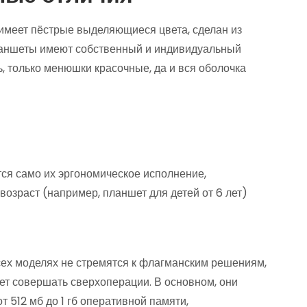
, имеет пёстрые выделяющиеся цвета, сделан из
планшеты имеют собственный и индивидуальный
ь, только менюшки красочные, да и вся оболочка
ся само их эргономическое исполнение,
возраст (например, планшет для детей от 6 лет)
сех моделях не стремятся к флагманским решениям,
дет совершать сверхоперации. В основном, они
512 мб до 1 гб оперативной памяти,