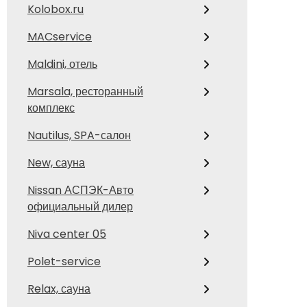
Kolobox.ru
MACservice
Maldini, отель
Marsala, ресторанный
комплекс
Nautilus, SPA-салон
New, сауна
Nissan АСПЭК-Авто
официальный дилер
Niva center 05
Polet-service
Relax, сауна