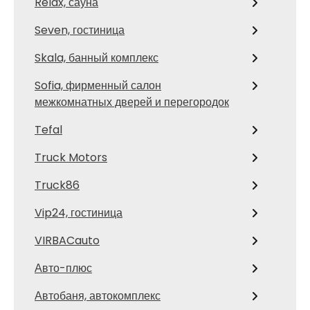
Relax, сауна
Seven, гостиница
Skala, банный комплекс
Sofia, фирменный салон
межкомнатных дверей и перегородок
Tefal
Truck Motors
Truck86
Vip24, гостиница
VIRBACauto
Авто-плюс
Автобаня, автокомплекс