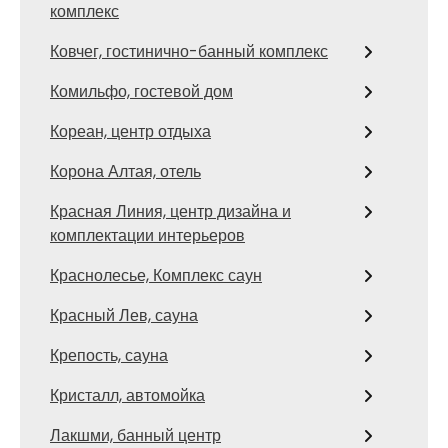
комплекс
Ковчег, гостинично-банный комплекс
Комильфо, гостевой дом
Кореан, центр отдыха
Корона Алтая, отель
Красная Линия, центр дизайна и
комплектации интерьеров
Краснолесье, Комплекс саун
Красный Лев, сауна
Крепость, сауна
Кристалл, автомойка
Лакшми, банный центр