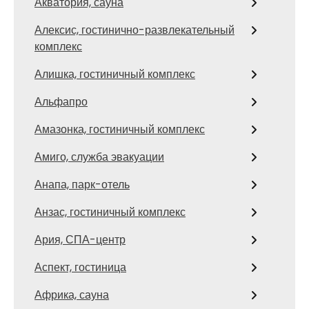
Акватория, сауна
Алексис, гостинично-развлекательный
комплекс
Алишка, гостиничный комплекс
Альфапро
Амазонка, гостиничный комплекс
Амиго, служба эвакуации
Анапа, парк-отель
Анзас, гостиничный комплекс
Ария, СПА-центр
Аспект, гостиница
Африка, сауна