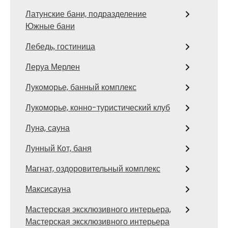
Латунские бани, подразделение
Южные бани
Лебедь, гостиница
Леруа Мерлен
Лукоморье, банный комплекс
Лукоморье, конно-туристический клуб
Луна, сауна
Лунный Кот, баня
Магнат, оздоровительный комплекс
Максисауна
Мастерская эксклюзивного интерьера,
Мастерская эксклюзивного интерьера