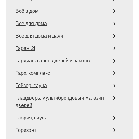
Всё в дом
Все для дома
Все для дома и дачи
Гараж 21
Гардиан, салон дверей и замков
Гаро, комплекс
Гейзер, сауна
Главдверь, мультибрендовый магазин
дверей
Глория, сауна
Горизонт