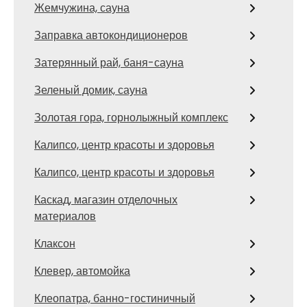
Жемчужина, сауна
Заправка автокондиционеров
Затерянный рай, баня-сауна
Зеленый домик, сауна
Золотая гора, горнолыжный комплекс
Калипсо, центр красоты и здоровья
Калипсо, центр красоты и здоровья
Каскад, магазин отделочных
материалов
Клаксон
Клевер, автомойка
Клеопатра, банно-гостиничный