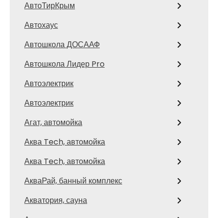
АвтоТирКрым
Автохаус
Автошкола ДОСААФ
Автошкола Лидер Pro
Автоэлектрик
Автоэлектрик
Агат, автомойка
Аква Tech, автомойка
Аква Tech, автомойка
АкваРай, банный комплекс
Акватория, сауна