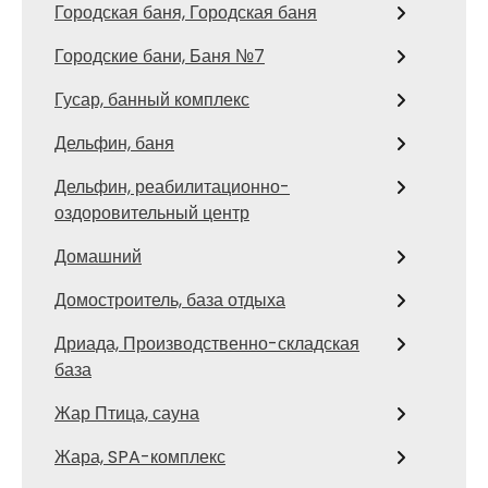
Городская баня, Городская баня
Городские бани, Баня №7
Гусар, банный комплекс
Дельфин, баня
Дельфин, реабилитационно-
оздоровительный центр
Домашний
Домостроитель, база отдыха
Дриада, Производственно-складская
база
Жар Птица, сауна
Жара, SPA-комплекс