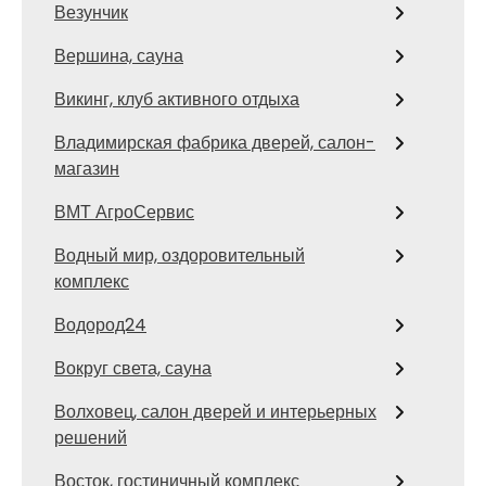
Везунчик
Вершина, сауна
Викинг, клуб активного отдыха
Владимирская фабрика дверей, салон-
магазин
ВМТ АгроСервис
Водный мир, оздоровительный
комплекс
Водород24
Вокруг света, сауна
Волховец, салон дверей и интерьерных
решений
Восток, гостиничный комплекс