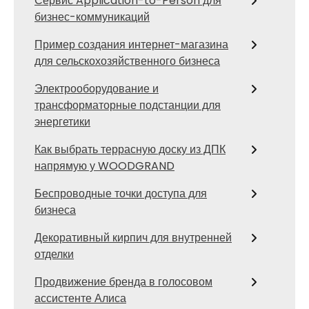
Сервис Application-to-Person для
бизнес-коммуникаций
Пример создания интернет-магазина
для сельскохозяйственного бизнеса
Электрооборудование и
трансформаторные подстанции для
энергетики
Как выбрать террасную доску из ДПК
напрямую у WOODGRAND
Беспроводные точки доступа для
бизнеса
Декоративный кирпич для внутренней
отделки
Продвижение бренда в голосовом
ассистенте Алиса