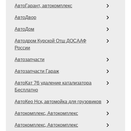
АвтоГарант, автокомплекс
АвтоДвор
АвтоДом
Автодром Курской Отш ДОСААФ
России
Автозапчасти
Автозапчасти Гараж
АвтоКат 76 удаление катализатора
Бесплатно
АвтоКео Нск, автомойка для грузовиков
Автокомплекс, Автокомплекс
Автокомплекс, Автокомплекс