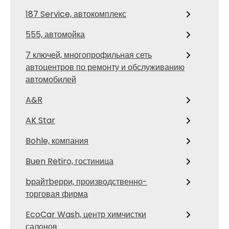
187 Service, автокомплекс
555, автомойка
7 ключей, многопрофильная сеть
автоцентров по ремонту и обслуживанию
автомобилей
A&R
AK Star
Bohle, компания
Buen Retiro, гостиница
bрайтbерри, производственно-
торговая фирма
EcoCar Wash, центр химчистки
салонов