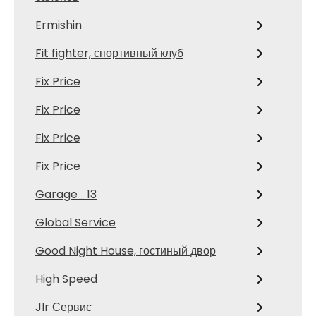
Ermishin
Fit fighter, спортивный клуб
Fix Price
Fix Price
Fix Price
Fix Price
Garage_13
Global Service
Good Night House, гостиный двор
High Speed
Jlr Сервис