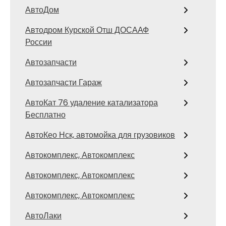
АвтоДом
Автодром Курской Отш ДОСААФ
России
Автозапчасти
Автозапчасти Гараж
АвтоКат 76 удаление катализатора
Бесплатно
АвтоКео Нск, автомойка для грузовиков
Автокомплекс, Автокомплекс
Автокомплекс, Автокомплекс
Автокомплекс, Автокомплекс
АвтоЛаки