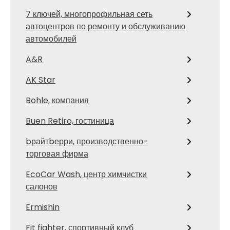
7 ключей, многопрофильная сеть
автоцентров по ремонту и обслуживанию
автомобилей
A&R
AK Star
Bohle, компания
Buen Retiro, гостиница
bрайтbерри, производственно-
торговая фирма
EcoCar Wash, центр химчистки
салонов
Ermishin
Fit fighter, спортивный клуб