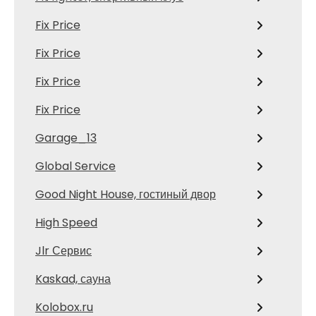
Fix Price
Fix Price
Fix Price
Fix Price
Garage_13
Global Service
Good Night House, гостиный двор
High Speed
Jlr Сервис
Kaskad, сауна
Kolobox.ru