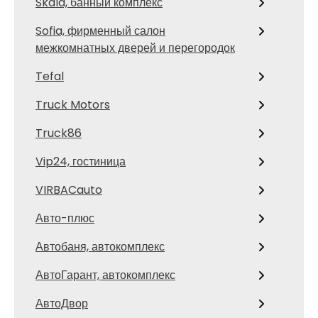
Skala, банный комплекс
Sofia, фирменный салон
межкомнатных дверей и перегородок
Tefal
Truck Motors
Truck86
Vip24, гостиница
VIRBACauto
Авто-плюс
Автобаня, автокомплекс
АвтоГарант, автокомплекс
АвтоДвор