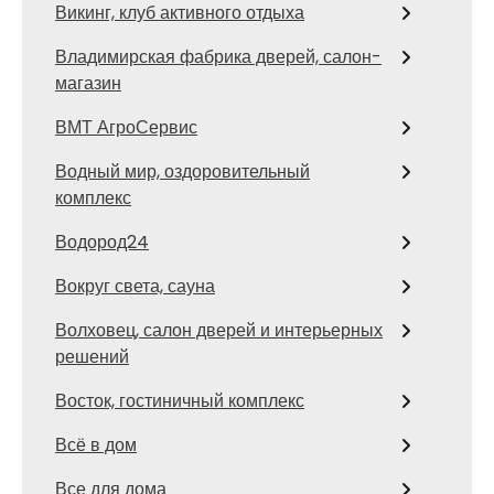
Викинг, клуб активного отдыха
Владимирская фабрика дверей, салон-
магазин
ВМТ АгроСервис
Водный мир, оздоровительный
комплекс
Водород24
Вокруг света, сауна
Волховец, салон дверей и интерьерных
решений
Восток, гостиничный комплекс
Всё в дом
Все для дома