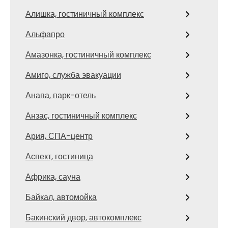
Алишка, гостиничный комплекс
Альфапро
Амазонка, гостиничный комплекс
Амиго, служба эвакуации
Анапа, парк-отель
Анзас, гостиничный комплекс
Ария, СПА-центр
Аспект, гостиница
Африка, сауна
Байкал, автомойка
Бакинский двор, автокомплекс