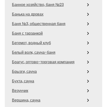
Банное хозяйство, баня №23
Банька на дровах
Баня №3, общественная баня
Баня с тарзанкой
Бегемот, водный клуб
Белый волк, сауна-баня
Брагус, оптово-торговая компания
Брызги, сауна
Бухта, сауна
Везунчик
Вершина, сауна