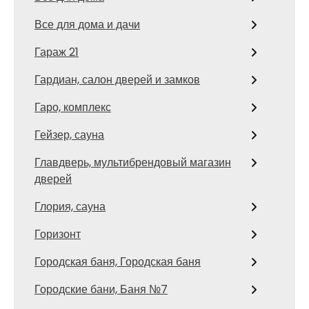
Все для дома и дачи
Гараж 21
Гардиан, салон дверей и замков
Гаро, комплекс
Гейзер, сауна
Главдверь, мультибрендовый магазин
дверей
Глория, сауна
Горизонт
Городская баня, Городская баня
Городские бани, Баня №7