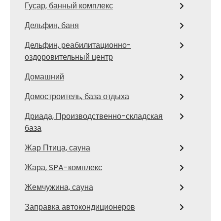
Гусар, банный комплекс
Дельфин, баня
Дельфин, реабилитационно-
оздоровительный центр
Домашний
Домостроитель, база отдыха
Дриада, Производственно-складская
база
Жар Птица, сауна
Жара, SPA-комплекс
Жемчужина, сауна
Заправка автокондиционеров