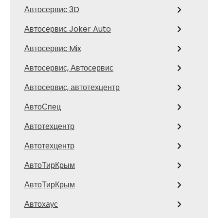
Автосервис 3D
Автосервис Joker Auto
Автосервис Mix
Автосервис, Автосервис
Автосервис, автотехцентр
АвтоСпец
Автотехцентр
Автотехцентр
АвтоТирКрым
АвтоТирКрым
Автохаус