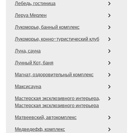
Лебедь, гостиница
Леруа Мерлен
Лукоморье, банный комплекс
Лукоморье, конно-туристический клуб
Луна, сауна
Лунный Кот, баня
Магнат, оздоровительный комплекс
Максисауна
Мастерская эксклюзивного интерьера,
Мастерская эксклюзивного интерьера
Матвеевский, автокомплекс
Медведефф, комплекс