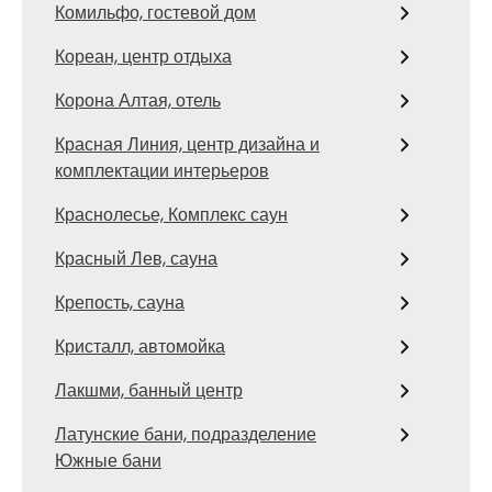
Комильфо, гостевой дом
Кореан, центр отдыха
Корона Алтая, отель
Красная Линия, центр дизайна и
комплектации интерьеров
Краснолесье, Комплекс саун
Красный Лев, сауна
Крепость, сауна
Кристалл, автомойка
Лакшми, банный центр
Латунские бани, подразделение
Южные бани