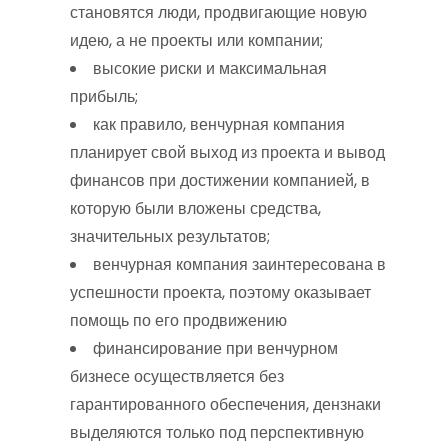
становятся люди, продвигающие новую
идею, а не проекты или компании;
высокие риски и максимальная
прибыль;
как правило, венчурная компания
планирует свой выход из проекта и вывод
финансов при достижении компанией, в
которую были вложены средства,
значительных результатов;
венчурная компания заинтересована в
успешности проекта, поэтому оказывает
помощь по его продвижению
финансирование при венчурном
бизнесе осуществляется без
гарантированного обеспечения, дензнаки
выделяются только под перспективную