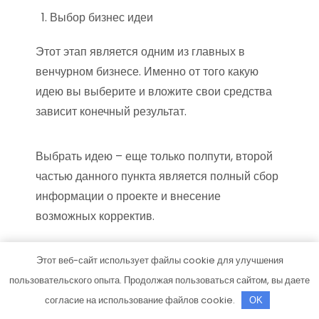
Выбор бизнес идеи
Этот этап является одним из главных в
венчурном бизнесе. Именно от того какую
идею вы выберите и вложите свои средства
зависит конечный результат.
Выбрать идею – еще только полпути, второй
частью данного пункта является полный сбор
информации о проекте и внесение
возможных корректив.
Вложение денег
Этот веб-сайт использует файлы cookie для улучшения
пользовательского опыта. Продолжая пользоваться сайтом, вы даете
Следующий этап – непосредственно
согласие на использование файлов cookie.
OK
финансирование проекта. При этом, как