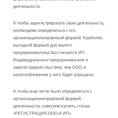
деятельности.
А чтобы зарегистрировать свою деятельность,
необходимо определиться с его
организационноправовой формой. Наиболее
выгодной формой для малого
предпринимательства считается ИП.
Индивидуального предпринимателя и
зарегистрируют быстрее, чем ООО, и
налогообложение у него будет упрощено.
А чтобы вам легче было определиться с
организационноправовой формой
деятельности, советуем изучить статью
«РЕГИСТРАЦИЯ ООО И ИП».