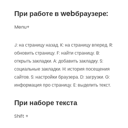
При работе в webбраузере:
Menu+
J: на страницу назад. K: на страницу вперед. R:
обновить страницу. F: найти страницу. B:
открыть закладки. A: добавить закладку. S:
социальные закладки. H: история посещения
сайтов. S: настройки браузера. D: загрузки. G:
информация про страницу. E: выделить текст.
При наборе текста
Shift +