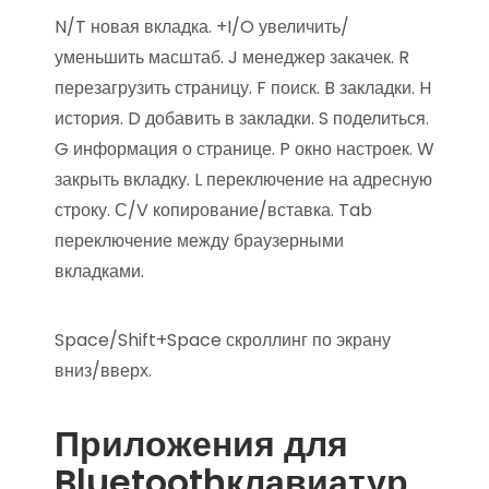
N/T новая вкладка. +I/O увеличить/
уменьшить масштаб. J менеджер закачек. R
перезагрузить страницу. F поиск. B закладки. H
история. D добавить в закладки. S поделиться.
G информация о странице. P окно настроек. W
закрыть вкладку. L переключение на адресную
строку. С/V копирование/вставка. Tab
переключение между браузерными
вкладками.
Space/Shift+Space скроллинг по экрану
вниз/вверх.
Приложения для
Bluetoothклавиатур