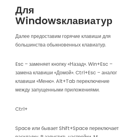
Для
Windowsклавиатур
Далее предоставим горячие клавиши для
большинства обыкновенных клавиатур.
Esc – заменяет кнопку «Назад». Win+Esc –
замена клавиши «Домой». Ctrl+Esc – аналог
клавиши «Меню». Alt+Tab переключение
между запущенными приложениями.
Ctrl+
Space или бывает Shift+Space переключает
раскладку. P запустить настройки. M