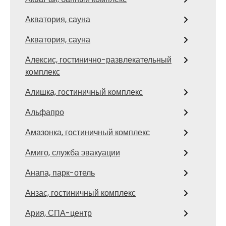
Акватория, сауна
Акватория, сауна
Алексис, гостинично-развлекательный
комплекс
Алишка, гостиничный комплекс
Альфапро
Амазонка, гостиничный комплекс
Амиго, служба эвакуации
Анапа, парк-отель
Анзас, гостиничный комплекс
Ария, СПА-центр