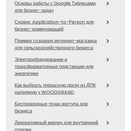
Основы работы с Google Таблицами
для бизнес-задач
Сервис Application-to-Person для
бизнес-коммуникаций
Пример создания интернет-магазина
для сельскохозяйственного бизнеса
Электрооборудование и
трансформаторные подстанции для
энергетики
Как выбрать террасную доску из ДПК
напрямую у WOODGRAND
Беспроводные точки доступа для
бизнеса
Декоративный кирпич для внутренней
отделки