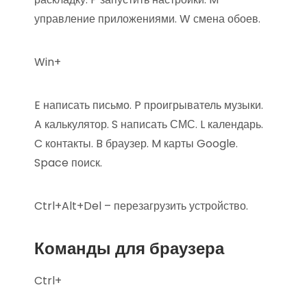
управление приложениями. W смена обоев.
Win+
E написать письмо. P проигрыватель музыки.
A калькулятор. S написать СМС. L календарь.
C контакты. B браузер. M карты Google.
Space поиск.
Ctrl+Alt+Del – перезагрузить устройство.
Команды для браузера
Ctrl+