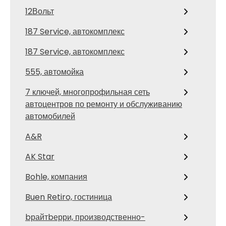
12Вольт
187 Service, автокомплекс
187 Service, автокомплекс
555, автомойка
7 ключей, многопрофильная сеть
автоцентров по ремонту и обслуживанию
автомобилей
A&R
AK Star
Bohle, компания
Buen Retiro, гостиница
bрайтbерри, производственно-