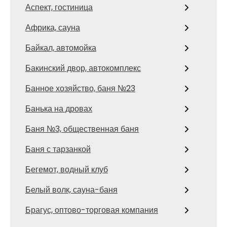
Аспект, гостиница
Африка, сауна
Байкал, автомойка
Бакинский двор, автокомплекс
Банное хозяйство, баня №23
Банька на дровах
Баня №3, общественная баня
Баня с тарзанкой
Бегемот, водный клуб
Белый волк, сауна-баня
Брагус, оптово-торговая компания