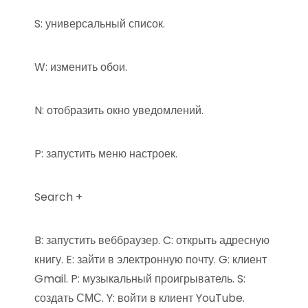
S: универсальный список.
W: изменить обои.
N: отобразить окно уведомлений.
P: запустить меню настроек.
Search +
B: запустить веббраузер. C: открыть адресную
книгу. E: зайти в электронную почту. G: клиент
Gmail. P: музыкальный проигрыватель. S:
создать СМС. Y: войти в клиент YouTube.