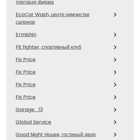
торговая фирма
EcoCar Wash, центр химчистки
салонов
Ermishin
Fit fighter, спортивный клуб
Fix Price
Fix Price
Fix Price
Fix Price
Garage_13
Global Service
Good Night House, гостиный двор