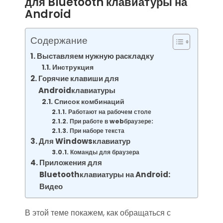
для Bluetooth клавиатуры на
Android
Содержание
Выставляем нужную раскладку
Инструкция
Горячие клавиши для
Androidклавиатуры
Список комбинаций
Работают на рабочем столе
При работе в webбраузере:
При наборе текста
Для Windowsклавиатур
Команды для браузера
Приложения для
Bluetoothклавиатуры на Android:
Видео
В этой теме покажем, как обращаться с