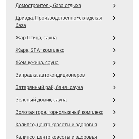
Домостроитель, база отдыха
Дриада, Производственно-складская
база
Жар Птица, сауна
Жара, SPA-комплекс
Жемчужина, сауна
Заправка автокондиционеров
Затерянный рай, баня-сауна
Зеленый домик, сауна
Золотая гора, горнолыжный комплекс
Калипсо, центр красоты и здоровья
Калипсо, центр красоты и здоровья