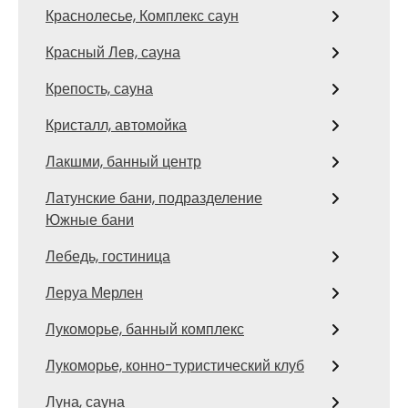
Краснолесье, Комплекс саун
Красный Лев, сауна
Крепость, сауна
Кристалл, автомойка
Лакшми, банный центр
Латунские бани, подразделение
Южные бани
Лебедь, гостиница
Леруа Мерлен
Лукоморье, банный комплекс
Лукоморье, конно-туристический клуб
Луна, сауна