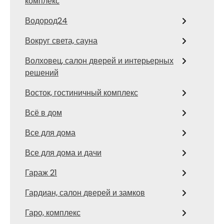
комплекс
Водород24
Вокруг света, сауна
Волховец, салон дверей и интерьерных
решений
Восток, гостиничный комплекс
Всё в дом
Все для дома
Все для дома и дачи
Гараж 21
Гардиан, салон дверей и замков
Гаро, комплекс