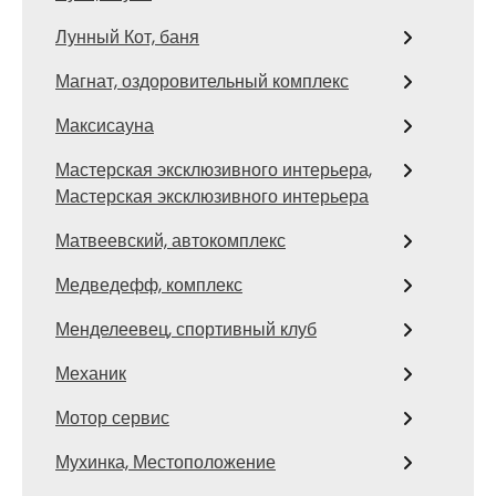
Лунный Кот, баня
Магнат, оздоровительный комплекс
Максисауна
Мастерская эксклюзивного интерьера,
Мастерская эксклюзивного интерьера
Матвеевский, автокомплекс
Медведефф, комплекс
Менделеевец, спортивный клуб
Механик
Мотор сервис
Мухинка, Местоположение