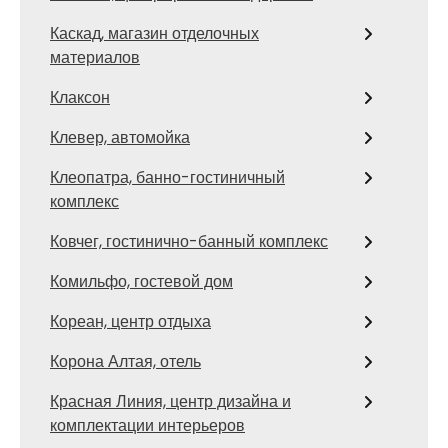
Каскад, магазин отделочных
материалов
Клаксон
Клевер, автомойка
Клеопатра, банно-гостиничный
комплекс
Ковчег, гостинично-банный комплекс
Комильфо, гостевой дом
Кореан, центр отдыха
Корона Алтая, отель
Красная Линия, центр дизайна и
комплектации интерьеров