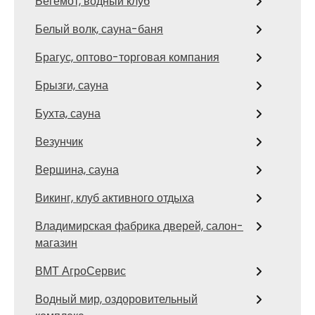
Бегемот, водный клуб
Белый волк, сауна-баня
Брагус, оптово-торговая компания
Брызги, сауна
Бухта, сауна
Везунчик
Вершина, сауна
Викинг, клуб активного отдыха
Владимирская фабрика дверей, салон-
магазин
ВМТ АгроСервис
Водный мир, оздоровительный