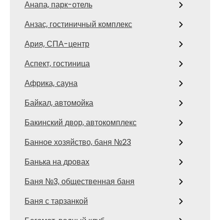
Анапа, парк-отель
Анзас, гостиничный комплекс
Ария, СПА-центр
Аспект, гостиница
Африка, сауна
Байкал, автомойка
Бакинский двор, автокомплекс
Банное хозяйство, баня №23
Банька на дровах
Баня №3, общественная баня
Баня с тарзанкой