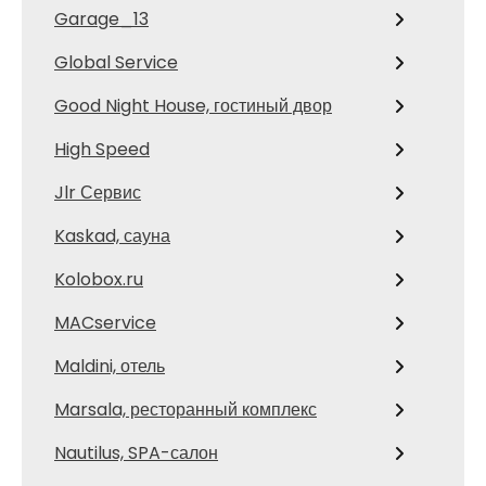
Garage_13
Global Service
Good Night House, гостиный двор
High Speed
Jlr Сервис
Kaskad, сауна
Kolobox.ru
MACservice
Maldini, отель
Marsala, ресторанный комплекс
Nautilus, SPA-салон