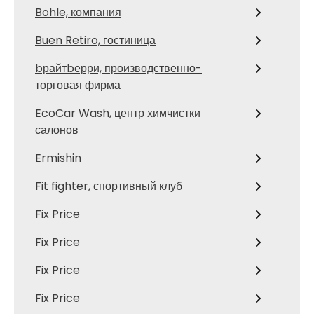
Bohle, компания
Buen Retiro, гостиница
bрайтbерри, производственно-
торговая фирма
EcoCar Wash, центр химчистки
салонов
Ermishin
Fit fighter, спортивный клуб
Fix Price
Fix Price
Fix Price
Fix Price