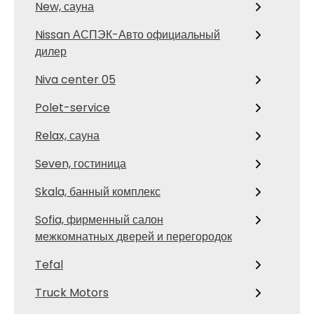
New, сауна
Nissan АСПЭК-Авто официальный
дилер
Niva center 05
Polet-service
Relax, сауна
Seven, гостиница
Skala, банный комплекс
Sofia, фирменный салон
межкомнатных дверей и перегородок
Tefal
Truck Motors