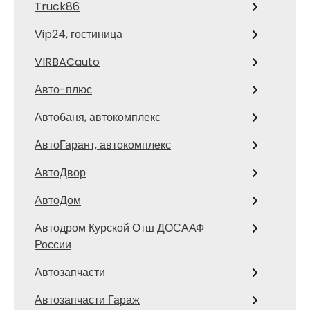
Truck86
Vip24, гостиница
VIRBACauto
Авто-плюс
Автобаня, автокомплекс
АвтоГарант, автокомплекс
АвтоДвор
АвтоДом
Автодром Курской Отш ДОСААФ
России
Автозапчасти
Автозапчасти Гараж