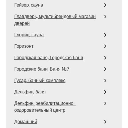
Гейзер, сауна
Главдверь, мультибрендовый магазин
дверей
Глория, сауна
Горизонт
Городская баня, Городская баня
Городские бани, Баня №7
Гусар, банный комплекс
Дельфин, баня
Дельфин, реабилитационно-
оздоровительный центр
Домашний