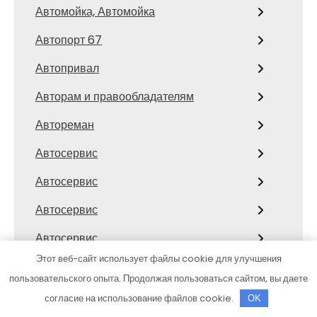
Автомойка, Автомойка
Автопорт 67
Автопривал
Авторам и правообладателям
Автореман
Автосервис
Автосервис
Автосервис
Автосервис
Этот веб-сайт использует файлы cookie для улучшения
Автосервис
пользовательского опыта. Продолжая пользоваться сайтом, вы даете
Автосервис
согласие на использование файлов cookie.
OK