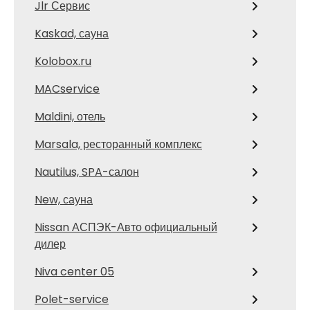
Jlr Сервис
Kaskad, сауна
Kolobox.ru
MACservice
Maldini, отель
Marsala, ресторанный комплекс
Nautilus, SPA-салон
New, сауна
Nissan АСПЭК-Авто официальный
дилер
Niva center 05
Polet-service