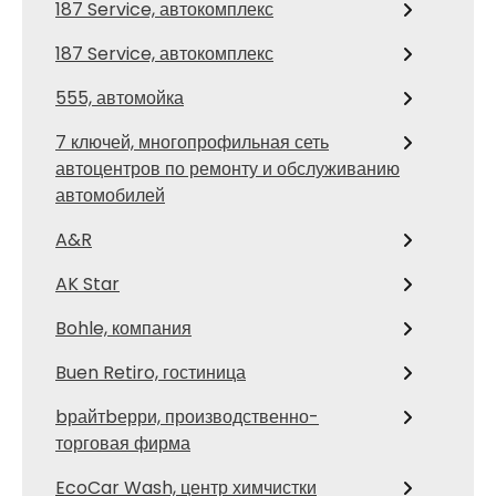
187 Service, автокомплекс
187 Service, автокомплекс
555, автомойка
7 ключей, многопрофильная сеть
автоцентров по ремонту и обслуживанию
автомобилей
A&R
AK Star
Bohle, компания
Buen Retiro, гостиница
bрайтbерри, производственно-
торговая фирма
EcoCar Wash, центр химчистки