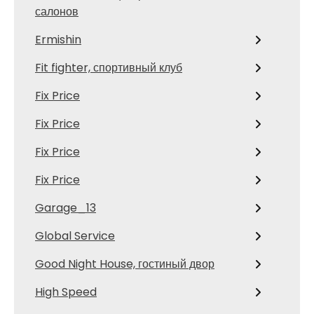
салонов
Ermishin
Fit fighter, спортивный клуб
Fix Price
Fix Price
Fix Price
Fix Price
Garage_13
Global Service
Good Night House, гостиный двор
High Speed