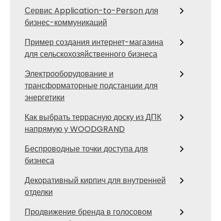
Сервис Application-to-Person для
бизнес-коммуникаций
Пример создания интернет-магазина
для сельскохозяйственного бизнеса
Электрооборудование и
трансформаторные подстанции для
энергетики
Как выбрать террасную доску из ДПК
напрямую у WOODGRAND
Беспроводные точки доступа для
бизнеса
Декоративный кирпич для внутренней
отделки
Продвижение бренда в голосовом