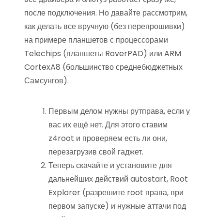
после подключения. Но давайте рассмотрим,
как делать все вручную (без перепрошивки)
на примере планшетов с процессорами
Telechips (планшеты RoverPAD) или ARM
CortexA8 (большинство среднебюджетных
Самсунгов).
Первым делом нужны рутправа, если у
вас их ещё нет. Для этого ставим
z4root и проверяем есть ли они,
перезагрузив свой гаджет.
Теперь скачайте и установите для
дальнейших действий autostart, Root
Explorer (разрешите root права, при
первом запуске) и нужные аттачи под