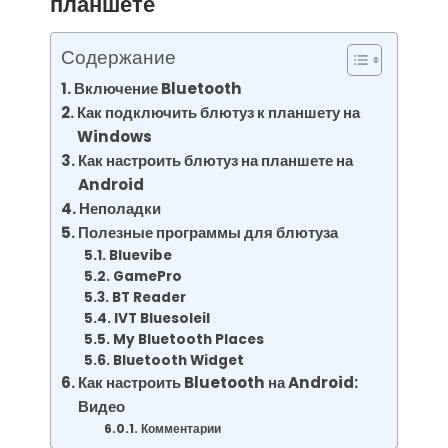
планшете
Содержание
Включение Bluetooth
Как подключить блютуз к планшету на
Windows
Как настроить блютуз на планшете на
Android
Неполадки
Полезные программы для блютуза
Bluevibe
GamePro
BT Reader
IVT Bluesoleil
My Bluetooth Places
Bluetooth Widget
Как настроить Bluetooth на Android:
Видео
Комментарии