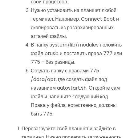
свой процессор.
Нужно установить на планшет любой
терминал. Например, Connect Boot и
скопировать из разархивированных
аттачей файлы.
В папку system/lib/modules положить
файл btusb и поставить права 777 или
775 – без разницы.
Создать папку с правами 775
/data/opt, где создать файл под
названием autostart.sh. Откройте сам
файл и напишите следующий код.
Права у файла, естественно, должны
быть 775.
Перезагрузите свой планшет и зайдите в
терминал. Нужно проверить загруженность