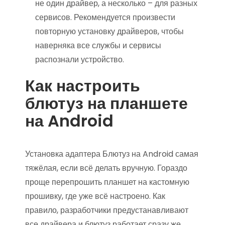
не один драйвер, а несколько – для разных
сервисов. Рекомендуется произвести
повторную установку драйверов, чтобы
наверняка все службы и сервисы
распознали устройство.
Как настроить
блютуз на планшете
на Android
Установка адаптера Блютуз на Android самая
тяжёлая, если всё делать вручную. Гораздо
проще перепрошить планшет на кастомную
прошивку, где уже всё настроено. Как
правило, разработчики предустанавливают
все драйвера и блютуз работает сразу же,