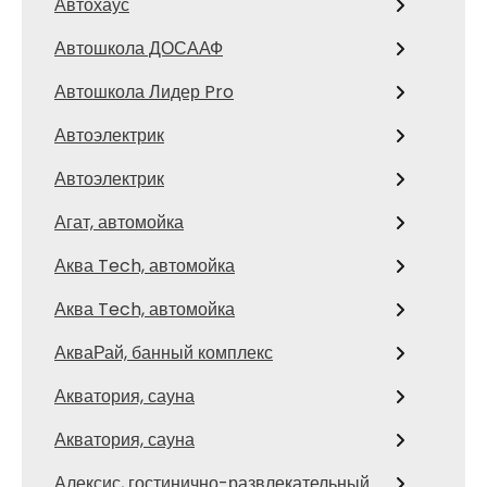
Автохаус
Автошкола ДОСААФ
Автошкола Лидер Pro
Автоэлектрик
Автоэлектрик
Агат, автомойка
Аква Tech, автомойка
Аква Tech, автомойка
АкваРай, банный комплекс
Акватория, сауна
Акватория, сауна
Алексис, гостинично-развлекательный