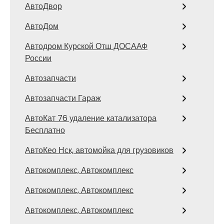
АвтоДвор
АвтоДом
Автодром Курской Отш ДОСААФ
России
Автозапчасти
Автозапчасти Гараж
АвтоКат 76 удаление катализатора
Бесплатно
АвтоКео Нск, автомойка для грузовиков
Автокомплекс, Автокомплекс
Автокомплекс, Автокомплекс
Автокомплекс, Автокомплекс