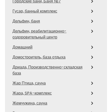
Городские бани, Баня №7
Гусар, банный комплекс
Дельфин, баня
Дельфин, реабилитационно-
оздоровительный центр
Домашний
Домостроитель, база отдыха
Дриада, Производственно-складская
база
Жар Птица, сауна
Жара, SPA-комплекс
Жемчужина, сауна