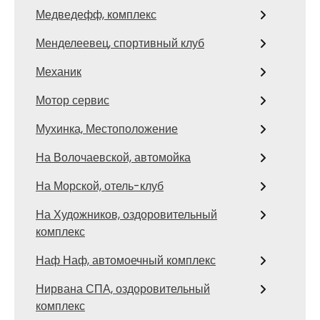
Медведефф, комплекс
Менделеевец, спортивный клуб
Механик
Мотор сервис
Мухинка, Местоположение
На Волочаевской, автомойка
На Морской, отель-клуб
На Художников, оздоровительный
комплекс
Наф Наф, автомоечный комплекс
Нирвана СПА, оздоровительный
комплекс