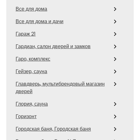
Все для дома
Все для дома и дачи
Гараж 21
Гардиан, салон дверей и замков
Гаро, комплекс
Гейзер, сауна
Главдверь, мультибрендовый магазин
дверей
Глория, сауна
Горизонт
Городская баня, Городская баня