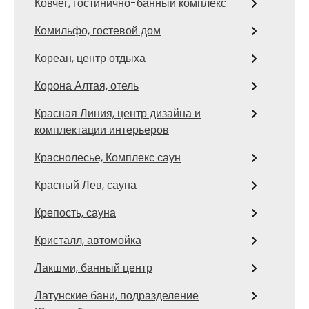
Ковчег, гостинично-банный комплекс
Комильфо, гостевой дом
Кореан, центр отдыха
Корона Алтая, отель
Красная Линия, центр дизайна и
комплектации интерьеров
Краснолесье, Комплекс саун
Красный Лев, сауна
Крепость, сауна
Кристалл, автомойка
Лакшми, банный центр
Латунские бани, подразделение