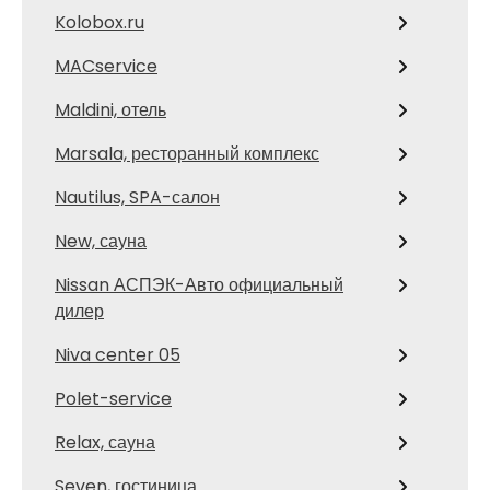
Kolobox.ru
MACservice
Maldini, отель
Marsala, ресторанный комплекс
Nautilus, SPA-салон
New, сауна
Nissan АСПЭК-Авто официальный
дилер
Niva center 05
Polet-service
Relax, сауна
Seven, гостиница