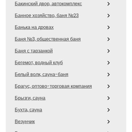
Бакинский двор, автокомплекс
Банное хозяйство, баня №23
Банька на дровах
Баня №3, общественная баня
Баня с тарзанкой
Бегемот, водный клуб
Белый волк, сауна-баня
Брагус, оптово-торговая компания
Брызги, сауна
Бухта, сауна
Везунчик