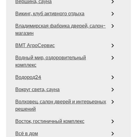
Вершина, сауна
Викинг, клуб активного отдыха
Владимирская фабрика дверей, салон-
магазин
ВМТ АгроСервис
Водный мир, оздоровительный
комплекс
Водород24
Вокруг света, сауна
Волховец, салон дверей и интерьерных
решений
Восток, гостиничный комплекс
Всё в дом