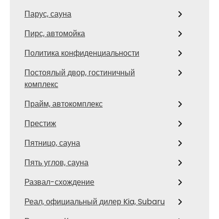
Парус, сауна
Пирс, автомойка
Политика конфиденциальности
Постоялый двор, гостиничный
комплекс
Прайм, автокомплекс
Престиж
Пятницо, сауна
Пять углов, сауна
Развал-схождение
Реал, официальный дилер Kia, Subaru