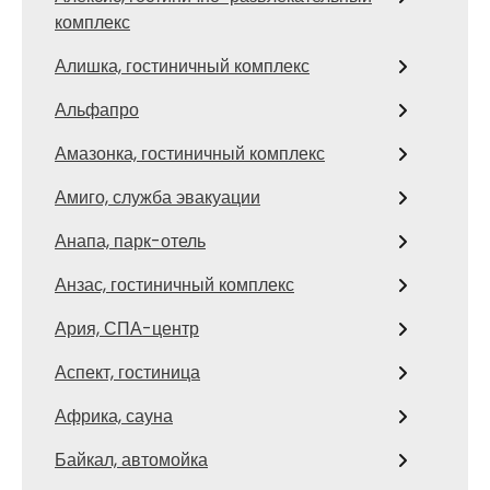
комплекс
Алишка, гостиничный комплекс
Альфапро
Амазонка, гостиничный комплекс
Амиго, служба эвакуации
Анапа, парк-отель
Анзас, гостиничный комплекс
Ария, СПА-центр
Аспект, гостиница
Африка, сауна
Байкал, автомойка