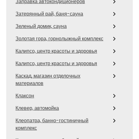
Заправка автокондиционеров
Затерянный рай, баня-сауна
Зеленый домик, сауна
Золотая гора, горнолыжный комплекс
Калипсо, центр красоты и здоровья
Калипсо, центр красоты и здоровья
Каскад, магазин отделочных
материалов
Клаксон
Клевер, автомойка
Клеопатра, банно-гостиничный
комплекс