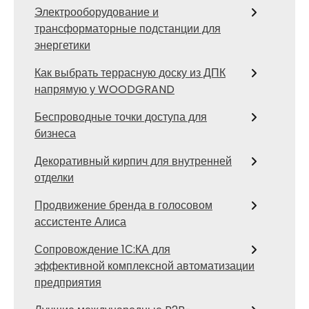
Электрооборудование и
трансформаторные подстанции для
энергетики
Как выбрать террасную доску из ДПК
напрямую у WOODGRAND
Беспроводные точки доступа для
бизнеса
Декоративный кирпич для внутренней
отделки
Продвижение бренда в голосовом
ассистенте Алиса
Сопровождение 1С:КА для
эффективной комплексной автоматизации
предприятия