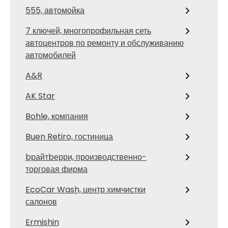
555, автомойка
7 ключей, многопрофильная сеть
автоцентров по ремонту и обслуживанию
автомобилей
A&R
AK Star
Bohle, компания
Buen Retiro, гостиница
bрайтbерри, производственно-
торговая фирма
EcoCar Wash, центр химчистки
салонов
Ermishin