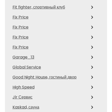
Fit fighter, спортивный клуб
Fix Price
Fix Price
Fix Price
Fix Price
Garage_13
Global Service
Good Night House, гостиный двор
High Speed
Jlr Сервис
Kaskad, сауна