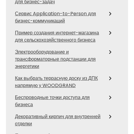
для бизнес-задач
Сервис Application-to-Person для
бизнес-коммуникаций
Пример создания интернет-магазина
для сельскохозяйственного бизнеса
Электрооборудование и
трансформаторные подстанции для
энергетики
Как выбрать террасную доску из ДПК
напрямую у WOODGRAND
Беспроводные точки доступа для
бизнеса
Декоративный кирпич для внутренней
отделки