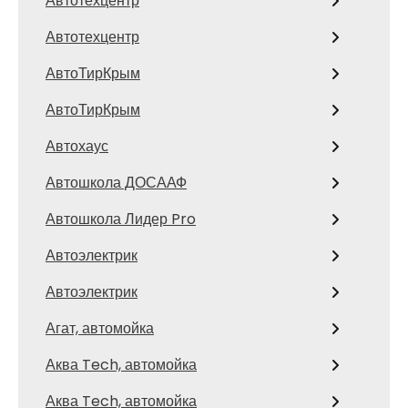
Автотехцентр
Автотехцентр
АвтоТирКрым
АвтоТирКрым
Автохаус
Автошкола ДОСААФ
Автошкола Лидер Pro
Автоэлектрик
Автоэлектрик
Агат, автомойка
Аква Tech, автомойка
Аква Tech, автомойка