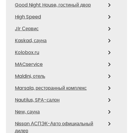
Good Night House, гостиный двор
High Speed
Jlr Сервис
Kaskad, сауна
Kolobox.ru
MACservice
Maldini, отель
Marsala, ресторанный комплекс
Nautilus, SPA-салон
New, сауна
Nissan АСПЭК-Авто официальный
дилер