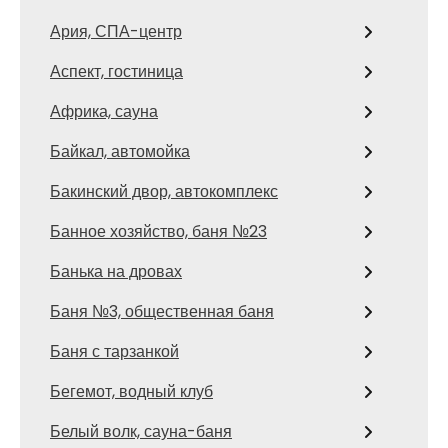
Ария, СПА-центр
Аспект, гостиница
Африка, сауна
Байкал, автомойка
Бакинский двор, автокомплекс
Банное хозяйство, баня №23
Банька на дровах
Баня №3, общественная баня
Баня с тарзанкой
Бегемот, водный клуб
Белый волк, сауна-баня