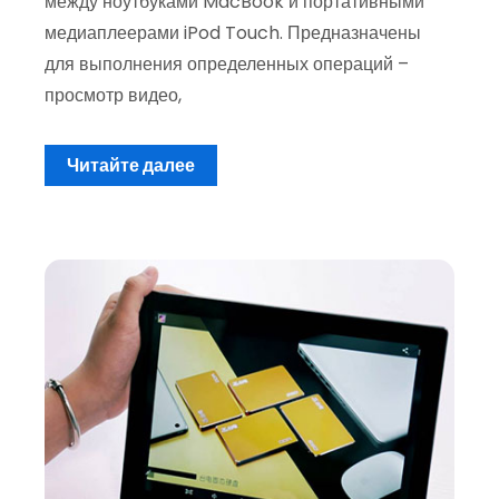
между ноутбуками MacBook и портативными
медиаплеерами iPod Touch. Предназначены
для выполнения определенных операций –
просмотр видео,
Читайте далее