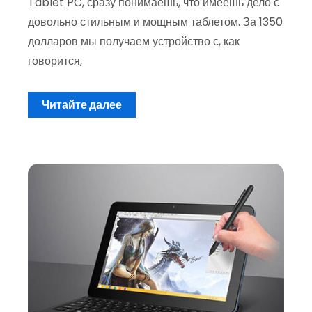
Tablet PC, сразу понимаешь, что имеешь дело с
довольно стильным и мощным таблетом. За 1350
долларов мы получаем устройство с, как
говорится,
Читайте далее