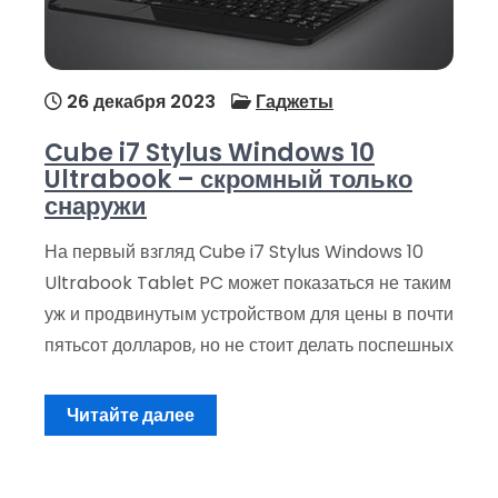
26 декабря 2023
Гаджеты
Cube i7 Stylus Windows 10
Ultrabook – скромный только
снаружи
На первый взгляд Cube i7 Stylus Windows 10
Ultrabook Tablet PC может показаться не таким
уж и продвинутым устройством для цены в почти
пятьсот долларов, но не стоит делать поспешных
Читайте далее