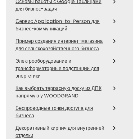
Основы работы с Google Таблицами
для бизнес-задач
Сервис Application-to-Person для
бизнес-коммуникаций
Пример создания интернет-магазина
для сельскохозяйственного бизнеса
Электрооборудование и
трансформаторные подстанции для
энергетики
Как выбрать террасную доску из ДПК
напрямую у WOODGRAND
Беспроводные точки доступа для
бизнеса
Декоративный кирпич для внутренней
отделки