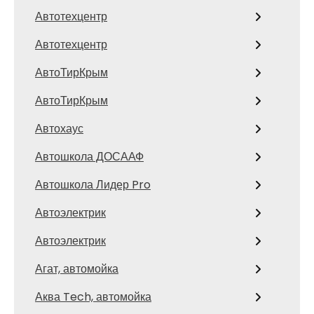
Автотехцентр
Автотехцентр
АвтоТирКрым
АвтоТирКрым
Автохаус
Автошкола ДОСААФ
Автошкола Лидер Pro
Автоэлектрик
Автоэлектрик
Агат, автомойка
Аква Tech, автомойка