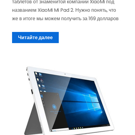
таблетов от знаменитой компании XiaoMi под
названием XiaoMi Mi Pad 2. Нужно понять, что
же в итоге мы можем получить за 169 долларов
Читайте далее