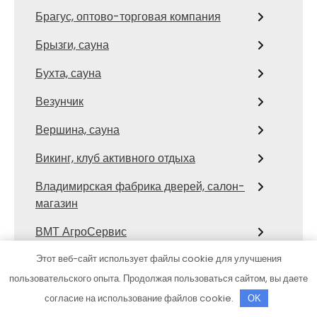
Брагус, оптово-торговая компания
Брызги, сауна
Бухта, сауна
Везунчик
Вершина, сауна
Викинг, клуб активного отдыха
Владимирская фабрика дверей, салон-
магазин
ВМТ АгроСервис
Водный мир, оздоровительный
Этот веб-сайт использует файлы cookie для улучшения
комплекс
пользовательского опыта. Продолжая пользоваться сайтом, вы даете
согласие на использование файлов cookie.
OK
Водород24