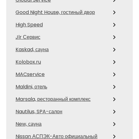
Good Night House, гостиный двор
High Speed
Jlr Сервис
Kaskad, сауна
Kolobox.ru
MACservice
Maldini, отель
Marsala, ресторанный комплекс
Nautilus, SPA-салон
New, сауна
Nissan АСПЭК-Авто официальный