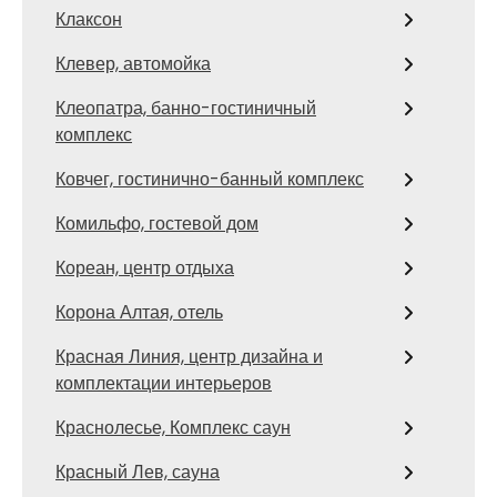
Клаксон
Клевер, автомойка
Клеопатра, банно-гостиничный
комплекс
Ковчег, гостинично-банный комплекс
Комильфо, гостевой дом
Кореан, центр отдыха
Корона Алтая, отель
Красная Линия, центр дизайна и
комплектации интерьеров
Краснолесье, Комплекс саун
Красный Лев, сауна