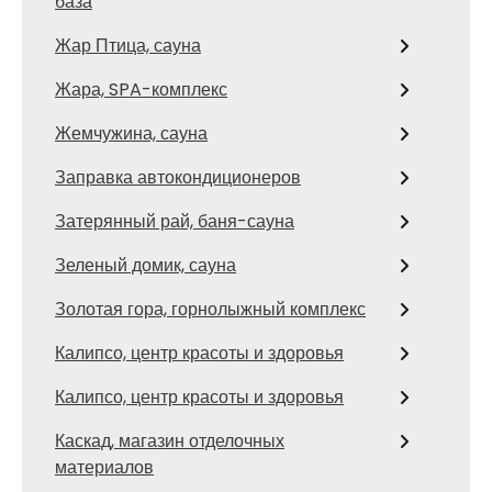
база
Жар Птица, сауна
Жара, SPA-комплекс
Жемчужина, сауна
Заправка автокондиционеров
Затерянный рай, баня-сауна
Зеленый домик, сауна
Золотая гора, горнолыжный комплекс
Калипсо, центр красоты и здоровья
Калипсо, центр красоты и здоровья
Каскад, магазин отделочных
материалов