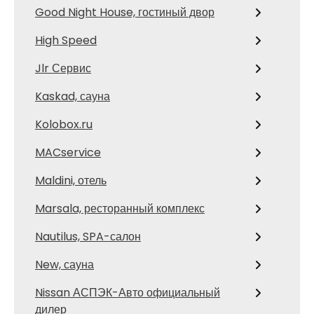
Good Night House, гостиный двор
High Speed
Jlr Сервис
Kaskad, сауна
Kolobox.ru
MACservice
Maldini, отель
Marsala, ресторанный комплекс
Nautilus, SPA-салон
New, сауна
Nissan АСПЭК-Авто официальный
дилер