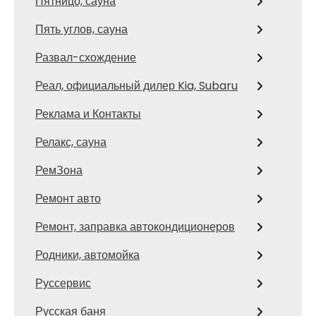
Пятницо, сауна
Пять углов, сауна
Развал-схождение
Реал, официальный дилер Kia, Subaru
Реклама и Контакты
Релакс, сауна
РемЗона
Ремонт авто
Ремонт, заправка автокондиционеров
Родники, автомойка
Руссервис
Русская баня