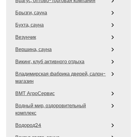
Брагус, оптово-торговая компания
Брызги, сауна
Бухта, сауна
Везунчик
Вершина, сауна
Викинг, клуб активного отдыха
Владимирская фабрика дверей, салон-
магазин
ВМТ АгроСервис
Водный мир, оздоровительный
комплекс
Водород24