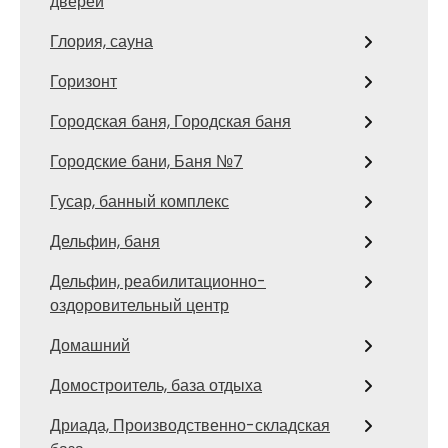
дверей
Глория, сауна
Горизонт
Городская баня, Городская баня
Городские бани, Баня №7
Гусар, банный комплекс
Дельфин, баня
Дельфин, реабилитационно-
оздоровительный центр
Домашний
Домостроитель, база отдыха
Дриада, Производственно-складская