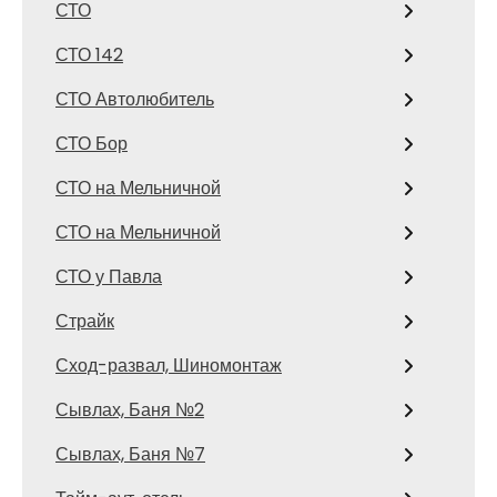
СТО
СТО 142
СТО Автолюбитель
СТО Бор
СТО на Мельничной
СТО на Мельничной
СТО у Павла
Страйк
Сход-развал, Шиномонтаж
Сывлах, Баня №2
Сывлах, Баня №7