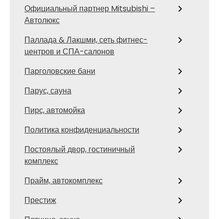
Официальный партнер Mitsubishi –
Автолюкс
Паллада & Лакшми, сеть фитнес-
центров и СПА-салонов
Парголовские бани
Парус, сауна
Пирс, автомойка
Политика конфиденциальности
Постоялый двор, гостиничный
комплекс
Прайм, автокомплекс
Престиж