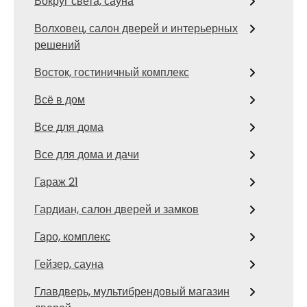
Вокруг света, сауна
Волховец, салон дверей и интерьерных
решений
Восток, гостиничный комплекс
Всё в дом
Все для дома
Все для дома и дачи
Гараж 21
Гардиан, салон дверей и замков
Гаро, комплекс
Гейзер, сауна
Главдверь, мультибрендовый магазин