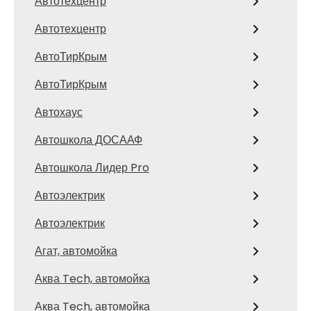
Автотехцентр
Автотехцентр
АвтоТирКрым
АвтоТирКрым
Автохаус
Автошкола ДОСААФ
Автошкола Лидер Pro
Автоэлектрик
Автоэлектрик
Агат, автомойка
Аква Tech, автомойка
Аква Tech, автомойка