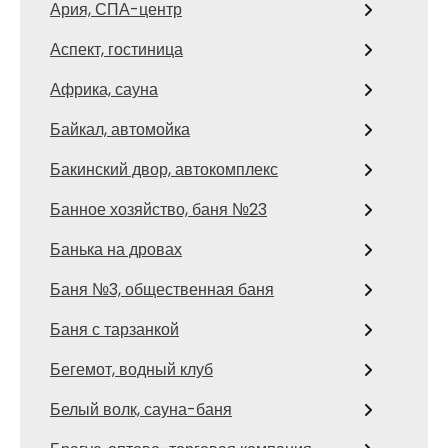
Ария, СПА-центр
Аспект, гостиница
Африка, сауна
Байкал, автомойка
Бакинский двор, автокомплекс
Банное хозяйство, баня №23
Банька на дровах
Баня №3, общественная баня
Баня с тарзанкой
Бегемот, водный клуб
Белый волк, сауна-баня