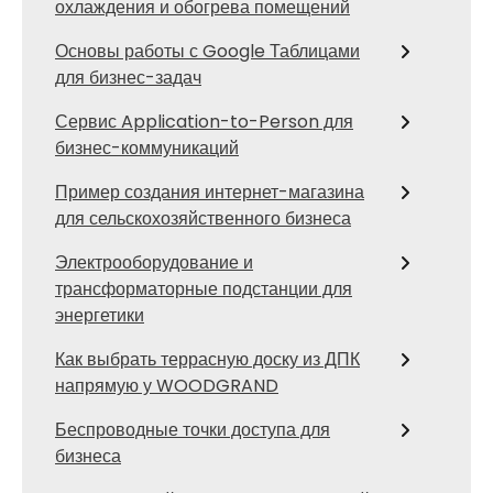
охлаждения и обогрева помещений
Основы работы с Google Таблицами
для бизнес-задач
Сервис Application-to-Person для
бизнес-коммуникаций
Пример создания интернет-магазина
для сельскохозяйственного бизнеса
Электрооборудование и
трансформаторные подстанции для
энергетики
Как выбрать террасную доску из ДПК
напрямую у WOODGRAND
Беспроводные точки доступа для
бизнеса