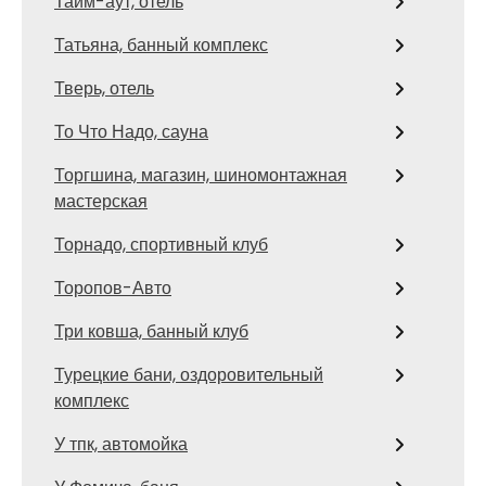
Тайм-аут, отель
Татьяна, банный комплекс
Тверь, отель
То Что Надо, сауна
Торгшина, магазин, шиномонтажная
мастерская
Торнадо, спортивный клуб
Торопов-Авто
Три ковша, банный клуб
Турецкие бани, оздоровительный
комплекс
У тпк, автомойка