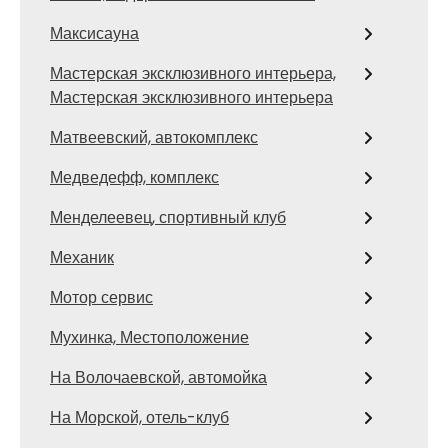
Максисауна
Мастерская эксклюзивного интерьера,
Мастерская эксклюзивного интерьера
Матвеевский, автокомплекс
Медведефф, комплекс
Менделеевец, спортивный клуб
Механик
Мотор сервис
Мухинка, Местоположение
На Волочаевской, автомойка
На Морской, отель-клуб