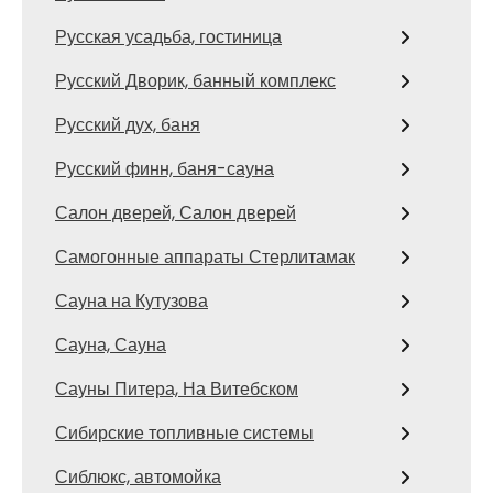
Русская усадьба, гостиница
Русский Дворик, банный комплекс
Русский дух, баня
Русский финн, баня-сауна
Салон дверей, Салон дверей
Самогонные аппараты Стерлитамак
Сауна на Кутузова
Сауна, Сауна
Сауны Питера, На Витебском
Сибирские топливные системы
Сиблюкс, автомойка