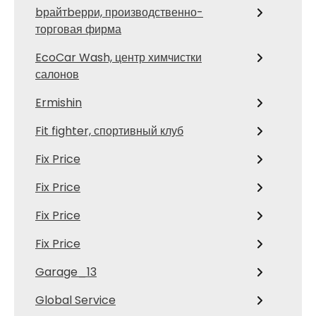
bрайтbерри, производственно-
торговая фирма
EcoCar Wash, центр химчистки
салонов
Ermishin
Fit fighter, спортивный клуб
Fix Price
Fix Price
Fix Price
Fix Price
Garage_13
Global Service