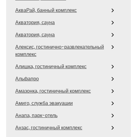
АкваРай, банный комплекс
Акватория, сауна
Акватория, сауна
Алексис, гостинично-развлекательный
комплекс
Алишка, гостиничный комплекс
Альфапро
Амазонка, гостиничный комплекс
Амиго, служба эвакуации
Анапа, парк-отель
Анзас, гостиничный комплекс