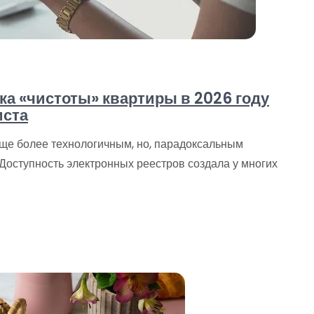
а «чистоты» квартиры в 2026 году
иста
еще более технологичным, но, парадоксальным
 Доступность электронных реестров создала у многих