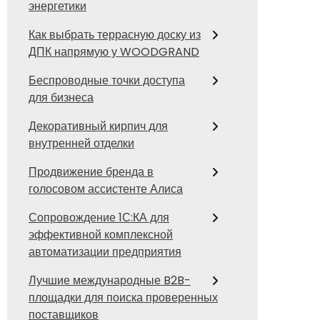
энергетики
Как выбрать террасную доску из
ДПК напрямую у WOODGRAND
Беспроводные точки доступа
для бизнеса
Декоративный кирпич для
внутренней отделки
Продвижение бренда в
голосовом ассистенте Алиса
Сопровождение 1С:КА для
эффективной комплексной
автоматизации предприятия
Лучшие международные B2B-
площадки для поиска проверенных
поставщиков