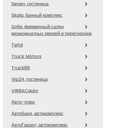
Seven, гостиница
Skala, банный комплекс
Sofia, фирменный салон
межкомнатных дверей и перегородок
Tefal
Truck Motors
Truck86
Vip24, гостиница
VIRBACauto
Авто-плюс
Автобаня, автокомплекс
АвтоГарант, автокомплекс