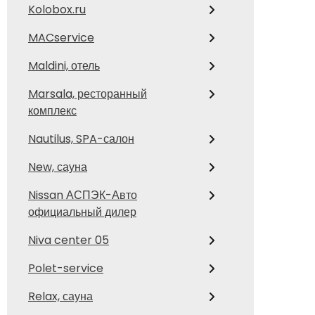
Kolobox.ru
MACservice
Maldini, отель
Marsala, ресторанный
комплекс
Nautilus, SPA-салон
New, сауна
Nissan АСПЭК-Авто
официальный дилер
Niva center 05
Polet-service
Relax, сауна